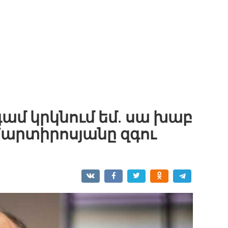
գամ կրկնում եմ. սա խաբ
 Մարտիրոսյանը զգու