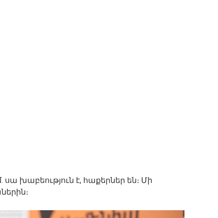
. սա խաբեություն է, հաքերներ են։ Մի
ներին։