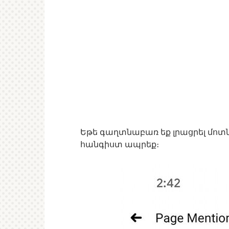
Եթե գաղտնաբառ եք լրացրել մոտ
հանգիստ ապրեք։