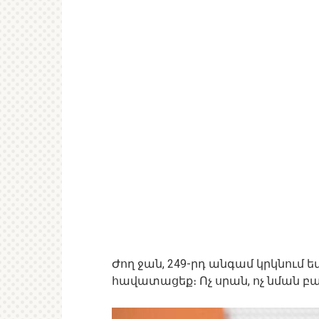
Ժող ջան, 249-րդ անգամ կրկնում եմ
հավատացեք։ Ոչ սրան, ոչ նման բա