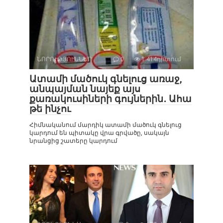
ՆՈՐՈՒԹՅՈՒՆՆԵՐ
0
1 414դիտում
Ատամի մածուկ գնելուց առաջ,
անպայման նայեք այս
քառակուսիների գույներին․ Ահա
թե ինչու
Հիմնականում մարդիկ ատամի մածուկ գնելուց
կարդում են պիտակը վրա գրվածը, սակայն
նրանցից շատերը կարդում