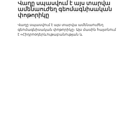
Վաղը սպասվում է այս տարվա
ամենաուժեղ գեոմագնիսական
փոթորիկը
Վաղը սպասվում է այս տարվա ամենաուժեղ
գեոմագնիսական փոթորիկը։ Այս մասին հայտնում
է «Հիդրոօդերևութաբանության և