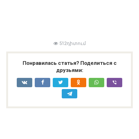
512դիտում
Понравилась статья? Поделиться с
друзьями: