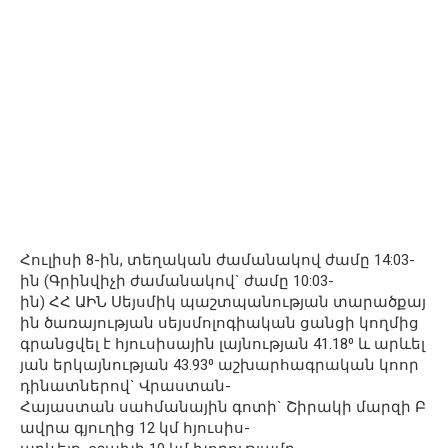
Հուլիսի 8-ին, տեղական ժամանակով ժամը 14:03-
ին (Գրինվիչի ժամանակով` ժամը 10:03-
ին) ՀՀ ԱԻՆ Սեյսմիկ պաշտպանության տարածքայ
ին ծառայության սեյսմոլոգիական ցանցի կողմից
գրանցվել է հյուսիսային լայնության 41.18⁰ և արևել
յան երկայնության 43.93⁰ աշխարհագրական կոոր
դինատներով` Վրաստան-
Հայաստան սահմանային գոտի` Շիրակի մարզի Բ
ավրա գյուղից 12 կմ հյուսիս-