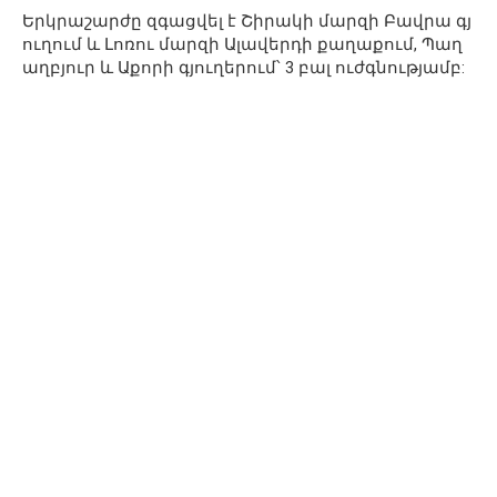
Երկրաշարժը զգացվել է Շիրակի մարզի Բավրա գյ
ուղում և Լոռու մարզի Ալավերդի քաղաքում, Պաղ
աղբյուր և Աքորի գյուղերում՝ 3 բալ ուժգնությամբ: