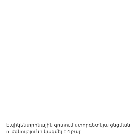
Էպիկենտրոնային գոտում ստորգետնյա ցնցման
ուժգնությունը կազմել է 4 բալ: