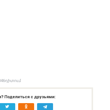
846դիտում
я? Поделиться с друзьями: