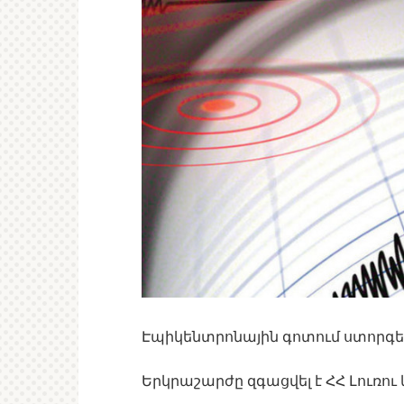
Էպիկենտրոնային գոտում ստորգետն
Երկրաշարժը զգացվել է ՀՀ Լուռու 