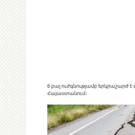
6 բալ ուժգնությամբ երկրաշարժ է
Հայաստանում։