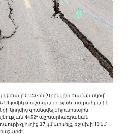
ով ժամը 01:43-ին (Գրինվիչի ժամանակով`
Հ ԱԻՆ Սեյսմիկ պաշտպանության տարածքային
ցի կողմից գրանցվել է հյուսիսային
րկայնության 44.92⁰ աշխարհագրական
ուրի գյուղից 37 կմ արևելք, օջախի 10 կմ
կրաշարժ: