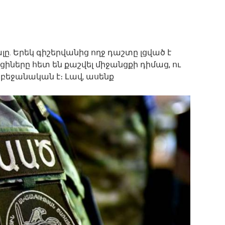
ը. Երեկ գիշերվանից ողջ դաշտը լցված է
ցիները հետ են քաշվել միջանցքի դիմաց, ու
դրբեջանական է։ Լավ, ասենք