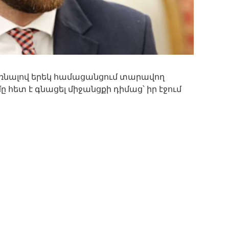
նալով երեկ համացանցում տարավող
 հետ է գնացել միջանցքի դիմաց՝ իր էջում