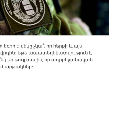
որ է, մեկը չկա՞, որ հերքի և այս
ովրդին։ Եթե ապատեղեկատվություն է,
ո՞նց եք թույլ տալիս, որ ադրբեջանական
իահարթակներ։