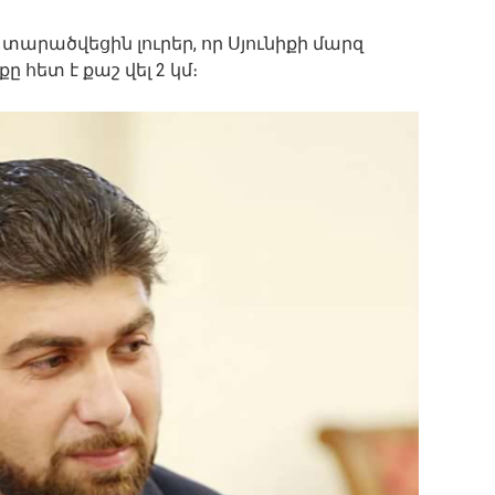
 տարածվեցին լուրեր, որ Սյունիքի մարզ
 հետ է քաշ վել 2 կմ։