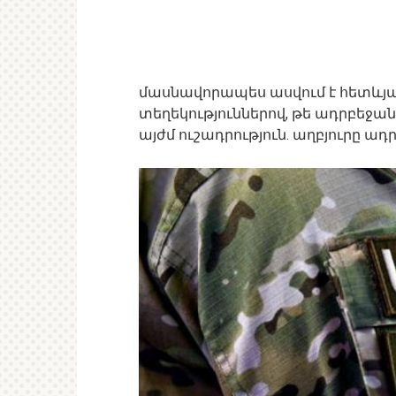
մասնավորապես ասվում է հետևյալ
տեղեկություններով, թե ադրբեջան
այժմ ուշադրություն. աղբյուրը ա