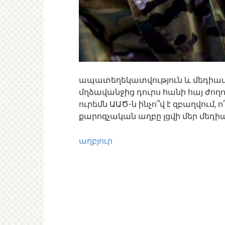
ապատեղեկատվություն և մեդիատ եռ
մղձավանջից դուրս հանի հայ ժող
ուրեմն ԱԱԾ-ն ինչո՞վ է զբաղվում, 
քարոզչական աղբը լցվի մեր մեդ
աղբյուր