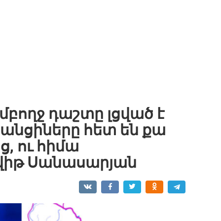
մբողջ դաշտը լցված է
ջանցիները հետ են քա
ց, ու հիմա
ավիթ Սանասարյան