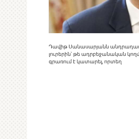
Դավիթ Սանասարյանն անդրադառ
լուրերին՝ թե ադրբեջանական կողմը
գրառում է կատարել, որտեղ