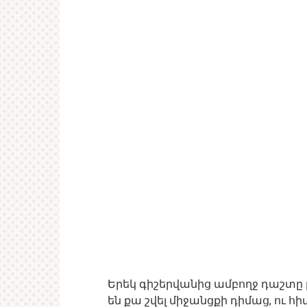
Երեկ գիշերվանից ամբողջ դաշտը լ
են քա շվել միջանցքի դիմաց, ու 