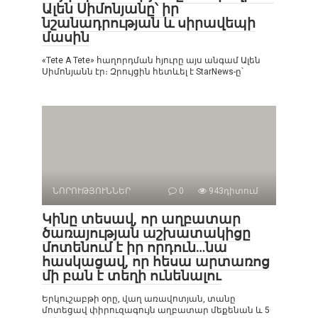
Ալեն Սիմոնյանը՝ իր
նշանադրության և սիրավեպի
մասին
«Tete A Tete» հաղորդման հյուրը այս անգամ Ալեն
Սիմոնյանն էր։ Զրույցին հետևել է StarNews-ը՝
ՆՈՐՈՒԹՅՈՒՆՆԵՐ
0
943դիտում
Կինը տեսավ, որ աղբատար
ծառայության աշխատակիցը
մոտենում է իր որդուն…նա
հասկացավ, որ հեսա արտառոց
մի բան է տեղի ունենալու
Երկուշաբթի օրը, վաղ առավոտյան, տանը
մոտեցավ փիրուզագույն աղբատար մեքենան և 5