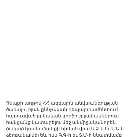
Դեպքի առթիվ ՀՀ ազգային անվտանգության
ծառայության քննչական դեպարտամենտում
հարուցված քրեական գործի շրջանակներում
հանցանք կատարելու մեջ անմիջականորեն
ծագած կասկածանքի հիման վրա Ա.Չ-ն եւ Ն.Ն-ն
ձերբակալվել են, իսկ Գ.Գ-ի եւ Տ.Մ-ի նկատմամբ