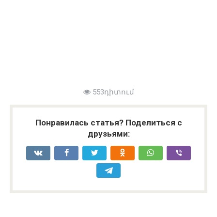
553դիտում
Понравилась статья? Поделиться с
друзьями: