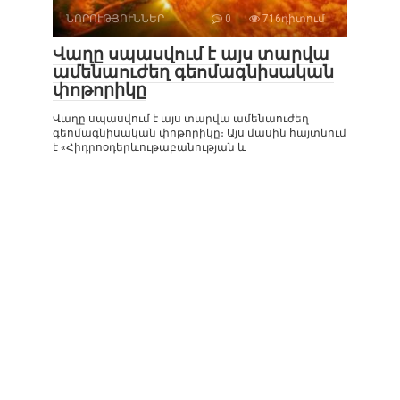
ՆՈՐՈՒԹՅՈՒՆՆԵՐ
0
716դիտում
Վաղը սպասվում է այս տարվա
ամենաուժեղ գեոմագնիսական
փոթորիկը
Վաղը սպասվում է այս տարվա ամենաուժեղ
գեոմագնիսական փոթորիկը։ Այս մասին հայտնում
է «Հիդրոօդերևութաբանության և