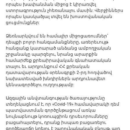
որպես խափանման միջոց է կիրառվել
ստորագրություն չհեռանալու մասին: Վերջիններս
որպես կասկածյալ տվել են խոստովանական
ցուցմունքներ:
Ձեռնարկվում են համալիր միջոցառումներ՝
դեպքի բոլոր հանգամանքները, առերեւույթ
հանցանք կատարած անձանց ամբողջական
շրջանակը պարզելու, նրանց արարքին
համարժեք քրեաիրավական գնահատական
տալու եւ արդյունքում ՀՀ քրեական
դատավարության օրենսգրքի 2-րդ հոդվածով
նախատեսված խնդիրներն արդյունավետ
կենսագործելու ուղղությամբ:
Ազգային անվտանգության ծառայությունը
տեղեկացնում է, որ «Covid-19» համավարակի դեմ
պատվաստման գործընթացում առկա
նույնաբնույթ կոռուպցիոն դրսեւորումները
բացահայտելու, դրանք իսպառ բացառելու
գործելաոճը կրելու է շարունակական բնույթ, այդ