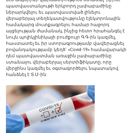
պատվաստանյութի երկրորդ չափաբաժինը
ներարկվելու եւ պատվաստված լինելու
վերաբերյալ տեղեկատվությունը էլեկտրոնային
համակարգ մուտքագրելու համար հաջորդ
այցելության ժամանակ, ինչից հետո հրահանգել է
նույն պոլիկլինիկայի բուժքույր Գ.Գ-ին կազմել,
հաստատել եւ իր ստորագրությամբ վավերացնել
բովանդակությամբ կեղծ` «Covid-19» համավարակի
դեմ պատվաստման առաջին չափաբաժինը
ստանալու վերաբերյալ սերտիֆիկատը, որը
վերջինս կազմել եւ օգտագործելու նպատակով
հանձնել է Տ.Մ-ին: