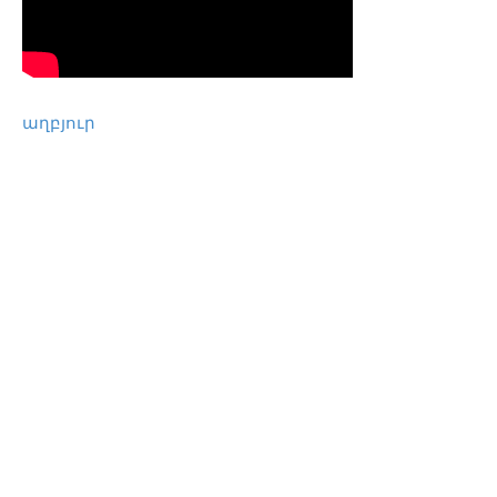
աղբյուր