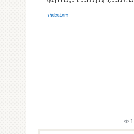
կարողացել է կասեցնել թշնամու
shabat.am
1