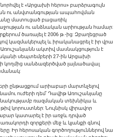
նորհվել է «Արցախի հերոս» բարձրագույն
յան ու անվտանգության ապահովման
յանը մատուցած բացառիկ
քաջության ու անձնական արիության համար:
րում ծառայել է 2006 թ.-ից: Զբաղեցրած
վ կազմակերպել և իրականացրել է իր վրա
Առուշանյանն ակտիվ մասնակցություն է
 թվականի սեպտեմբերի 27-ին Արցախի
ի կողմից սանձազերծված լայնածավալ
ամանակ:
երի ընթացքում արիաբար մարտնչելով
ամու ուժերի դեմ՝ Դավիթ Առուշանյանը
քանակությամբ ռազմական տեխնիկա և
թիվ կորուստներ: Նույնիսկ վիրավոր
րաբար կատարել է իր առջև դրված
ռակորդի զորքերի մեջ և կյանքի գնով
ը: Իր հերոսական գործողություններով նա