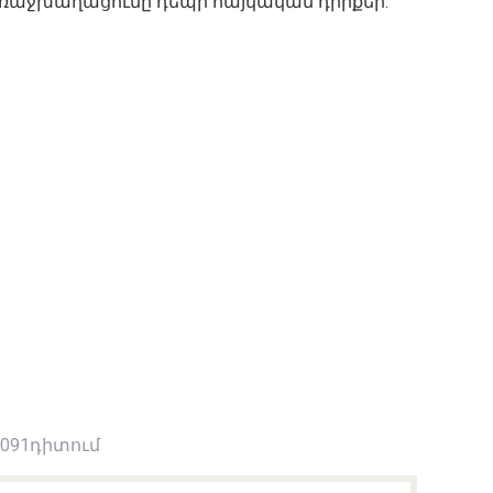
 առաջխաղացումը դեպի հայկական դիրքեր:
 091դիտում