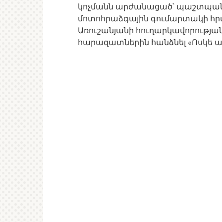
կոչմանն արժանացած՝ պաշտպան
մոտոհրաձգային գումարտակի հր
Առուշանյանի հուղարկավորության
հարազատներին հանձնել «Ոսկե ա