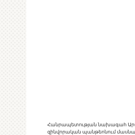
Հանրապետության նախագահ Արայի
զինվորական պանթեոնում մասնակ