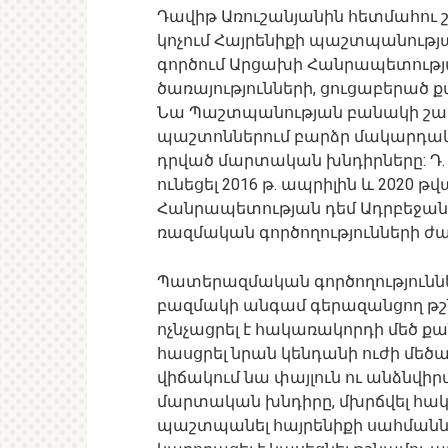
Դավիթ Առուշանյանին հետմահու շ
կոչում Հայրենիքի պաշտպանութ
գործում Արցախի Հանրապետութ
ծառայությունների, ցուցաբերած 
Նա Պաշտպանության բանակի շարքե
պաշտոններում բարձր մակարդակո
դրված մարտական խնդիրները: Դ. 
ունեցել 2016 թ. ապրիլին և 2020
Հանրապետության դեմ Ադրբեջան
ռազմական գործողությունների ժ
Պատերազմական գործողությունն
բազմակի անգամ գերազանցող թշն
ոչնչացրել է հակառակորդի մեծ 
հասցրել նրան կենդանի ուժի մեծա
վիճակում նա փայլուն ու անձնվի
մարտական խնդիրը, մխրճվել հակա
պաշտպանել հայրենիքի սահմաններ