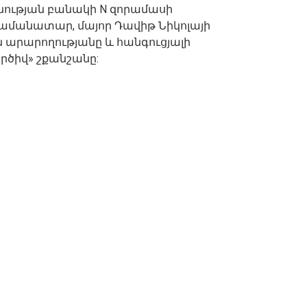
ության բանակի N զորամասի
ամանատար, մայոր Դավիթ Նիկոլայի
 արարողությանը և հանգուցյալի
րծիվ» շքանշանը: