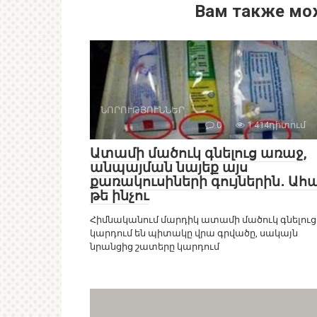
Вам также мо
ՆՈՐՈՒԹՅՈՒՆՆԵՐ
0
1 414դիտում
Ատամի մածուկ գնելուց առաջ,
անպայման նայեք այս
քառակուսիների գույներին․ Ահ
թե ինչու
Հիմնականում մարդիկ ատամի մածուկ գնելուց
կարդում են պիտակը վրա գրվածը, սակայն
նրանցից շատերը կարդում