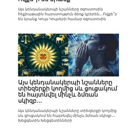
Այս կենդանակերպի նշանները օգոստոսին
հեքիաթային հարստություն ձեռք կբերեն․․․Ովքե՞ր
են նրանք Կույս Կույսերի համար օգոստոսին
ՀԵՏԱՔՐՔԻՐ Է
0
533դիտում
Այս կենդանակերպի նշանները
տիեզերքի կողմից սև ցուցակում
են հայտնվել մինչև ձմռան
սկիզբ․․․
Այս կենդանակերպի նշանները տիեզերքի կողմից
սև ցուցակում են հայտնվել մինչև ձմռան սկիզբ․․․
Խեցգետին Խեցգետինների