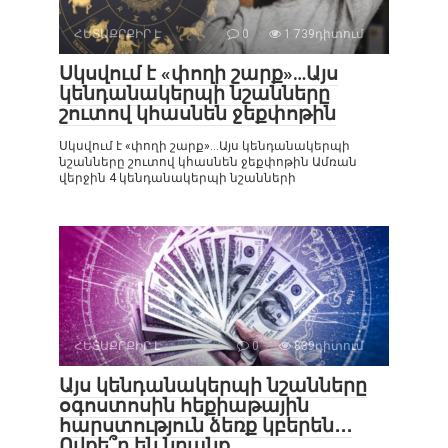
ՀԵՏԱՔՐՔԻՐ Է
0
1 739դիտում
Սկսվում է «փողի շարք»…Այս
կենդանակերպի նշանները
շուտով կհասնեն ջեքփոթին
Սկսվում է «փողի շարք»…Այս կենդանակերպի
նշանները շուտով կհասնեն ջեքփոթին Ամռան
վերջին 4 կենդանակերպի նշանների
ՀԵՏԱՔՐՔԻՐ Է
0
839դիտում
Այս կենդանակերպի նշանները
օգոստոսին հեքիաթային
հարստություն ձեռք կբերեն․․․
Ովքե՞ր են նրանք