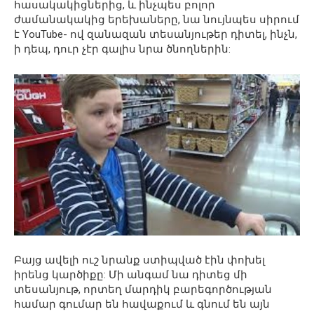
հասակակիցներից, և ինչպես բոլոր
ժամանակակից երեխաները, նա նույնպես սիրում
է YouTube- ով զանազան տեսանյութեր դիտել, ինչն,
ի դեպ, դուր չէր գալիս նրա ծնողներին:
Բայց ավելի ուշ նրանք ստիպված էին փոխել
իրենց կարծիքը: Մի անգամ նա դիտեց մի
տեսանյութ, որտեղ մարդիկ բարեգործության
համար գումար են հավաքում և գնում են այն