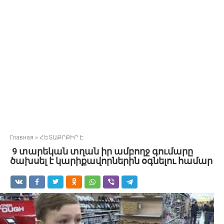
Главная
»
ՀԵՏԱՔՐՔԻՐ Է
9 տարեկան տղան իր ամբողջ գումարը
ծախսել է կարիքավորներին օգնելու համար