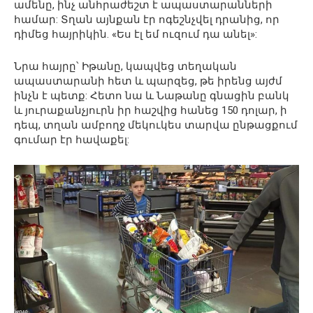
ամենը, ինչ անհրաժեշտ է ապաստարանների
համար: Տղան այնքան էր ոգեշնչվել դրանից, որ
դիմեց հայրիկին. «Ես էլ եմ ուզում դա անել»:
Նրա հայրը՝ Իթանը, կապվեց տեղական
ապաստարանի հետ և պարզեց, թե իրենց այժմ
ինչն է պետք: Հետո նա և Նաթանը գնացին բանկ
և յուրաքանչյուրն իր հաշվից հանեց 150 դոլար, ի
դեպ, տղան ամբողջ մեկուկես տարվա ընթացքում
գումար էր հավաքել: