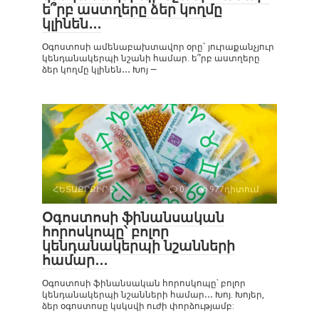
ե՞րբ աստղերը ձեր կողմը
կլինեն․․․
Օգոստոսի ամենաբախտավոր օրը` յուրաքանչյուր
կենդանակերպի նշանի համար. ե՞րբ աստղերը
ձեր կողմը կլինեն․․․ Խոյ —
ՀԵՏԱՔՐՔԻՐ Է
0
977դիտում
Օգոստոսի ֆինանսական
հորոսկոպը՝ բոլոր
կենդանակերպի նշանների
համար․․․
Օգոստոսի ֆինանսական հորոսկոպը՝ բոլոր
կենդանակերպի նշանների համար․․․ Խոյ. Խոյեր,
ձեր օգոստոսը կսկսվի ուժի փորձությամբ: