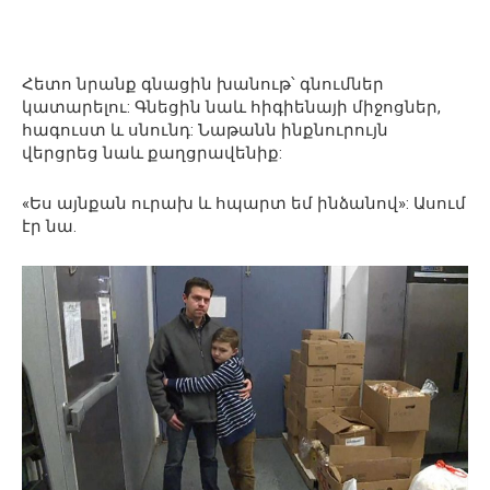
Հետո նրանք գնացին խանութ՝ գնումներ
կատարելու: Գնեցին նաև հիգիենայի միջոցներ,
հագուստ և սնունդ: Նաթանն ինքնուրույն
վերցրեց նաև քաղցրավենիք:
«Ես այնքան ուրախ և հպարտ եմ ինձանով»: Ասում
էր նա.