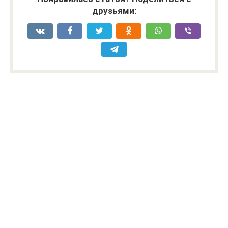
друзьями: