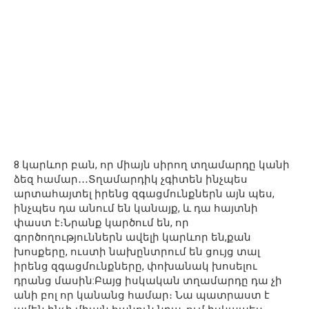
8 կարևոր բան, որ միայն սիրող տղամարդը կանի
ձեզ համար․․․Տղամարդիկ չգիտեն ինչպես
արտահայտել իրենց զգացմունքներն այն պես,
ինչպես դա անում են կանայք, և դա հայտնի
փաստ է։Նրանք կարծում են, որ
գործողություններն ավելի կարևոր են,քան
խոսքերը, ուստի նախընտրում են ցույց տալ
իրենց զգացմունքները, փոխանակ խոսելու
դրանց մասին:Բայց իսկական տղամարդը դա չի
անի բոլ որ կանանց համար։ Նա պատրաստ է