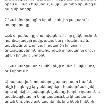
իրեն այսպես է պահում, ապա կառչեք նրանից և
բաց մի թողեք։
7. Նա կմոտիվացնի նրան լինել իր լավագույն
տարբերակը
Եթե ​​տղամարդը մոտիվացնում է իր ընկերուհուն
դառնալ ավելի լավը, ապա նա չի խանդում և
ցանկանում է, որ նա իրագործի իր բոլոր
երազանքները։Սիրահարված տղամարդը միշտ
կլինի իր կնոջ կողքին։
8. Նա պատրաստ է ամեն ինչի հանուն այն կնոջ,
ում սիրում է
Սիրահարված տղամարդը պատրաստ է ամեն
ինչի իր կնոջը երջանկացնելու համար։Նա կլինի
նրա սիրելին, լավագույն ընկերը, խորհր դատուն և
ամենագլխավոր երկրպագուն:Նա կհավատա
նրան նույնիսկ այն պահերին, երբ ինքն իրեն չի