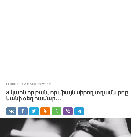
Главная
»
ՀԵՏԱՔՐՔԻՐ Է
8 կարևոր բան, որ միայն սիրող տղամարդը
կանի ձեզ համար․․․