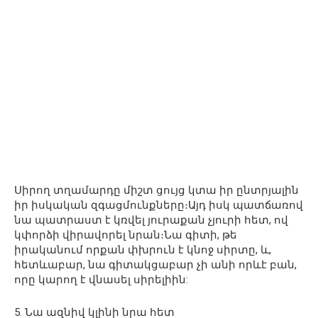
Սիրող տղամարդը միշտ ցույց կտա իր ընտրյալին
իր իսկական զգացմունքները։Այդ իսկ պատճառով
նա պատրաստ է կռվել յուրաքան չյուրի հետ, ով
կփորձի վիրավորել նրան։Նա գիտի, թե
իրականում որքան փխրուն է կնոջ սիրտը, և,
հետևաբար, նա գիտակցաբար չի անի որևէ բան,
որը կարող է վնասել սիրելիին:
5. Նա ազնիվ կլինի նրա հետ