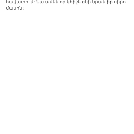
հավատում։ Նա ամեն օր կհիշե ցնի նրան իր սիրո
մասին։