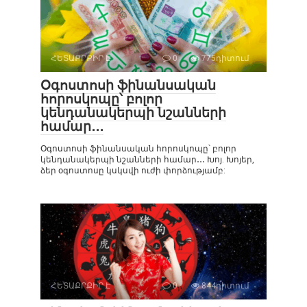
ՀԵՏԱՔՐՔԻՐ Է
0
775դիտում
Օգոստոսի ֆինանսական
հորոսկոպը՝ բոլոր
կենդանակերպի նշանների
համար․․․
Օգոստոսի ֆինանսական հորոսկոպը՝ բոլոր
կենդանակերպի նշանների համար․․․ Խոյ. Խոյեր,
ձեր օգոստոսը կսկսվի ուժի փորձությամբ:
ՀԵՏԱՔՐՔԻՐ Է
0
844դիտում