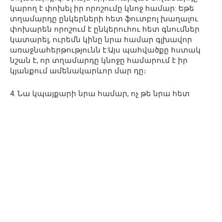
կարող է փոխել իր որոշումը կնոջ համար: Եթե ​​
տղամարդը ընկերների հետ ֆուտբոլ խաղալու
փոխարեն որոշում է ընկերուհու հետ գնումներ
կատարել, ուրեմն կինը նրա համար գլխավոր
առաջնահերթությունն է:Այս պահվածքը հստակ
նշան է, որ տղամարդը կնոջը համարում է իր
կյանքում ամենակարևոր մար դը։
4. Նա կպայքարի նրա համար, ոչ թե նրա հետ