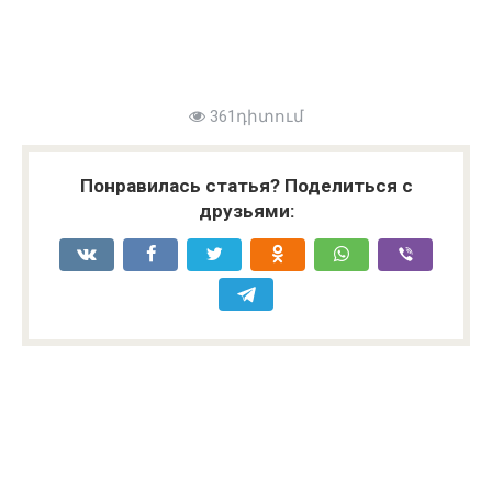
361դիտում
Понравилась статья? Поделиться с
друзьями: