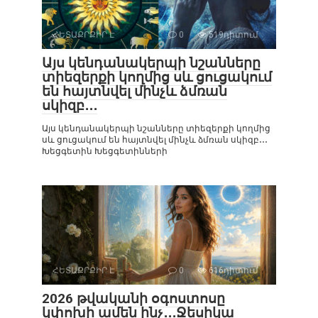
ՀԵՏԱՔՐՔԻՐ Է
0
519դիտում
Այս կենդանակերպի նշանները
տիեզերքի կողմից սև ցուցակում
են հայտնվել մինչև ձմռան
սկիզբ․․․
Այս կենդանակերպի նշանները տիեզերքի կողմից
սև ցուցակում են հայտնվել մինչև ձմռան սկիզբ․․․
Խեցգետին Խեցգետինների
ՀԵՏԱՔՐՔԻՐ Է
0
616դիտում
2026 թվականի օգոստոսը
կփոխի ամեն ինչ․․․Ջեսիկա