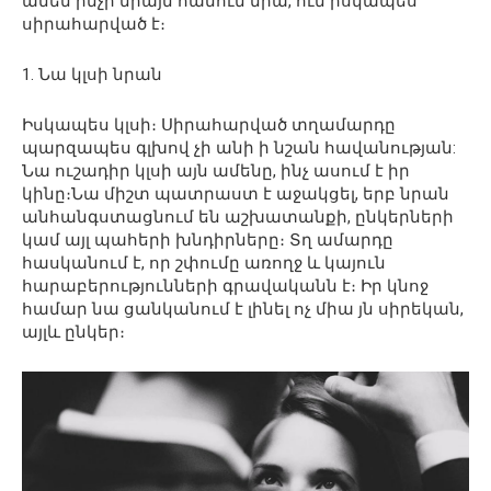
ամեն ինչի միայն հանուն նրա, ում իսկապես
սիրահարված է։
1. Նա կլսի նրան
Իսկապես կլսի։ Սիրահարված տղամարդը
պարզապես գլխով չի անի ի նշան հավանության:
Նա ուշադիր կլսի այն ամենը, ինչ ասում է իր
կինը։Նա միշտ պատրաստ է աջակցել, երբ նրան
անհանգստացնում են աշխատանքի, ընկերների
կամ այլ պահերի խնդիրները։ Տղ ամարդը
հասկանում է, որ շփումը առողջ և կայուն
հարաբերությունների գրավականն է։ Իր կնոջ
համար նա ցանկանում է լինել ոչ միա յն սիրեկան,
այլև ընկեր։