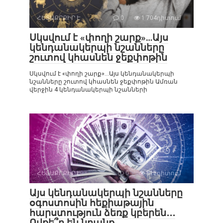
ՀԵՏԱՔՐՔԻՐ Է
0
1 704դիտում
Սկսվում է «փողի շարք»…Այս
կենդանակերպի նշանները
շուտով կհասնեն ջեքփոթին
Սկսվում է «փողի շարք»…Այս կենդանակերպի
նշանները շուտով կհասնեն ջեքփոթին Ամռան
վերջին 4 կենդանակերպի նշանների
ՀԵՏԱՔՐՔԻՐ Է
0
818դիտում
Այս կենդանակերպի նշանները
օգոստոսին հեքիաթային
հարստություն ձեռք կբերեն․․․
Ովքե՞ր են նրանք