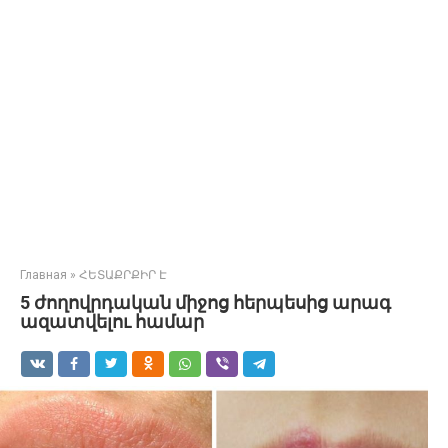
Главная
»
ՀԵՏԱՔՐՔԻՐ Է
5 ժողովրդական միջոց հերպեսից արագ
ազատվելու համար