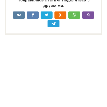
друзьями: