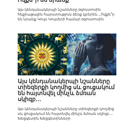
Այս կենդանակերպի նշանները օգոստոսին
հեքիաթային հարստություն ձեռք կբերեն․․․Ովքե՞ր
են նրանք Կույս Կույսերի համար օգոստոսին
ՀԵՏԱՔՐՔԻՐ Է
0
523դիտում
Այս կենդանակերպի նշանները
տիեզերքի կողմից սև ցուցակում
են հայտնվել մինչև ձմռան
սկիզբ․․․
Այս կենդանակերպի նշանները տիեզերքի կողմից
սև ցուցակում են հայտնվել մինչև ձմռան սկիզբ․․․
Խեցգետին Խեցգետինների