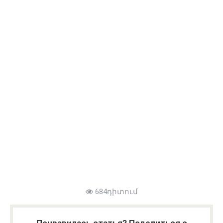
684դիտում
Понравилась статья? Поделиться с