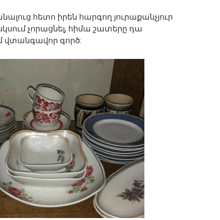
նալուց հետո իրեն հարգող յուրաքանչյուր
սկսում չորացնել, հիմա շատերը դա
մ վտանգավոր գործ: