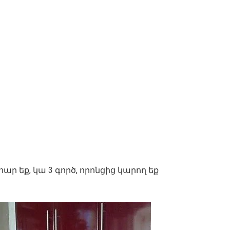
ր եք, կա 3 գործ, որոնցից կարող եք