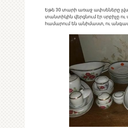
Եթե 30 տարի առաջ ափսեները լվա
տանտիկին վերցնում էր սրբիչը ու 
համարում են անիմաստ, ու անգա