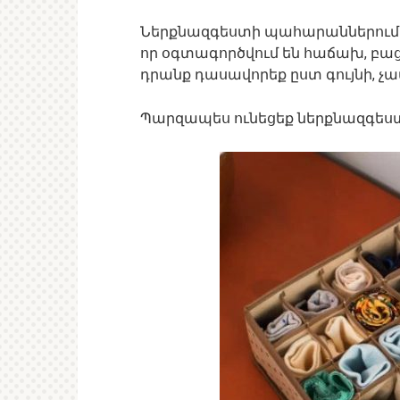
Ներքնազգեստի պահարաններում ա
որ օգտագործվում են հաճախ, բաց
դրանք դասավորեք ըստ գույնի, չ
Պարզապես ունեցեք ներքնազգե