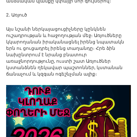
անձնական կյանքը կփայլի նոր գույներով։
2․ Առյուծ
Այս նշանի ներկայացուցիչները կընկնեն
ուշադրության և հաջողության մեջ։ Առյուծները
կկարողանան իրականացնել իրենց նպատակն
երն ու ցուցադրել իրենց տաղանդը։ Հրե ձին
նախընտրում է նրանց բնատուր
առաջնորդությունը, ուստի շատ Առյուծներ
կստանձնեն ղեկավար պաշտոններ, կստանան
ճանաչում և կզգան ոգեշնչման ալիք։