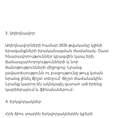
3․ Աղեղնավոր
Աղեղնավորների համար 2026 թվականը կլինի
երազանքների իրականացման ժամանակ։ Շատ
հնարավորություններ կբացվեն կապ երի,
ճանապարհորդությունների և նոր
ծանոթությունների միջոցով։ Նրանց
լավատեսությունն ու բացությունը թույլ կտան
նրանց լինել ճիշտ տեղում՝ ճիշտ ժամանակին։
Նրանք կարող են ակնկալել վստահ աճ իրենց
կարիերայում և ֆինանսներում։
4․ Երկվորյակներ
Հրե ձիու տարին Երկվորյակներին կբերի