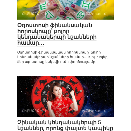
ՀԵՏԱՔՐՔԻՐ Է
0
532դիտում
Օգոստոսի ֆինանսական
հորոսկոպը՝ բոլոր
կենդանակերպի նշանների
համար․․․
Օգոստոսի ֆինանսական հորոսկոպը՝ բոլոր
կենդանակերպի նշանների համար․․․ Խոյ. Խոյեր,
ձեր օգոստոսը կսկսվի ուժի փորձությամբ:
ՀԵՏԱՔՐՔԻՐ Է
0
789դիտում
Չինական կենդանակերպի 5
նշաններ, որոնց փայտե կապիկը