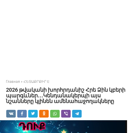
Главная
»
ՀԵՏԱՔՐՔԻՐ Է
2026 թվականի խորհրդանիշ Հրե Ձին կբերի
պարգևներ․․․Կենդանակերպի այս
նշանները կլինեն ամենահաջողակները