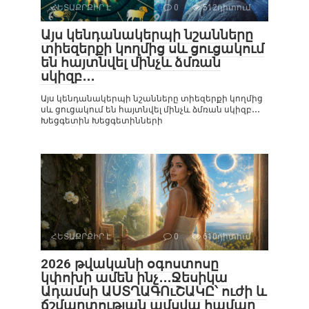
ՀԵՏԱՔՐՔԻՐ Է
0
512դիտում
Այս կենդանակերպի նշանները
տիեզերքի կողմից սև ցուցակում
են հայտնվել մինչև ձմռան
սկիզբ․․․
Այս կենդանակերպի նշանները տիեզերքի կողմից
սև ցուցակում են հայտնվել մինչև ձմռան սկիզբ․․․
Խեցգետին Խեցգետինների
ՀԵՏԱՔՐՔԻՐ Է
0
610դիտում
2026 թվականի օգոստոսը
կփոխի ամեն ինչ․․․Ջեսիկա
Ադամսի ԱՍՏՂԱԳՈւՇԱԿԸ՝ ուժի և
ճշմարտության ամսվա համար