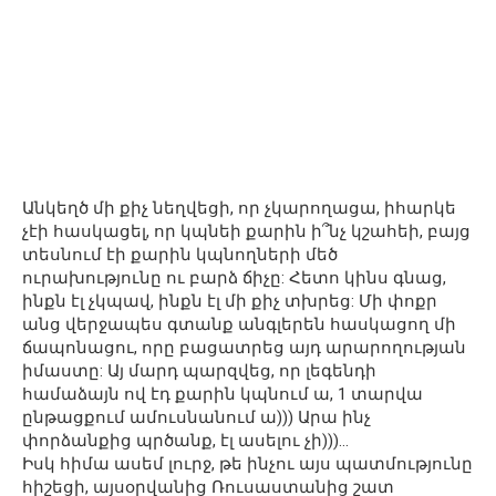
Անկեղծ մի քիչ նեղվեցի, որ չկարողացա, իհարկե
չէի հասկացել, որ կպնեի քարին ի՞նչ կշահեի, բայց
տեսնում էի քարին կպնողների մեծ
ուրախությունը ու բարձ ճիչը: Հետո կինս գնաց,
ինքն էլ չկպավ, ինքն էլ մի քիչ տխրեց: Մի փոքր
անց վերջապես գտանք անգլերեն հասկացող մի
ճապոնացու, որը բացատրեց այդ արարողության
իմաստը: Այ մարդ պարզվեց, որ լեգենդի
համաձայն ով էդ քարին կպնում ա, 1 տարվա
ընթացքում ամուսնանում ա))) Արա ինչ
փորձանքից պրծանք, էլ ասելու չի)))…
Իսկ հիմա ասեմ լուրջ, թե ինչու այս պատմությունը
հիշեցի, այսօրվանից Ռուսաստանից շատ