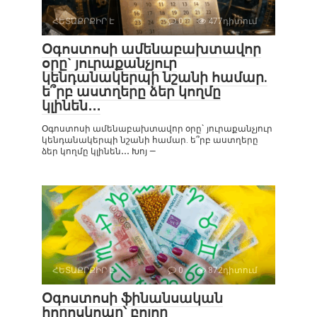
ՀԵՏԱՔՐՔԻՐ Է
0
477դիտում
Օգոստոսի ամենաբախտավոր
օրը` յուրաքանչյուր
կենդանակերպի նշանի համար.
ե՞րբ աստղերը ձեր կողմը
կլինեն․․․
Օգոստոսի ամենաբախտավոր օրը` յուրաքանչյուր
կենդանակերպի նշանի համար. ե՞րբ աստղերը
ձեր կողմը կլինեն․․․ Խոյ —
ՀԵՏԱՔՐՔԻՐ Է
0
872դիտում
Օգոստոսի ֆինանսական
հորոսկոպը՝ բոլոր