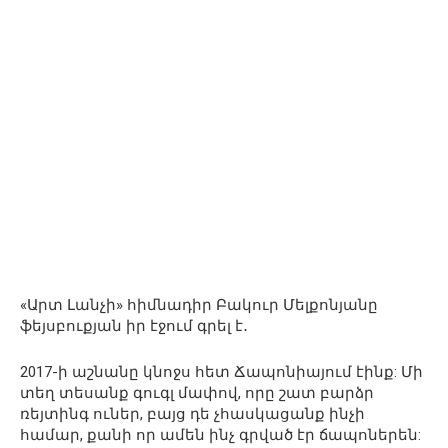
«Արտ Լանչի» հիմնադիր Բակուր Մելքոնյանը
ֆեյսբուքյան իր էջում գրել է․
2017-ի աշնանը կնոջս հետ Ճապոնիայում էինք: Մի
տեղ տեսանք գուգլ մափով, որը շատ բարձր
ռեյտինգ ուներ, բայց դե չհասկացանք ինչի
համար, քանի որ ամեն ինչ գրված էր ճապոներեն: