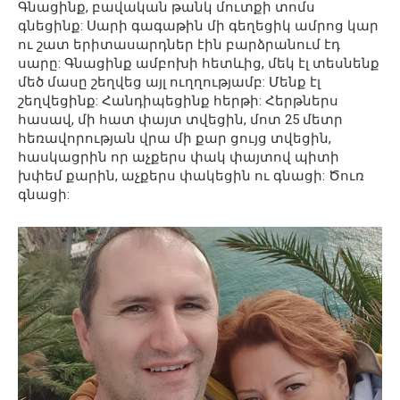
Գնացինք, բավական թանկ մուտքի տոմս
գնեցինք: Սարի գագաթին մի գեղեցիկ ամրոց կար
ու շատ երիտասարդներ էին բարձրանում էդ
սարը: Գնացինք ամբոխի հետևից, մեկ էլ տեսնենք
մեծ մասը շեղվեց այլ ուղղությամբ: Մենք էլ
շեղվեցինք: Հանդիպեցինք հերթի: Հերթներս
հասավ, մի հատ փայտ տվեցին, մոտ 25 մետր
հեռավորության վրա մի քար ցույց տվեցին,
հասկացրին որ աչքերս փակ փայտով պիտի
խփեմ քարին, աչքերս փակեցին ու գնացի: Ծուռ
գնացի: