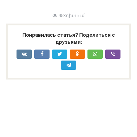
453դիտում
Понравилась статья? Поделиться с
друзьями: