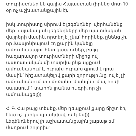
տուրիստներ են գալիս Հայաստան (իրենց մոտ 10
օր ոչ աշխատանքային է),
իսկ տուրիստը սիրում է լեգենդներ, վերհանենք
մեր հայակական լեգենդները մեր պատմական
վայրերի մասին, որտեղ էլ չկա՝ հորինեք, ընենց չի,
որ Ճապոնիայում էդ քարին կպնելը
ամուսնանալու հետ կապ ուներ, բայց
հազարավոր տուրիստների միջից ով
պատահական մի տարվա ընթացքում
ամուսնանում է, ուրախ-ուրախ գրում է դրա
մասին՝ հիշատակելով քարի զորությունը, ով էլ չի
ամուսնանում, տո մոռանում անցնում ա, հո չի
սպասում 1 տարին լրանա ու գրի, որ չի
ամուսնացել)))
Հ. Գ. Հա բայց տեսեք, մեր դեպքում քարը ճիշտ էր,
էնա ոչ կնիկս պսակվավ, ոչ էլ ես)))
Լեգենդներով լի աշխատանքային շաբաթ եմ
մաղթում բոլորիս: