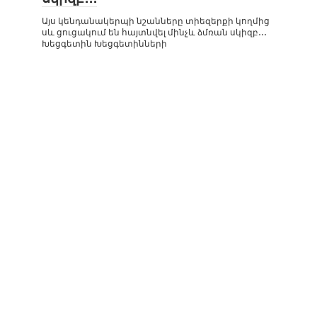
Այս կենդանակերպի նշանները տիեզերքի կողմից
սև ցուցակում են հայտնվել մինչև ձմռան սկիզբ․․․
Խեցգետին Խեցգետինների