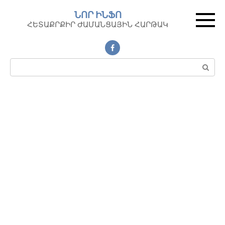
Перейти
ՆՈՐ ԻՆՖՈ
к
ՀԵՏԱՔՐՔԻՐ ԺԱՄԱՆՑԱՅԻՆ ՀԱՐԹԱԿ
контенту
Поиск: