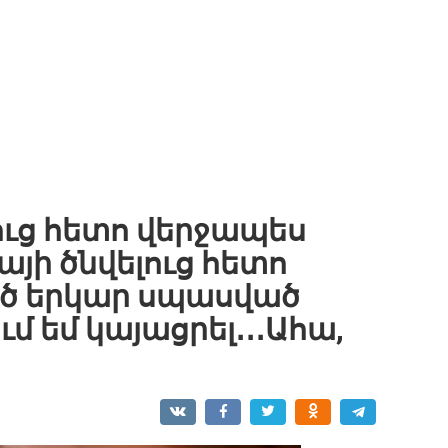
ւց հետո վերջապես
այի ծնվելուց հետո
ած երկար սպասված
ում եմ կայացրել․․․Ահա,