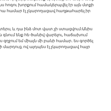
ս հոգու խորքում համակերպվել էր այն մտքի
 դրա համար էլ չկարողացավ հաղթահարել իր
ստերս, և դա ինձ մոտ վատ չի ստացվում։Անիս
ն գնում ենք հե-ծանիվ վարելու, հաճախում
 զղջում եմ միայն մի բանի համար․ ես գործել
մի մարդուց, ով այդպես էլ չկարողացավ հայր