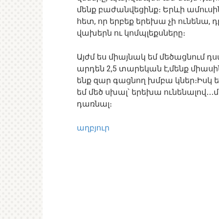
մենք բաժանվեցինք։ Երևի ամուսին
հետ, որ երբեք երեխա չի ունենա,
վախերն ու կոմպլեքսները։
Այժմ ես միայնակ եմ մեծացնում դ
արդեն 2,5 տարեկան է,մենք միասի
ենք զար գացնող խմբա կներ։Իսկ ես
եմ մեծ սխալ՝ երեխա ունենալով․․․
դառնալ։
աղբյուր