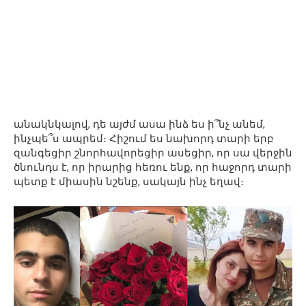
անակնկալով, դե այժմ ասա ինձ ես ի՞նչ անեմ,
ինչպե՞ս ապրեմ։ Հիշում ես նախորդ տարի երբ
զանգեցիր շնորհավորեցիր ասեցիր, որ սա վերջին
ծնունդս է, որ իրարից հեռու ենք, որ հաջորդ տարի
պետք է միասին նշենք, սակայն ինչ եղավ։