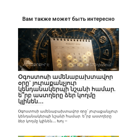
Вам также может быть интересно
ՀԵՏԱՔՐՔԻՐ Է
0
572դիտում
Օգոստոսի ամենաբախտավոր
օրը` յուրաքանչյուր
կենդանակերպի նշանի համար.
ե՞րբ աստղերը ձեր կողմը
կլինեն․․․
Օգոստոսի ամենաբախտավոր օրը` յուրաքանչյուր
կենդանակերպի նշանի համար. ե՞րբ աստղերը
ձեր կողմը կլինեն․․․ Խոյ —