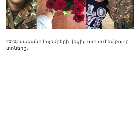
2020թվականի նոյեմբերի վեցից ատ ում եմ բոլոր
տոները։