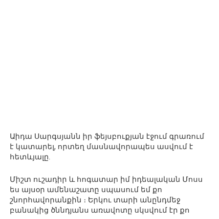
Աիդա Սարգսյանն իր ֆեյսբուքյան էջում գրառում
է կատարել, որտեղ մասնավորապես ասվում է
հետևյալը.
Միշտ ուշադիր և հոգատար իմ իդեալական Մոսս
ես այսօր ամենաշատը սպասում եմ քո
շնորհավորանքին ։ Երկու տարի անընդմեջ
բանակից ծննդյանս առավոտը սկսվում էր քո