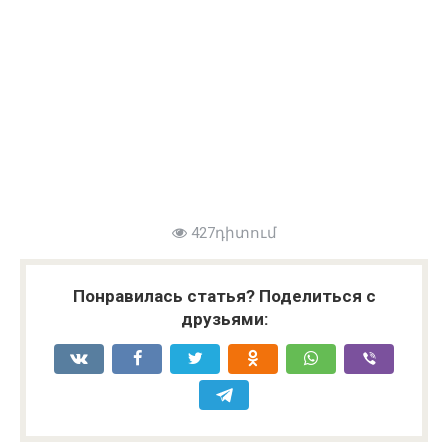
427դիտում
Понравилась статья? Поделиться с
друзьями: