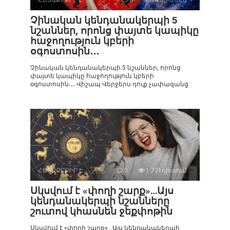
ՀԵՏԱՔՐՔԻՐ Է
0
940դիտում
Չինական կենդանակերպի 5
նշաններ, որոնց փայտե կապիկը
հաջողություն կբերի
օգոստոսին․․․
Չինական կենդանակերպի 5 նշաններ, որոնց
փայտե կապիկը հաջողություն կբերի
օգոստոսին․․․ Վիշապ Վերջերս դուք չափազանց
ՀԵՏԱՔՐՔԻՐ Է
0
1 731դիտում
Սկսվում է «փողի շարք»…Այս
կենդանակերպի նշանները
շուտով կհասնեն ջեքփոթին
Սկսվում է «փողի շարք»…Այս կենդանակերպի