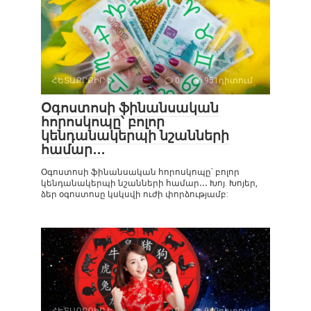
ՀԵՏԱՔՐՔԻՐ Է
0
951դիտում
Օգոստոսի ֆինանսական
հորոսկոպը՝ բոլոր
կենդանակերպի նշանների
համար․․․
Օգոստոսի ֆինանսական հորոսկոպը՝ բոլոր
կենդանակերպի նշանների համար․․․ Խոյ. Խոյեր,
ձեր օգոստոսը կսկսվի ուժի փորձությամբ: