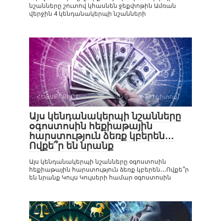
նշանները շուտով կհասնեն ջեքփոթին Ամռան
վերջին 4 կենդանակերպի նշանների
ՀԵՏԱՔՐՔԻՐ Է
0
831դիտում
Այս կենդանակերպի նշանները
օգոստոսին հեքիաթային
հարստություն ձեռք կբերեն․․․
Ովքե՞ր են նրանք
Այս կենդանակերպի նշանները օգոստոսին
հեքիաթային հարստություն ձեռք կբերեն․․․Ովքե՞ր
են նրանք Կույս Կույսերի համար օգոստոսին