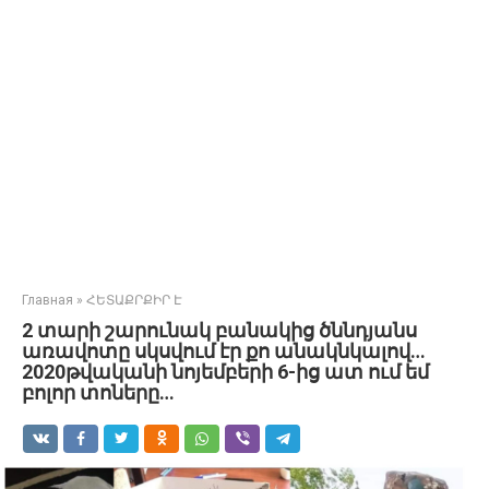
Главная
»
ՀԵՏԱՔՐՔԻՐ Է
2 տարի շարունակ բանակից ծննդյանս
առավոտը սկսվում էր քո անակնկալով…
2020թվականի նոյեմբերի 6-ից ատ ում եմ
բոլոր տոները…