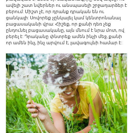
ավելի շատ նվերներ ու անսպասելի շրջադարձեր է
բերում: Միշտ չէ, որ դրանք դրական են ու
ցանկալի: Սովորեք չընկալել կամ կենտրոնանալ
բացասականի վրա: Հիշեք, որ քանի դեռ չեք
ընդունել բացասականը, այն մնում է նրա մոտ, ով
բերել է: Դրականը փնտրեք ամեն ինչի մեջ, քանի
որ ամեն ինչ, ինչ արվում է, լավագույնի համար է: