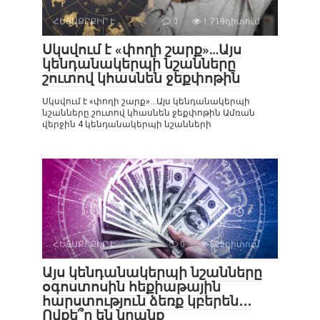
ՀԵՏԱՔՐՔԻՐ Է
0
1 719դիտում
Սկսվում է «փողի շարք»…Այս
կենդանակերպի նշանները
շուտով կհասնեն ջեքփոթին
Սկսվում է «փողի շարք»…Այս կենդանակերպի
նշանները շուտով կհասնեն ջեքփոթին Ամռան
վերջին 4 կենդանակերպի նշանների
ՀԵՏԱՔՐՔԻՐ Է
0
825դիտում
Այս կենդանակերպի նշանները
օգոստոսին հեքիաթային
հարստություն ձեռք կբերեն․․․
Ովքե՞ր են նրանք