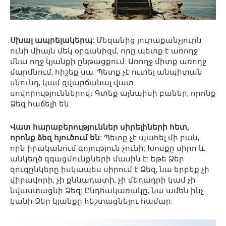
Սխալ ապրելակերպ:
Մեզանից յուրաքանչյուրն
ունի միայն մեկ օրգանիզմ, որը պետք է առողջ
մնա ողջ կյանքի ընթացքում: Առողջ միտք առողջ
մարմնում, հիշեք սա: Պետք չէ ուտել անպիտան
սնունդ, կամ զվարճանալ վատ
սովորություններով։ Գտեք այնպիսի բաներ, որոնք
Ձեզ հաճելի են:
Վատ հարաբերություններ սիրելիների հետ,
որոնք ձեզ հյուծում են:
Պետք չէ պահել մի բան,
որն իրականում գոյություն չունի: Խոսքը սիրո և
անկեղծ զգացմունքների մասին է: Եթե ​​Ձեր
զուգընկերը իսկապես սիրում է Ձեզ, նա երբեք չի
վիրավորի, չի քննադատի, չի մեղադրի կամ չի
նվաստացնի Ձեզ: Ընդհակառակը, նա ամեն ինչ
կանի Ձեր կյանքը հեշտացնելու համար: