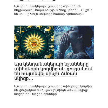
Այս կենդանակերպի նշանները օգոստոսին
հեքիաթային հարստություն ձեռք կբերեն․․․Ովքե՞ր
են նրանք Կույս Կույսերի համար օգոստոսին
ՀԵՏԱՔՐՔԻՐ Է
0
526դիտում
Այս կենդանակերպի նշանները
տիեզերքի կողմից սև ցուցակում
են հայտնվել մինչև ձմռան
սկիզբ․․․
Այս կենդանակերպի նշանները տիեզերքի կողմից
սև ցուցակում են հայտնվել մինչև ձմռան սկիզբ․․․
Խեցգետին Խեցգետինների