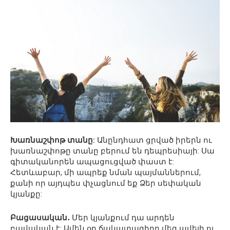
Խառնաշփոթ տանը:
Անընդհատ ցրված իրերն ու
խառնաշփոթը տանը բերում են դեպրեսիայի: Սա
գիտականորեն ապացուցված փաստ է:
Հետևաբար, մի ապրեք նման պայմաններում,
քանի որ այդպես փչացնում եք Ձեր սեփական
կյանքը:
Բացասական․
Մեր կյանքում դա արդեն
բավական է: Ամեն օր ճակատագիրը մեզ ավելի ու