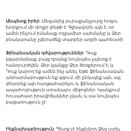
Անպետք իրեր:
Մեզանից յուրաքանչյուրը հոգու
խորքում մի փոքր փնթի է: Գլխավորն այն է, որ
ամեն ինչում իմանաք ողջամիտ սահմանը և Ձեր
բնակարանը չվերածեք տարբեր աղբի պահեստի:
Ֆինանսական դժվարություններ:
Դուք
կզարմանաք, բայց դրանք նույնպես չպետք է
հանդուրժվեն: Ձեր կյանքը Ձեր ձեռքերում է, և
Դուք կարող եք ամեն ինչ անել: Եթե ​​ֆինանսական
անհարմարություն եք զգում, մի ընկալեք այն, այլ
փնտրեք այն հաղթահարելու և ֆինանսական
ապահովություն ստանալու միջոցներ: Կյանքում
հուսահատ իրավիճակներ չկան, և սա նույնպես
բացառություն չէ:
Ինքնախաբեություն:
Պետք չէ ինքներդ Ձեզ ստել,