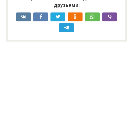
друзьями: