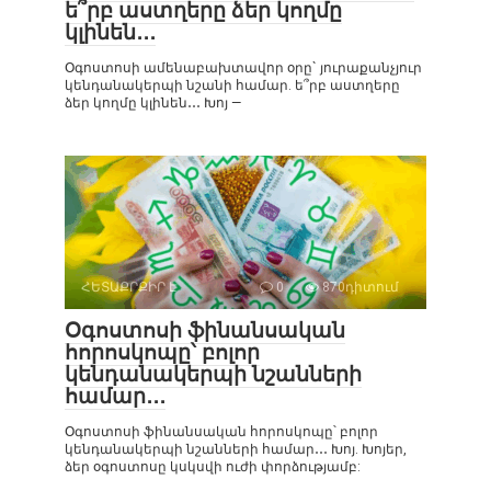
ե՞րբ աստղերը ձեր կողմը
կլինեն․․․
Օգոստոսի ամենաբախտավոր օրը` յուրաքանչյուր
կենդանակերպի նշանի համար. ե՞րբ աստղերը
ձեր կողմը կլինեն․․․ Խոյ —
ՀԵՏԱՔՐՔԻՐ Է
0
870դիտում
Օգոստոսի ֆինանսական
հորոսկոպը՝ բոլոր
կենդանակերպի նշանների
համար․․․
Օգոստոսի ֆինանսական հորոսկոպը՝ բոլոր
կենդանակերպի նշանների համար․․․ Խոյ. Խոյեր,
ձեր օգոստոսը կսկսվի ուժի փորձությամբ: