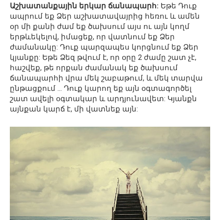
Աշխատանքային երկար ճանապարհ:
Եթե ​​Դուք
ապրում եք Ձեր աշխատավայրից հեռու և ամեն
օր մի քանի ժամ եք ծախսում այս ու այն կողմ
երթևեկելով, իմացեք, որ վատնում եք Ձեր
ժամանակը: Դուք պարզապես կորցնում եք Ձեր
կյանքը: Եթե ​​Ձեզ թվում է, որ օրը 2 ժամը շատ չէ,
հաշվեք, թե որքան ժամանակ եք ծախսում
ճանապարհի վրա մեկ շաբաթում, և մեկ տարվա
ընթացքում … Դուք կարող եք այն օգտագործել
շատ ավելի օգտակար և արդյունավետ: Կյանքն
այնքան կարճ է, մի վատնեք այն: