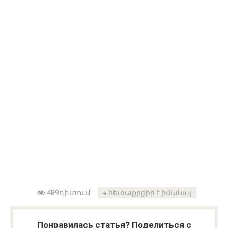
489դիտում
հետաքրքիր է իմանալ
Понравилась статья? Поделиться с