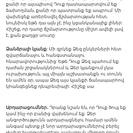
քանի որ այսպիսով Դուք դատապարտվում եք
ձախողման, քանի որ պատրանք եք ապրում: Մի
վախեցեք առերեսվել ճշմարտության հետ,
նույնիսկ եթե դա այն չէ, ինչ կցանկանայիք լիներ:
Հիշեք, որ դառը ճշմարտությունը միշտ ավելի լավ
է, քան քաղցր սուտը:
Ձանձրալի կյանք:
Մի զրկեք Ձեզ ընկերների հետ
զվարճանալու և հանգստանալու
հնարավորությունից: Եթե ​​Դուք Ձեզ պահում եք
դաժան շրջանակներում և Ձեր կյանքում չկա
ուրախություն, այլ միայն աշխատանքն ու տունն
են ամեն օր, ապա Ձեզ այս կյանքի ճանապարհով
կհանգեցնեք դեպրեսիայի: Հիշեք սա:
Արդարացումներ․
Դրանք նշան են, որ Դուք ծույլ եք
կամ ինչ-որ բանից վախենում եք: Ձեր
անգործությունն արդարացնելու համար ամեն
անգամ պետք չէ նոր արդարացումներով բերել:
Վախը հաղթահարելու լավագույն միջոցը դրան