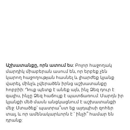
Աշխատանքը, որն ատում ես:
Բոլոր հաջողակ
մարդիկ միաբերան ասում են, որ երբեք չեն
կարող հաջողության հասնել և լիարժեք կյանք
վարել, մինչև չվերածեն իրնց աշխատանքը
հոբբիի: Դուք պետք է անեք այն, ինչ Ձեզ դուր է
գալիս, ինչը Ձեզ հաճույք է պատճառում: Մարդն իր
կյանքի մեծ մասն անցկացնում է աշխատանքի
մեջ: Մտածեք՝ պատրա՞ստ եք այդպիսի զոհեր
տալ, և որ ամենակարևորն է ՝ ինչի՞ համար են
դրանք: