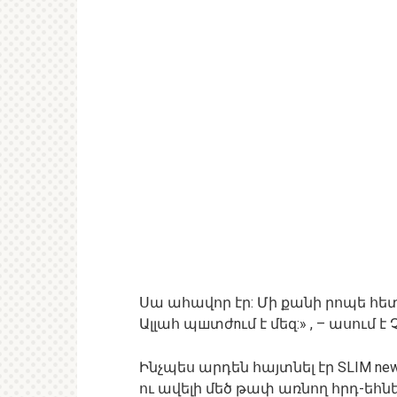
Սա ահավոր էր: Մի քանի րոպե հետ
Ալլահ պшտժnւմ է մեզ:» , – ասում է 
Ինչպես արդեն հայտնել էր SLIM ne
ու ավելի մեծ թափ առնող հրդ-եհն