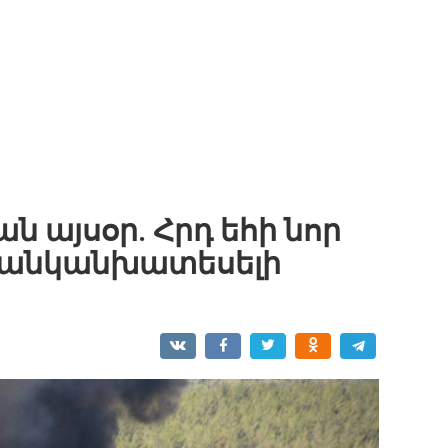
իան այսօր. Հրդ եհի նոր
ն անկանխատեսելի