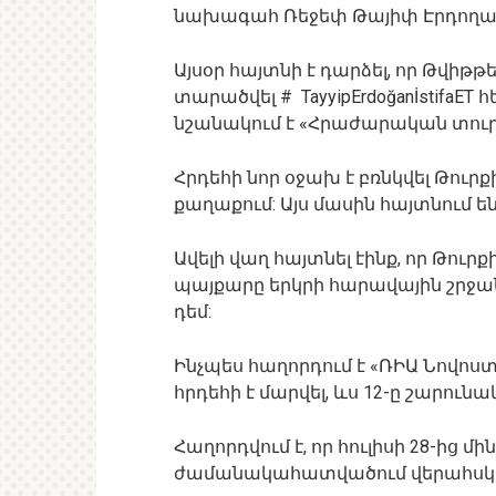
նախագահ Ռեջեփ Թայիփ Էրդողա
Այսօր հայտնի է դարձել, որ Թվիթթ
տարածվել # TayyipErdoğanİstifaE
նշանակում է «Հրաժարական տուր
Հրդեհի նոր օջախ է բռնկվել Թուր
քաղաքում: Այս մասին հայտնում 
Ավելի վաղ հայտնել էինք, որ Թու
պայքարը երկրի հարավային շրջա
դեմ:
Ինչպես հաղորդում է «ՌԻԱ Նովոստի»
հրդեհի է մարվել, ևս 12-ը շարուն
Հաղորդվում է, որ հուլիսի 28-ից մ
ժամանակահատվածում վերահսկողո