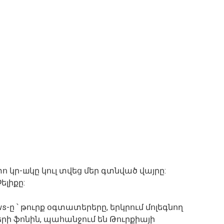
ո կր-шկը կուլ տվեց մեր գտնված վայրը:
Չելիքը:
ws-ը ՝ թուրք օգտատերերը, երկրում մոլեգնող
երի ֆոնին, պահանջում են Թուրքիայի