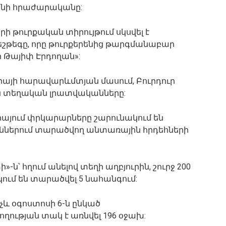
նի հրաժարականը:
երի թուրքական տիրույթում սկսվել է
T հեշթեգը, որը թուրքերենից թարգմանաբար
 Թայիփ Էրդողան»:
քիայի հարավարևմտյան մասում, Բուրդուր
են տեղական լրատվականները:
րքիայում փրկարարները շարունակում են
ններում տարածվող անտառային հրդեհների
-ն՝ հղում անելով տեղի աղբյուրին, շուրջ 200
ակում են տարածվել 5 նահանգում:
ինչև օգոստոսի 6-ն ընկած
ւթյան տակ է առնվել 196 օջախ: