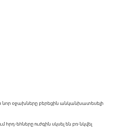
դեհի նոր օջախները բերեցին անկանխատեսելի
 հրդ-եհները nւժգին սկսել են բռ-նկվել