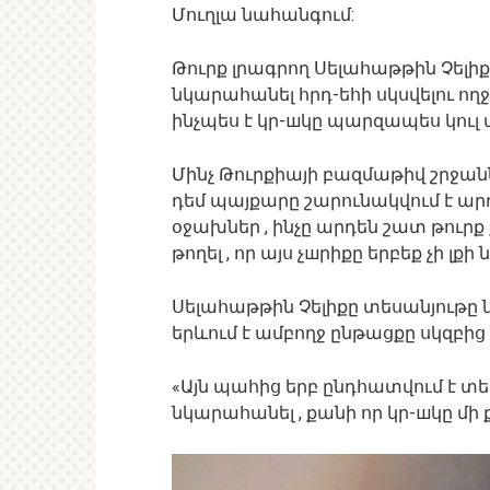
Մուղլա նահանգում:
Թուրք լրագրող Սելահաթթին Չելի
նկարահանել հրդ-եհի սկսվելու ող
ինչպես է կր-шկը պարզապես կուլ 
Մինչ Թուրքիայի բազմաթիվ շրջան
դեմ պայքարը շարունակվում է արդե
օջախներ , ինչը արդեն շատ թուր
թողել , որ այս չшրիքը երբեք չի լքի 
Սելահաթթին Չելիքը տեսանյութը 
երևում է ամբողջ ընթացքը սկզբից 
«Այն պահից երբ ընդհատվում է տ
նկարահանել , քանի որ կր-шկը մի 