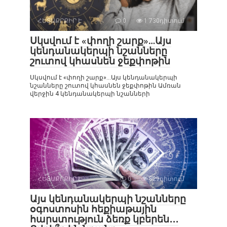
ՀԵՏԱՔՐՔԻՐ Է
0
1 730դիտում
Սկսվում է «փողի շարք»…Այս
կենդանակերպի նշանները
շուտով կհասնեն ջեքփոթին
Սկսվում է «փողի շարք»…Այս կենդանակերպի
նշանները շուտով կհասնեն ջեքփոթին Ամռան
վերջին 4 կենդանակերպի նշանների
ՀԵՏԱՔՐՔԻՐ Է
0
829դիտում
Այս կենդանակերպի նշանները
օգոստոսին հեքիաթային
հարստություն ձեռք կբերեն․․․