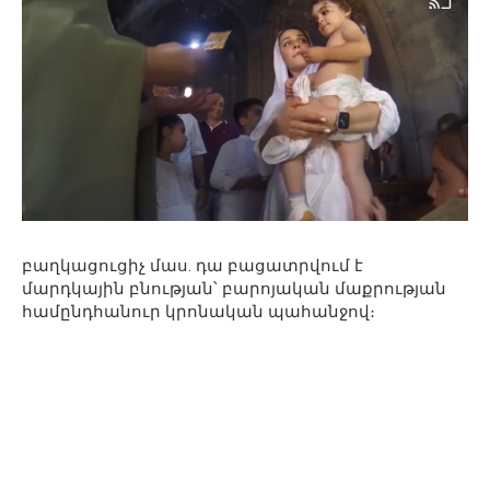
բաղկացուցիչ մաս. դա բացատրվում է
մարդկային բնության՝ բարոյական մաքրության
համընդհանուր կրոնական պահանջով։