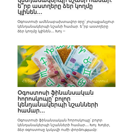
կենդանակերպի նշանի համար.
ե՞րբ աստղերը ձեր կողմը
կլինեն․․․
Օգոստոսի ամենաբախտավոր օրը` յուրաքանչյուր
կենդանակերպի նշանի համար. ե՞րբ աստղերը
ձեր կողմը կլինեն․․․ Խոյ —
ՀԵՏԱՔՐՔԻՐ Է
0
920դիտում
Օգոստոսի ֆինանսական
հորոսկոպը՝ բոլոր
կենդանակերպի նշանների
համար․․․
Օգոստոսի ֆինանսական հորոսկոպը՝ բոլոր
կենդանակերպի նշանների համար․․․ Խոյ. Խոյեր,
ձեր օգոստոսը կսկսվի ուժի փորձությամբ: