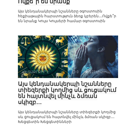
Ովքե՞ր են նրանք
Այս կենդանակերպի նշանները օգոստոսին
հեքիաթային հարստություն ձեռք կբերեն․․․Ովքե՞ր
են նրանք Կույս Կույսերի համար օգոստոսին
ՀԵՏԱՔՐՔԻՐ Է
0
527դիտում
Այս կենդանակերպի նշանները
տիեզերքի կողմից սև ցուցակում
են հայտնվել մինչև ձմռան
սկիզբ․․․
Այս կենդանակերպի նշանները տիեզերքի կողմից
սև ցուցակում են հայտնվել մինչև ձմռան սկիզբ․․․
Խեցգետին Խեցգետինների