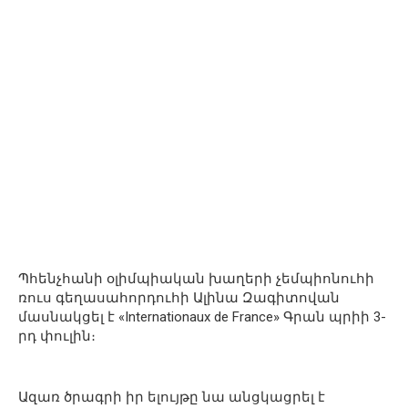
Պհենչհանի օլիմպիական խաղերի չեմպիոնուհի
ռուս գեղասահորդուհի Ալինա Զագիտովան
մասնակցել է «Internationaux de France» Գրան պրիի 3-
րդ փուլին։
Ազառ ծրագրի իր ելույթը նա անցկացրել է