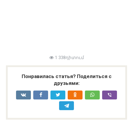
1 338դիտում
Понравилась статья? Поделиться с
друзьями: