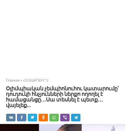
Главная
»
ՀԵՏԱՔՐՔԻՐ Է
Օլիմպիական չեմպիոնուհու կատարումը՝
դուդուկի հնչյունների ներքո ողողել է
համացանցը.․․Սա տեսնել է պետք․․․
վայելեք…