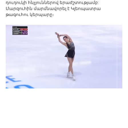
դուդուկի հնչյուններով երաժշտությամբ:
Մարզուհին մարմնավորել է Կլեոպատրա
թագուհու կերպարը։