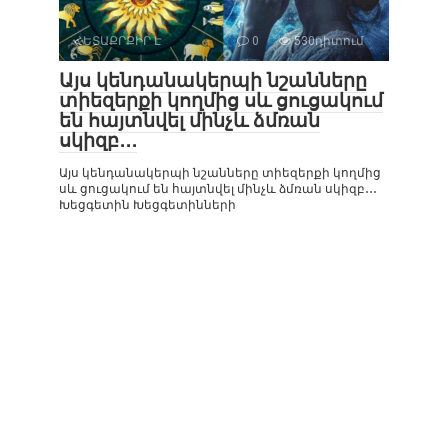
ՀԵՏԱՔՐՔԻՐ Է
0
530դիտում
Այս կենդանակերպի նշանները
տիեզերքի կողմից սև ցուցակում
են հայտնվել մինչև ձմռան
սկիզբ․․․
Այս կենդանակերպի նշանները տիեզերքի կողմից
սև ցուցակում են հայտնվել մինչև ձմռան սկիզբ․․․
Խեցգետին Խեցգետինների