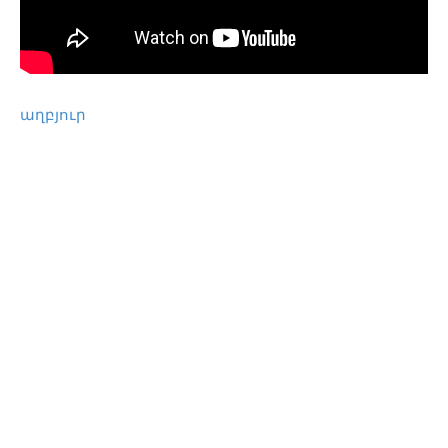
աղբյուր