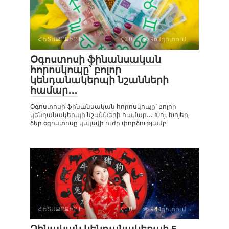
ՀԵՏԱՔՐՔԻՐ Է
0
963դիտում
Օգոստոսի ֆինանսական
հորոսկոպը՝ բոլոր
կենդանակերպի նշանների
համար․․․
Օգոստոսի ֆինանսական հորոսկոպը՝ բոլոր
կենդանակերպի նշանների համար․․․ Խոյ. Խոյեր,
ձեր օգոստոսը կսկսվի ուժի փորձությամբ:
ՀԵՏԱՔՐՔԻՐ Է
0
944դիտում