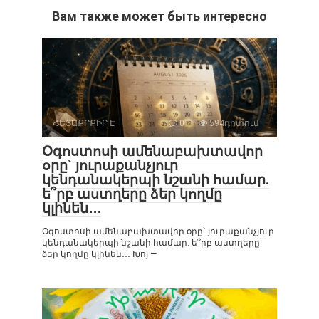
Вам также может быть интересно
ՀԵՏԱՔՐՔԻՐ Է
0
594դիտում
Օգոստոսի ամենաբախտավոր
օրը` յուրաքանչյուր
կենդանակերպի նշանի համար.
ե՞րբ աստղերը ձեր կողմը
կլինեն․․․
Օգոստոսի ամենաբախտավոր օրը` յուրաքանչյուր
կենդանակերպի նշանի համար. ե՞րբ աստղերը
ձեր կողմը կլինեն․․․ Խոյ —