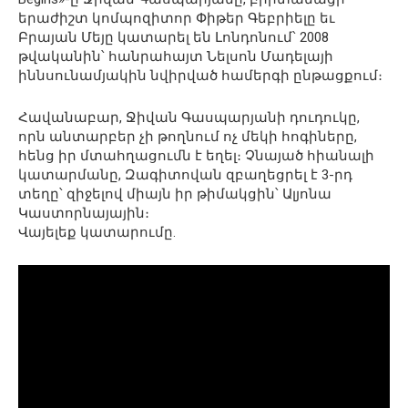
երաժիշտ կոմպոզիտոր Փիթեր Գեբրիելը եւ
Բրայան Մեյը կատարել են Լոնդոնում՝ 2008
թվականին՝ հանրահայտ Նելսոն Մադելայի
իննսունամյակին նվիրված համերգի ընթացքում։
Հավանաբար, Ջիվան Գասպարյանի դուդուկը,
որն անտարբեր չի թողնում ոչ մեկի հոգիները,
հենց իր մտահղացումն է եղել։ Չնայած հիանալի
կատարմանը, Զագիտովան զբաղեցրել է 3-րդ
տեղը՝ զիջելով միայն իր թիմակցին՝ Ալյոնա
Կաստորնայային։
Վայելեք կատարումը.