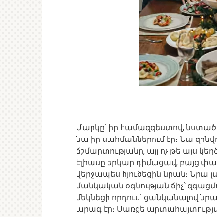
Մարկը՝ իր համազգեստով, նստած էր
նա իր սահմաններում էր։ Նա զին
ճշմարտությանը, այլ ոչ թե այս կ
Էլիասը երկար դիմացավ, բայց փափ
վերջապես հյուծեցին նրան։ Նրա լ
մանկական օգնության ճիչ՝ զգացմո
մեկնեցի որդուս՝ ցանկանալով նրան
արագ էր։ Սառցե արտահայտությ