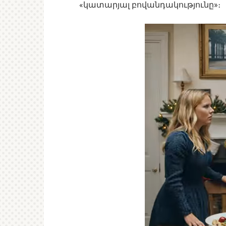
«կատարյալ բովանդակությունը»։