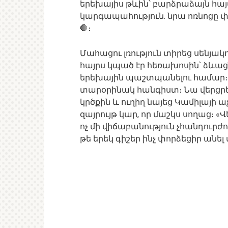
երեխայիս թևին՝ բարձրաձայն հայ
կարգապահություն. նրա ոռնոցը փ
🛑։
Մահացու լռություն տիրեց սենյակ
հայրս կպած էր հեռախոսին՝ ձևացնե
երեխային պաշտպանելու համար։ 
տարօրինակ հանգիստ։ Նա վերցրեց 
կրծքին և ուղիղ նայեց Կամիլայի 
զայրույթ կար, որ մաշկս սողաց։ «
ոչ մի վիճաբանություն չհանդուրժո
թե երեկ գիշեր ինչ փորձեցիր անել