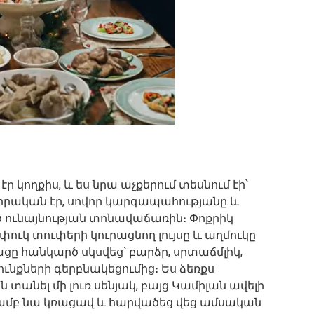
 կողքիս, և ես նրա աչքերում տեսնում էի՝
վորական էր, սովոր կարգապահությանը և
եղծ ունայնության տոնավաճառին։ Փոքրիկ
ուկ տուփերի կուրացնող լույսը և աղմուկը
ացը հանկարծ սկսվեց՝ բարձր, սրտաճմլիկ,
ւնքների գերբնակեցումից։ Ես ձեռքս
 տանել մի լուռ սենյակ, բայց Կամիլան ավելի
ամբ նա կռացավ և հարվածեց վեց ամսական