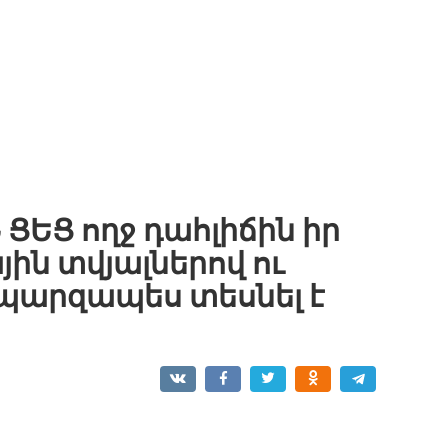
 ՑԵՑ ողջ դահլիճին իր
ին տվյալներով ու
 պարզապես տեսնել է