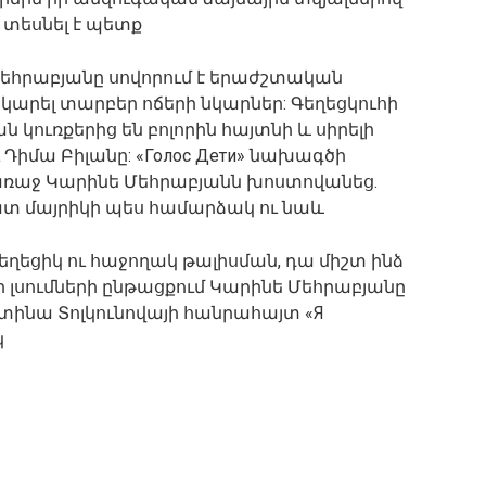
 տեսնել է պետք
եհրաբյանը սովորում է երաժշտական ​​
 նկարել տարբեր ոճերի նկարներ: Գեղեցկուհի
​կուռքերից են բոլորին հայտնի և սիրելի
 Դիմա Բիլանը: «Голос Дети» նախագծի
 առաջ Կարինե Մեհրաբյանն խոստովանեց.
ատ մայրիկի պես համարձակ ու նաև
գեղեցիկ ու հաջողակ թալիսման, դա միշտ ինձ
ւյր լսումների ընթացքում Կարինե Մեհրաբյանը
նտինա Տոլկունովայի հանրահայտ «Я
կ