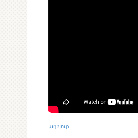
աղբյուր