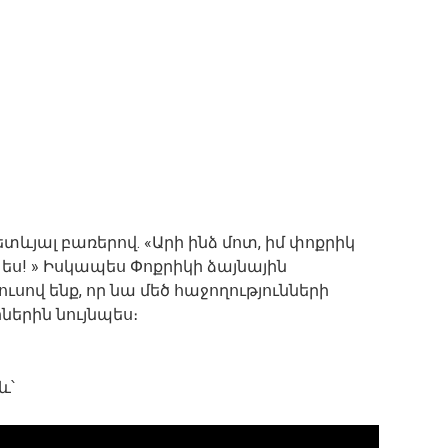
ևյալ բառերով. «Արի ինձ մոտ, իմ փոքրիկ
 ես! » Իսկապես Փոքրիկի ձայնային
ուսով ենք, որ նա մեծ հաջողությունների
երին նույնպես։
և՝