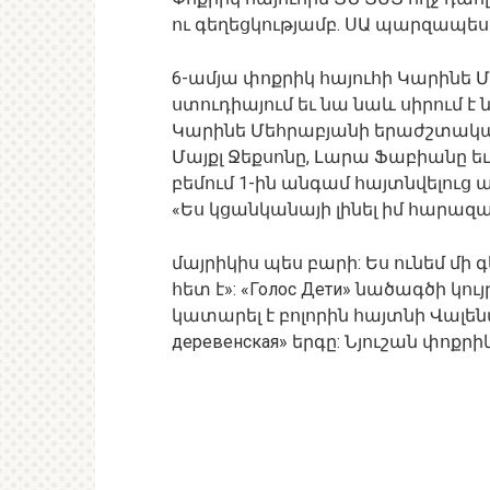
ու գեղեցկությամբ. ՍԱ պարզապես
6-ամյա փոքրիկ հայուհի Կարինե Մ
ստուդիայում եւ նա նաև սիրում է
Կարինե Մեհրաբյանի երաժշտական ​
Մայքլ Ջեքսոնը, Լարա Ֆաբիանը եւ
բեմում 1-ին անգամ հայտնվելուց
«Ես կցանկանայի լինել իմ հարազ
մայրիկիս պես բարի: Ես ունեմ մի 
հետ է»: «Голос Дети» նածագծի կո
կատարել է բոլորին հայտնի Վալե
деревенская» երգը: Նյուշան փոքրի