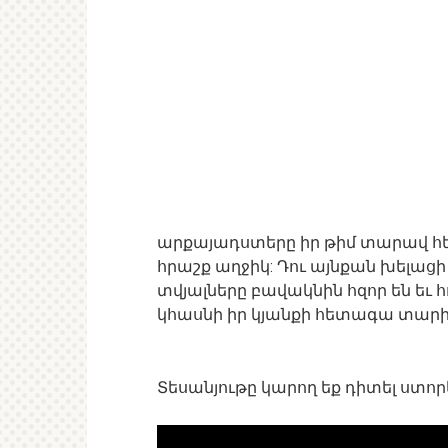
արքայադստերը իր թիմ տարավ հետ
հրաշք աղջիկ: Դու այնքան խելացի
տվյալները բավակնին հզոր են եւ հ
կհասնի իր կյանքի հետագա տարին
Տեսանյութը կարող եք դիտել ստոր