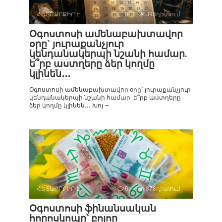
ՀԵՏԱՔՐՔԻՐ Է
0
498դիտում
Օգոստոսի ամենաբախտավոր
օրը` յուրաքանչյուր
կենդանակերպի նշանի համար.
ե՞րբ աստղերը ձեր կողմը
կլինեն․․․
Օգոստոսի ամենաբախտավոր օրը` յուրաքանչյուր
կենդանակերպի նշանի համար. ե՞րբ աստղերը
ձեր կողմը կլինեն․․․ Խոյ —
ՀԵՏԱՔՐՔԻՐ Է
0
878դիտում
Օգոստոսի ֆինանսական
հորոսկոպը՝ բոլոր