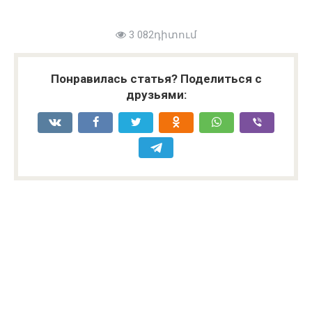
3 082դիտում
Понравилась статья? Поделиться с
друзьями: