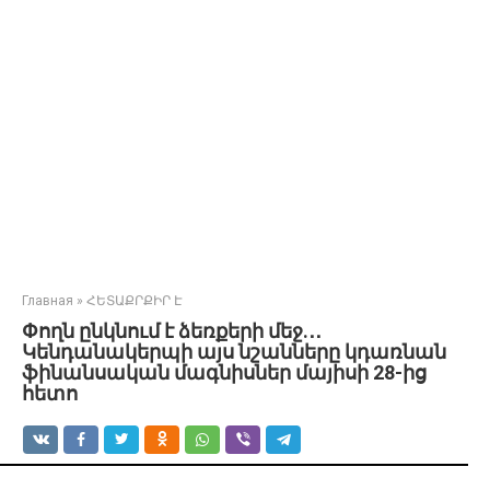
Главная
»
ՀԵՏԱՔՐՔԻՐ Է
Փողն ընկնում է ձեռքերի մեջ.․․
Կենդանակերպի այս նշանները կդառնան
ֆինանսական մագնիսներ մայիսի 28-ից
հետո