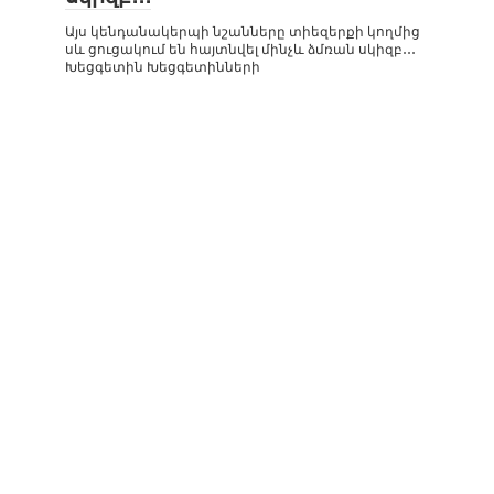
Այս կենդանակերպի նշանները տիեզերքի կողմից
սև ցուցակում են հայտնվել մինչև ձմռան սկիզբ․․․
Խեցգետին Խեցգետինների