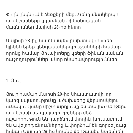
Փողն ընկնում է ձեռքերի մեջ.․․Կենդանակերպի
այս նշանները կդառնան ֆինանսական
մագնիսներ մայիսի 28-ից հետո
Մայիսի 28-ից հատկապես բախտավոր օրեր
կլինեն երեք կենդանակերպի նշանների համար,
որոնց համար Յուպիտերը կբերի ֆինան սական
հաջողություններ և նոր հնարավորություններ։
1․ Ցուլ
Ցուլի համար մայիսի 28-ից կհաստատվի, որ
կարգապահությունը և ծախսերը վերահսկելու
ունակությունը միշտ արդյունք են տալիս։ Վերջերս
այս նշանի ներկայացուցիչները մեծ
ուշադրություն են դարձնում փողին, խուսափում
են ավելորդ գնումներից և փորձում են գործել ռաց
իոնալ։ Մայիսի 28-ից նրանք վերջապես կտեսնեն