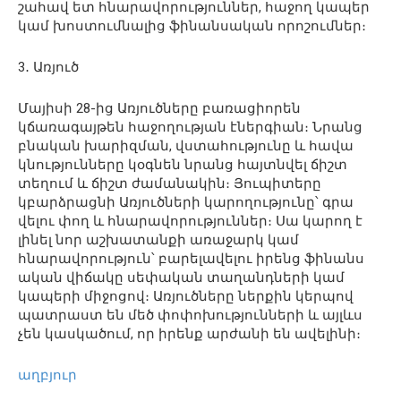
շահավ ետ հնարավորություններ, հաջող կապեր
կամ խոստումնալից ֆինանսական որոշումներ։
3․ Առյուծ
Մայիսի 28-ից Առյուծները բառացիորեն
կճառագայթեն հաջողության էներգիան։ Նրանց
բնական խարիզման, վստահությունը և հավա
կնությունները կօգնեն նրանց հայտնվել ճիշտ
տեղում և ճիշտ ժամանակին։ Յուպիտերը
կբարձրացնի Առյուծների կարողությունը՝ գրա
վելու փող և հնարավորություններ։ Սա կարող է
լինել նոր աշխատանքի առաջարկ կամ
հնարավորություն՝ բարելավելու իրենց ֆինանս
ական վիճակը սեփական տաղանդների կամ
կապերի միջոցով։ Առյուծները ներքին կերպով
պատրաստ են մեծ փոփոխությունների և այլևս
չեն կասկածում, որ իրենք արժանի են ավելինի։
աղբյուր