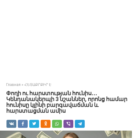
Главная
»
ՀԵՏԱՔՐՔԻՐ Է
Փողի ու հարստության հունիս․․․
Կենդանակերպի 3 նշաններ, որոնց համար
հունիսը կլինի բարգավաճման և
հարստացման ամիս