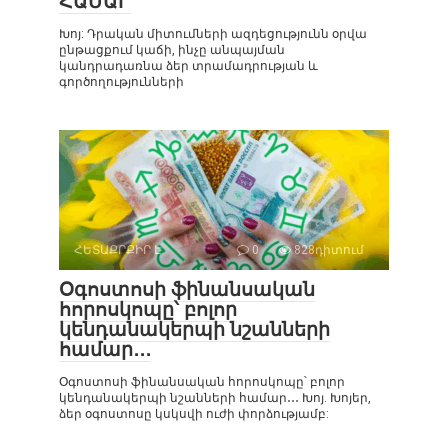
ՀԱՄԱՐ
Խոյ: Դրական միտումների ազդեցությունն օրվա
ընթացքում կաճի, ինչը անպայման
կանդրադառնա ձեր տրամադրության և
գործողությունների
ՀԵՏԱՔՐՔԻՐ Է
0
828դիտում
Օգոստոսի ֆինանսական
հորոսկոպը՝ բոլոր
կենդանակերպի նշանների
համար․․․
Օգոստոսի ֆինանսական հորոսկոպը՝ բոլոր
կենդանակերպի նշանների համար․․․ Խոյ. Խոյեր,
ձեր օգոստոսը կսկսվի ուժի փորձությամբ: