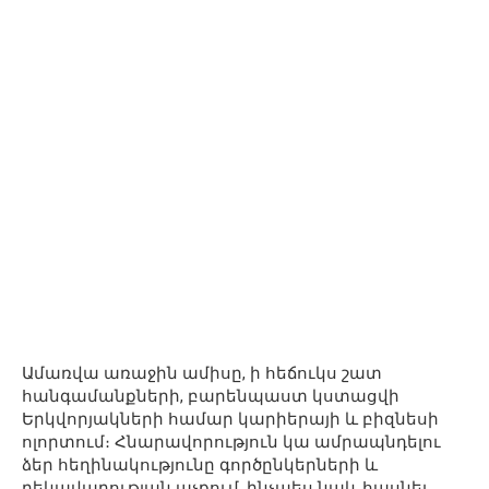
Ամառվա առաջին ամիսը, ի հեճուկս շատ
հանգամանքների, բարենպաստ կստացվի
Երկվորյակների համար կարիերայի և բիզնեսի
ոլորտում։ Հնարավորություն կա ամրապնդելու
ձեր հեղինակությունը գործընկերների և
ղեկավարության աչքում, ինչպես նաև հասնել