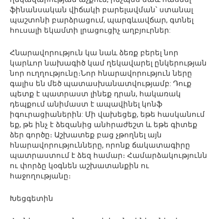
ֆինանսական վիճակի բարելավման՝ ստանալ
պաշտոնի բարձրացում, պարգևավճար, գտնել
հուսալի եկամտի լրացուցիչ աղբյուրներ:
Հնարավորություն կա նաև ձեռք բերել նոր
կարևոր նախագիծ կամ ղեկավարել ընկերության
նոր ուղղությունը։Նոր հնարավորություն ները
գալիս են մեծ պատասխանատվությամբ: Դուք
պետք է պատրաստ լինեք դրան, հակառակ
դեպքում անիմաստ է ապավինել կոնֆ
իգուրացիաներին: Մի վախեցեք, եթե հասկանում
եք, թե ինչ է ձեզանից անհրաժեշտ և եթե գիտեք
ձեր գործը։ Աշխատեք բաց չթողնել այն
հնարավորությունները, որոնք ճակատագիրը
պատրաստում է ձեզ համար։ Համարձակությունն
ու փորձը կօգնեն աշխատանքին ու
հաջողությանը։
Խեցգետին