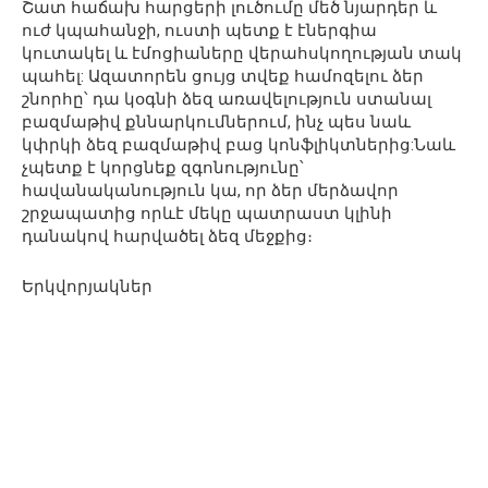
Շատ հաճախ հարցերի լուծումը մեծ նյարդեր և
ուժ կպահանջի, ուստի պետք է էներգիա
կուտակել և էմոցիաները վերահսկողության տակ
պահել: Ազատորեն ցույց տվեք համոզելու ձեր
շնորհը՝ դա կօգնի ձեզ առավելություն ստանալ
բազմաթիվ քննարկումներում, ինչ պես նաև
կփրկի ձեզ բազմաթիվ բաց կոնֆլիկտներից:Նաև
չպետք է կորցնեք զգոնությունը՝
հավանականություն կա, որ ձեր մերձավոր
շրջապատից որևէ մեկը պատրաստ կլինի
դանակով հարվածել ձեզ մեջքից։
Երկվորյակներ