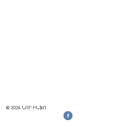
© 2026 ՆՈՐ ԻՆՖՈ