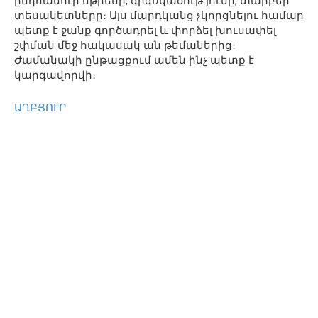
ընդհանուր սթրեսը, գրգռվածութ յունը, տարբեր
տեսակետները։ Այս մարդկանց չկորցնելու համար
պետք է ջանք գործադրել և փորձել խուսափել
շփման մեջ հակասակ ան թեմաներից։
Ժամանակի ընթացքում ամեն ինչ պետք է
կարգավորվի։
ԱՂԲՅՈՒՐ