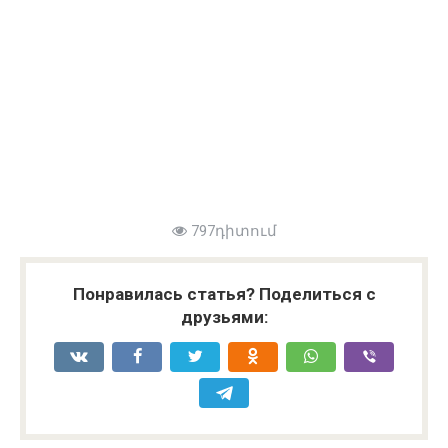
797դիտում
Понравилась статья? Поделиться с
друзьями: