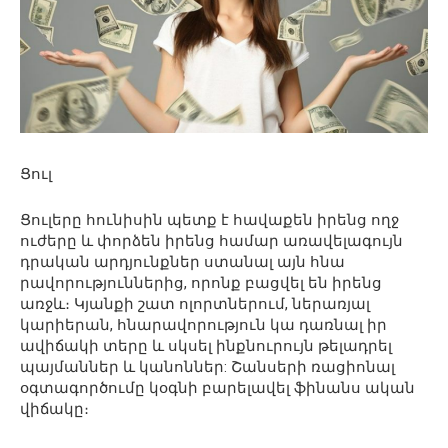
Ցուլ
Ցուլերը հունիսին պետք է հավաքեն իրենց ողջ
ուժերը և փորձեն իրենց համար առավելագույն
դրական արդյունքներ ստանալ այն հնա
րավորություններից, որոնք բացվել են իրենց
առջև։ Կյանքի շատ ոլորտներում, ներառյալ
կարիերան, հնարավորություն կա դառնալ իր
ավիճակի տերը և սկսել ինքնուրույն թելադրել
պայմաններ և կանոններ: Շանսերի ռացիոնալ
օգտագործումը կօգնի բարելավել ֆինանս ական
վիճակը։