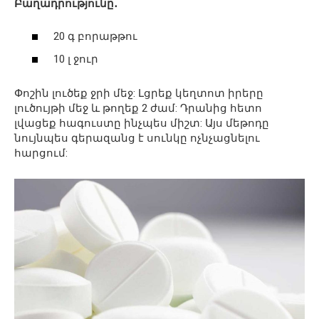
Բաղադրությունը․
20 գ բորաթթու
10 լ ջուր
Փոշին լուծեք ջրի մեջ: Լցրեք կեղտոտ իրերը
լուծույթի մեջ և թողեք 2 ժամ: Դրանից հետո
լվացեք հագուստը ինչպես միշտ: Այս մեթոդը
նույնպես գերազանց է սունկը ոչնչացնելու
հարցում: