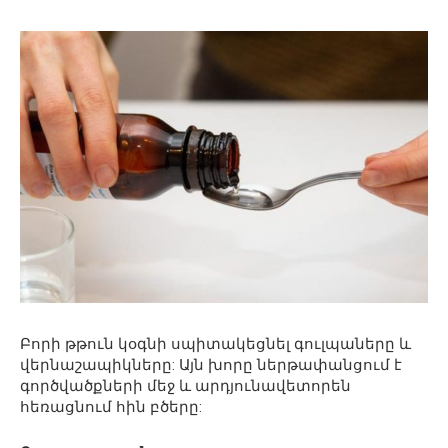
Բորի թթուն կօգնի սպիտակեցնել գուլպաները և
վերնաշապիկները: Այն խորը ներթափանցում է
գործվածքների մեջ և արդյունավետորեն
հեռացնում հին բծերը: