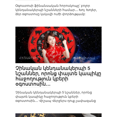
Օգոստոսի ֆինանսական հորոսկոպը՝ բոլոր
կենդանակերպի նշանների համար․․․ Խոյ. Խոյեր,
ձեր օգոստոսը կսկսվի ուժի փորձությամբ:
ՀԵՏԱՔՐՔԻՐ Է
0
909դիտում
Չինական կենդանակերպի 5
նշաններ, որոնց փայտե կապիկը
հաջողություն կբերի
օգոստոսին․․․
Չինական կենդանակերպի 5 նշաններ, որոնց
փայտե կապիկը հաջողություն կբերի
օգոստոսին․․․ Վիշապ Վերջերս դուք չափազանց