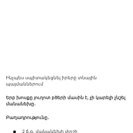
Ինչպես սպիտակեցնել իրերը տնային
պայմաններում
Երբ խոսքը յուղոտ բծերի մասին է, չի կարելի չնշել
մանանեխը․
Բաղադրությունը․
2 ճ․գ․ մանանեխի փոշի