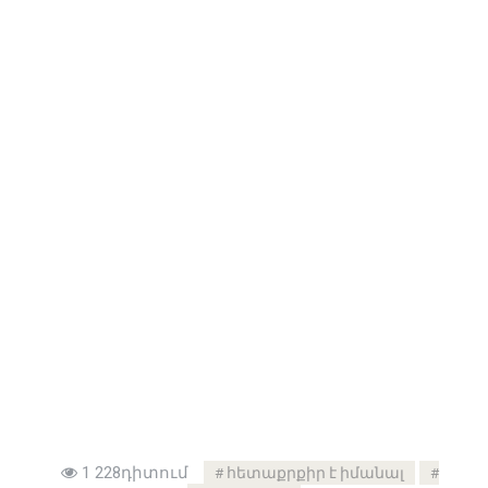
1 228դիտում
հետաքրքիր է իմանալ