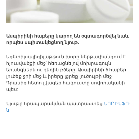
Ասպիրինի հաբերը կարող են օգտագործվել նաև
որպես սպիտակեցնող նյութ․
Ացետիլսալիցիլաթթուն խորը ներթափանցում է
հյուսվածքի մեջ՝ հեռացնելով մոխրագույն
երանգներն ու դեղին բծերը: Ասպիրինի 5 հաբեր
լուծեք ջրի մեջ և իրերը լցրեք լուծույթի մեջ:
Դրանից հետո լվացեք հագուստը սովորականի
պես:
Նյութը հրապարակման պատրաստեց
ՆՈՐ ԻՆՖՈ-
ն