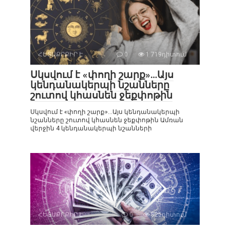
ՀԵՏԱՔՐՔԻՐ Է
0
1 719դիտում
Սկսվում է «փողի շարք»…Այս
կենդանակերպի նշանները
շուտով կհասնեն ջեքփոթին
Սկսվում է «փողի շարք»…Այս կենդանակերպի
նշանները շուտով կհասնեն ջեքփոթին Ամռան
վերջին 4 կենդանակերպի նշանների
ՀԵՏԱՔՐՔԻՐ Է
0
825դիտում