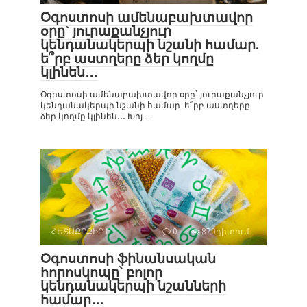
Օգոստոսի ամենաբախտավոր
օրը` յուրաքանչյուր
կենդանակերպի նշանի համար.
ե՞րբ աստղերը ձեր կողմը
կլինեն․․․
Օգոստոսի ամենաբախտավոր օրը` յուրաքանչյուր
կենդանակերպի նշանի համար. ե՞րբ աստղերը
ձեր կողմը կլինեն․․․ Խոյ —
ՀԵՏԱՔՐՔԻՐ Է
0
870դիտում
Օգոստոսի ֆինանսական
հորոսկոպը՝ բոլոր
կենդանակերպի նշանների
համար․․․