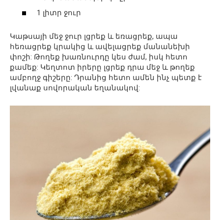
1 լիտր ջուր
Կաթսայի մեջ ջուր լցրեք և եռացրեք, ապա
հեռացրեք կրակից և ավելացրեք մանանեխի
փոշի: Թողեք խառնուրդը կես ժամ, իսկ հետո
քամեք: Կեղտոտ իրերը լցրեք դրա մեջ և թողեք
ամբողջ գիշերը: Դրանից հետո ամեն ինչ պետք է
լվանաք սովորական եղանակով: