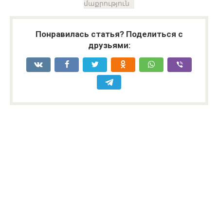
մաքրություն
Понравилась статья? Поделиться с
друзьями: