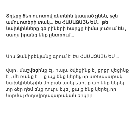
Տղեքը ձեռ ու ոտով գետնին կապած չլնեն, թշն
ամու ոտերի տակ… Ես ՀԱՄԱՁԱՅՆ ԵՄ… թե
նախկինները գե րիների հարցը հիմա լուծում են ,
սաղս իրանց ենք ընտրում…
Սոս Ջանիբեկյանը գրում է. Ես ՀԱՄԱՁԱՅՆ ԵՄ …
վսյո , մաշվեցինք էլ , հալա ծվեցինք էլ, քրքր վեցինք
էլ , մե ռանք էլ … ք աք ենք կերել, որ առհասարակ
նախկիններին մի բան ասել ենք , ք աք ենք կերել
,որ ձեր դեմ ենք դուրս էկել, քա ք ենք կերել ,որ
նորմալ ժողովրդավարական երկիր