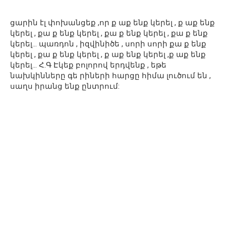
ցարին էլ փոխանցեք ,որ ք աք ենք կերել , ք աք ենք
կերել , քա ք ենք կերել , քա ք ենք կերել , քա ք ենք
կերել… պառդոն , իզվինիծե , սորի սորի քա ք ենք
կերել , քա ք ենք կերել , ք աք ենք կերել ,ք աք ենք
կերել… Հ.Գ Էկեք բոլորով երդվենք , եթե
նախկինները գե րիների հարցը հիմա լուծում են ,
սաղս իրանց ենք ընտրում: