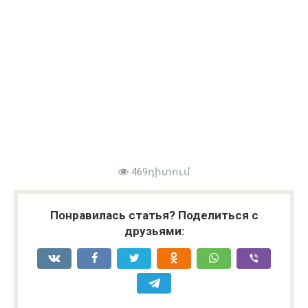
469դիտում
Понравилась статья? Поделиться с
друзьями: