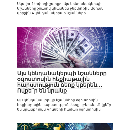
Սկսվում է «փողի շարք»…Այս կենդանակերպի
նշանները շուտով կհասնեն ջեքփոթին Ամռան
վերջին 4 կենդանակերպի նշանների
ՀԵՏԱՔՐՔԻՐ Է
0
825դիտում
Այս կենդանակերպի նշանները
օգոստոսին հեքիաթային
հարստություն ձեռք կբերեն․․․
Ովքե՞ր են նրանք
Այս կենդանակերպի նշանները օգոստոսին
հեքիաթային հարստություն ձեռք կբերեն․․․Ովքե՞ր
են նրանք Կույս Կույսերի համար օգոստոսին