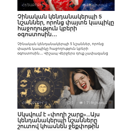
ՀԵՏԱՔՐՔԻՐ Է
0
910դիտում
Չինական կենդանակերպի 5
նշաններ, որոնց փայտե կապիկը
հաջողություն կբերի
օգոստոսին․․․
Չինական կենդանակերպի 5 նշաններ, որոնց
փայտե կապիկը հաջողություն կբերի
օգոստոսին․․․ Վիշապ Վերջերս դուք չափազանց
ՀԵՏԱՔՐՔԻՐ Է
0
1 719դիտում
Սկսվում է «փողի շարք»…Այս
կենդանակերպի նշանները
շուտով կհասնեն ջեքփոթին