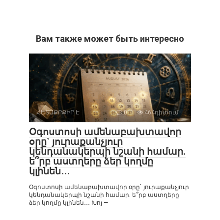
Вам также может быть интересно
ՀԵՏԱՔՐՔԻՐ Է
0
464դիտում
Օգոստոսի ամենաբախտավոր
օրը` յուրաքանչյուր
կենդանակերպի նշանի համար.
ե՞րբ աստղերը ձեր կողմը
կլինեն․․․
Օգոստոսի ամենաբախտավոր օրը` յուրաքանչյուր
կենդանակերպի նշանի համար. ե՞րբ աստղերը
ձեր կողմը կլինեն․․․ Խոյ —