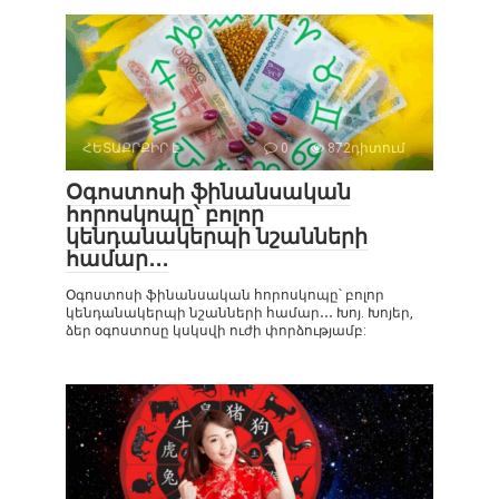
ՀԵՏԱՔՐՔԻՐ Է
0
872դիտում
Օգոստոսի ֆինանսական
հորոսկոպը՝ բոլոր
կենդանակերպի նշանների
համար․․․
Օգոստոսի ֆինանսական հորոսկոպը՝ բոլոր
կենդանակերպի նշանների համար․․․ Խոյ. Խոյեր,
ձեր օգոստոսը կսկսվի ուժի փորձությամբ: