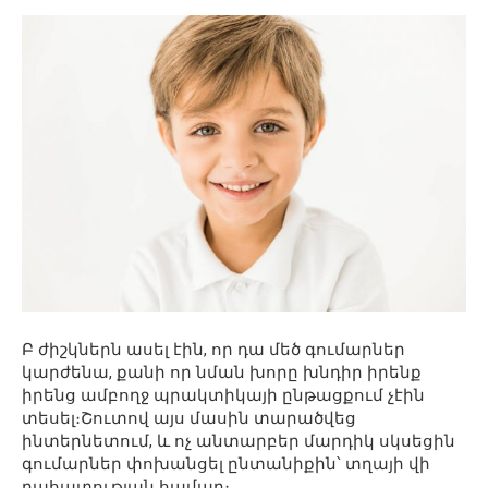
Բ ժիշկներն ասել էին, որ դա մեծ գումարներ
կարժենա, քանի որ նման խորը խնդիր իրենք
իրենց ամբողջ պրակտիկայի ընթացքում չէին
տեսել։Շուտով այս մասին տարածվեց
ինտերնետում, և ոչ անտարբեր մարդիկ սկսեցին
գումարներ փոխանցել ընտանիքին՝ տղայի վի
րահատության համար։