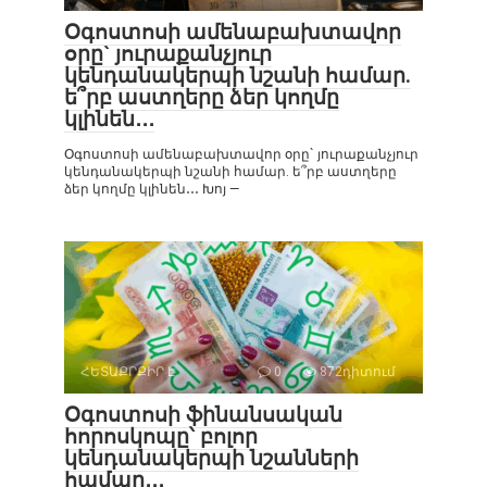
Օգոստոսի ամենաբախտավոր
օրը` յուրաքանչյուր
կենդանակերպի նշանի համար.
ե՞րբ աստղերը ձեր կողմը
կլինեն․․․
Օգոստոսի ամենաբախտավոր օրը` յուրաքանչյուր
կենդանակերպի նշանի համար. ե՞րբ աստղերը
ձեր կողմը կլինեն․․․ Խոյ —
ՀԵՏԱՔՐՔԻՐ Է
0
872դիտում
Օգոստոսի ֆինանսական
հորոսկոպը՝ բոլոր
կենդանակերպի նշանների
համար․․․