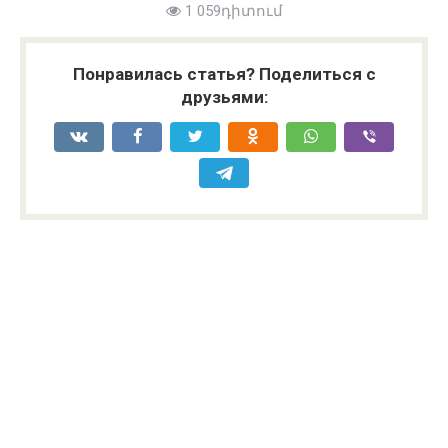
1 059դիտում
Понравилась статья? Поделиться с
друзьями: