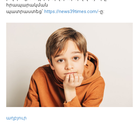
հրապարակման
պատրաստեց՝
https://news39times.com/
-ը:
աղբյուր