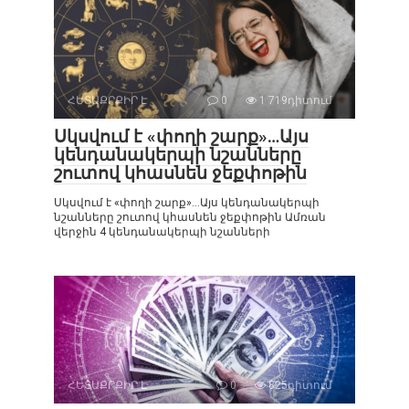
ՀԵՏԱՔՐՔԻՐ Է
0
1 719դիտում
Սկսվում է «փողի շարք»…Այս
կենդանակերպի նշանները
շուտով կհասնեն ջեքփոթին
Սկսվում է «փողի շարք»…Այս կենդանակերպի
նշանները շուտով կհասնեն ջեքփոթին Ամռան
վերջին 4 կենդանակերպի նշանների
ՀԵՏԱՔՐՔԻՐ Է
0
825դիտում