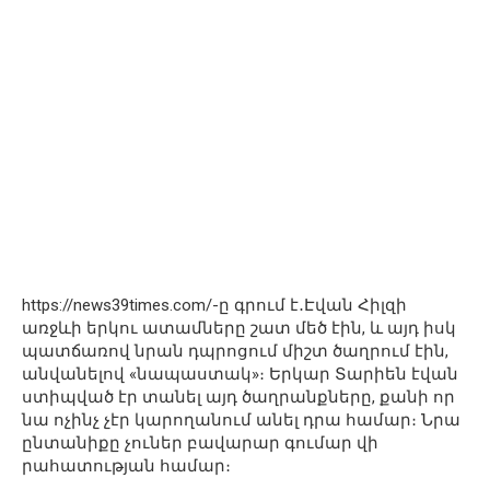
https://news39times.com/-ը գրում է․Էվան Հիլզի
առջևի երկու ատամները շատ մեծ էին, և այդ իսկ
պատճառով նրան դպրոցում միշտ ծաղրում էին,
անվանելով «նապաստակ»։ Երկար Տարիեն էվան
ստիպված էր տանել այդ ծաղրանքները, քանի որ
նա ոչինչ չէր կարողանում անել դրա համար։ Նրա
ընտանիքը չուներ բավարար գումար վի
րահատության համար։