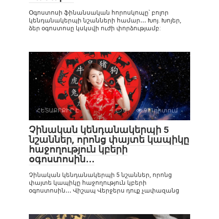
Օգոստոսի ֆինանսական հորոսկոպը՝ բոլոր
կենդանակերպի նշանների համար․․․ Խոյ. Խոյեր,
ձեր օգոստոսը կսկսվի ուժի փորձությամբ:
ՀԵՏԱՔՐՔԻՐ Է
0
911դիտում
Չինական կենդանակերպի 5
նշաններ, որոնց փայտե կապիկը
հաջողություն կբերի
օգոստոսին․․․
Չինական կենդանակերպի 5 նշաններ, որոնց
փայտե կապիկը հաջողություն կբերի
օգոստոսին․․․ Վիշապ Վերջերս դուք չափազանց