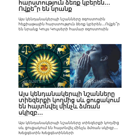
հարստություն ձեռք կբերեն․․․
Ովքե՞ր են նրանք
Այս կենդանակերպի նշանները օգոստոսին
հեքիաթային հարստություն ձեռք կբերեն․․․Ովքե՞ր
են նրանք Կույս Կույսերի համար օգոստոսին
ՀԵՏԱՔՐՔԻՐ Է
0
527դիտում
Այս կենդանակերպի նշանները
տիեզերքի կողմից սև ցուցակում
են հայտնվել մինչև ձմռան
սկիզբ․․․
Այս կենդանակերպի նշանները տիեզերքի կողմից
սև ցուցակում են հայտնվել մինչև ձմռան սկիզբ․․․
Խեցգետին Խեցգետինների