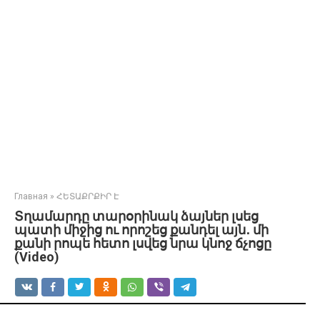
Главная
»
ՀԵՏԱՔՐՔԻՐ Է
Տղամարդը տարօրինակ ձայներ լսեց
պատի միջից ու որոշեց քանդել այն․ մի
քանի րոպե հետո լսվեց նրա կնոջ ճչոցը
(Video)