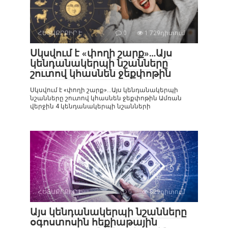
ՀԵՏԱՔՐՔԻՐ Է
0
1 729դիտում
Սկսվում է «փողի շարք»…Այս
կենդանակերպի նշանները
շուտով կհասնեն ջեքփոթին
Սկսվում է «փողի շարք»…Այս կենդանակերպի
նշանները շուտով կհասնեն ջեքփոթին Ամռան
վերջին 4 կենդանակերպի նշանների
ՀԵՏԱՔՐՔԻՐ Է
0
829դիտում
Այս կենդանակերպի նշանները
օգոստոսին հեքիաթային