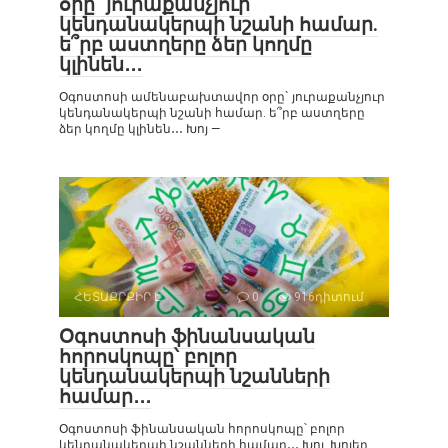
օրը` յուրաքանչյուր
կենդանակերպի նշանի համար.
ե՞րբ աստղերը ձեր կողմը
կլինեն․․․
Օգոստոսի ամենաբախտավոր օրը` յուրաքանչյուր
կենդանակերպի նշանի համար. ե՞րբ աստղերը
ձեր կողմը կլինեն․․․ Խոյ —
ՀԵՏԱՔՐՔԻՐ Է
0
916դիտում
Օգոստոսի ֆինանսական
հորոսկոպը՝ բոլոր
կենդանակերպի նշանների
համար․․․
Օգոստոսի ֆինանսական հորոսկոպը՝ բոլոր
կենդանակերպի նշանների համար․․․ Խոյ. Խոյեր,