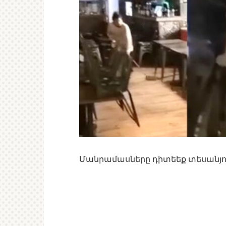
Մանրամասները դիտեեք տեսանյո