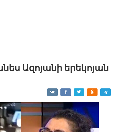
նես Ազոյանի երեկոյան