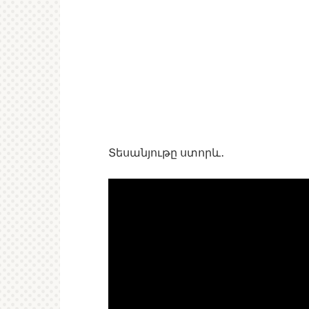
Տեսանյութը ստորև․