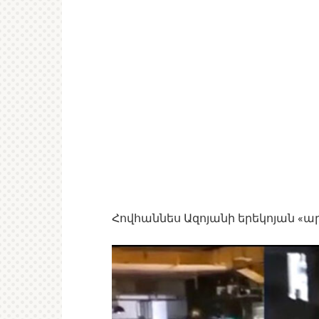
Հովհաննես Ազոյանի երեկոյան «