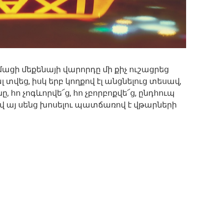
մացի մեքենայի վարորդը մի քիչ ուշացրեց
լ տվեց, իսկ երբ կողքով էլ անցնելուց տեսավ,
, հո չոգևորվե՜ց, հո չբորբոքվե՜ց, ընդհուպ
սով այ սենց խոսելու պատճառով է վթարների