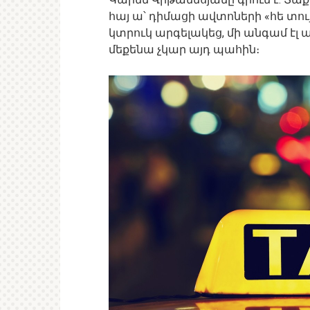
հայ ա՝ դիմացի ավտոների «հե տու
կտրուկ արգելակեց, մի անգամ էլ 
մեքենա չկար այդ պահին։