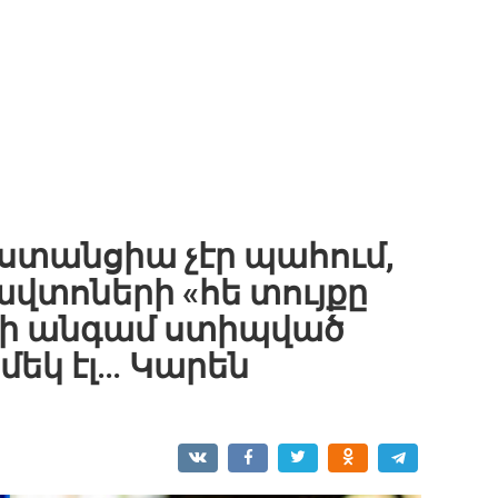
ստանցիա չէր պահում,
ավտոների «հե տույքը
անի անգամ ստիպված
մեկ էլ… Կարեն