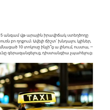
 4–5 անգամ վթ արային իրավիճակ ստեղծողը
ուռն բո ղոքում։ Ավելի ճիշտ՝ խնդալու կլիներ,
 մնացած 10 տոկոսը ինչի՞ց ա լինում, ուստա, —
ունը գերազանցելուց, դիստանցիա չպահելուց։