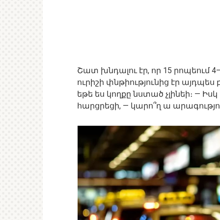
Շատ խնդալու էր, որ 15 րոպեում
ուրիշի փնթիությունից էր այդպես բ
եթե ես կողքը նստած չլինեի։ — Իսկ
հարցրեցի, — կարո՞ղ ա արագությ