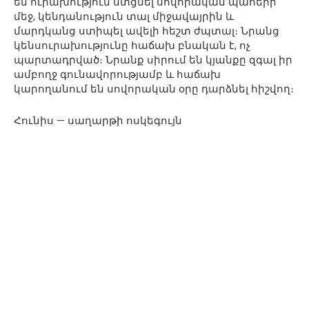
են ուրախություն մտցնել սովորական պահերի
մեջ, կենդանություն տալ միջավայրին և
մարդկանց ստիպել ավելի հեշտ ժպտալ։ Նրանց
կենսուրախությունը հաճախ բնական է, ոչ
պարտադրված։ Նրանք սիրում են կյանքը զգալ իր
ամբողջ գունավորությամբ և հաճախ
կարողանում են սովորական օրը դարձնել հիշվող։
Հունիս — սաղարթի ոսկեգույն