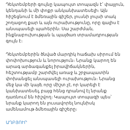
Դեկտեմբերի գույնը կապույտ տոպազն է՝ փայլուն,
կենդանի և մի փոքր անկանխատեսելի։ Այն
հիշեցնում է ձմեռային գիշեր, լուսնի լույսի տակ
շողացող քար և այն ուրախությունը, որը գալիս է
անսպասելի պահերին։ Սա շարժման,
ինքնաբուխության և պայծառ տրամադրության
գույն է։
Դեկտեմբերին ծնված մարդիկ հաճախ սիրում են
փոփոխություն և նորություն։ Նրանք կարող են
արագ արձագանքել իրավիճակներին,
հեշտությամբ շարժվել առաջ և շրջապատին
փոխանցել անսպասելի ուրախություն։ Նրանց
մեջ կա մի կայծ, որը միշտ չէ, որ կարելի է
կանխատեսել, բայց հենց դրանով էլ նրանք
դառնում են հիշվող։ Կապույտ տոպազի պես՝
նրանք կարող են լուսավորել նույնիսկ
ամենամութ ձմեռային գիշերը։
ԱՂԲՅՈՒՐ