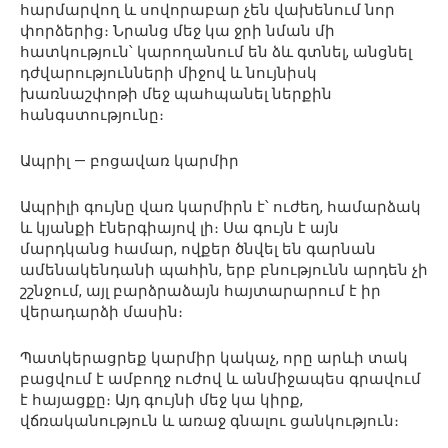
հարմարվող և սովորաբար չեն վախենում նոր
փորձերից։ Նրանց մեջ կա ջրի նման մի
հատկություն՝ կարողանում են ձև գտնել, անցնել
դժվարությունների միջով և նույնիսկ
խառնաշփոթի մեջ պահպանել ներքին
հանգստությունը։
Ապրիլ — բոցավառ կարմիր
Ապրիլի գույնը վառ կարմիրն է՝ ուժեղ, համարձակ
և կյանքի էներգիայով լի։ Սա գույն է այն
մարդկանց համար, ովքեր ծնվել են գարնան
ամենակենդանի պահին, երբ բնությունն արդեն չի
շշնջում, այլ բարձրաձայն հայտարարում է իր
վերադարձի մասին։
Պատկերացրեք կարմիր կակաչ, որը արևի տակ
բացվում է ամբողջ ուժով և անմիջապես գրավում
է հայացքը։ Այդ գույնի մեջ կա կիրք,
վճռականություն և առաջ գնալու ցանկություն։