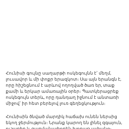
Հունիսի գույնը սաղարթի ոսկեգույնն է՝ մեղմ,
լուսավոր և մի փոքր երազկոտ։ Սա այն երանգն է,
որը հիշեցնում է արևով ողողված ծառ եր, տաք
քամի և երկար ամառային օրեր։ Պատկերացրեք
ոսկեգույն տերև, որը դանդաղ իջնում է անտառի
միջով՝ իր հետ բերելով լուռ գեղեցկություն։
Հունիսին ծնված մարդիկ հաճախ ունեն ներսից
եկող ջերմություն։ Նրանք կարող են լինել զգայուն,
ուշադիր և զարմանալիորեն խորաթ ափանց։