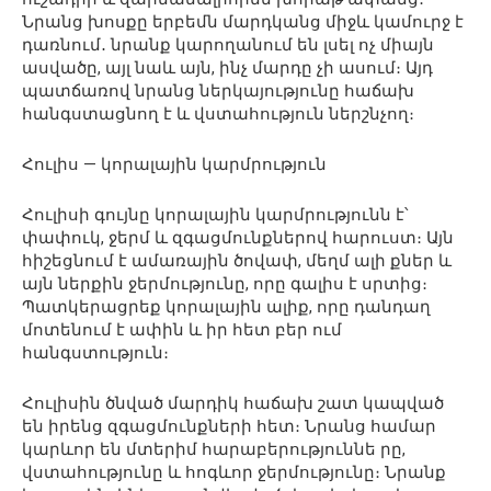
Նրանց խոսքը երբեմն մարդկանց միջև կամուրջ է
դառնում․ նրանք կարողանում են լսել ոչ միայն
ասվածը, այլ նաև այն, ինչ մարդը չի ասում։ Այդ
պատճառով նրանց ներկայությունը հաճախ
հանգստացնող է և վստահություն ներշնչող։
Հուլիս — կորալային կարմրություն
Հուլիսի գույնը կորալային կարմրությունն է՝
փափուկ, ջերմ և զգացմունքներով հարուստ։ Այն
հիշեցնում է ամառային ծովափ, մեղմ ալի քներ և
այն ներքին ջերմությունը, որը գալիս է սրտից։
Պատկերացրեք կորալային ալիք, որը դանդաղ
մոտենում է ափին և իր հետ բեր ում
հանգստություն։
Հուլիսին ծնված մարդիկ հաճախ շատ կապված
են իրենց զգացմունքների հետ։ Նրանց համար
կարևոր են մտերիմ հարաբերություննե րը,
վստահությունը և հոգևոր ջերմությունը։ Նրանք