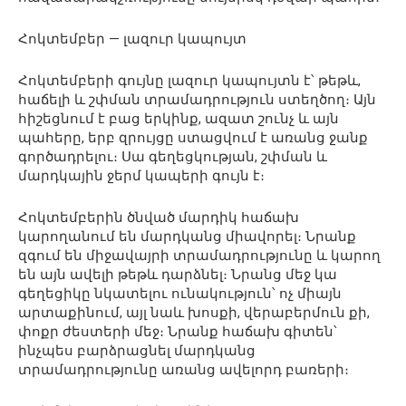
Հոկտեմբեր — լազուր կապույտ
Հոկտեմբերի գույնը լազուր կապույտն է՝ թեթև,
հաճելի և շփման տրամադրություն ստեղծող։ Այն
հիշեցնում է բաց երկինք, ազատ շունչ և այն
պահերը, երբ զրույցը ստացվում է առանց ջանք
գործադրելու։ Սա գեղեցկության, շփման և
մարդկային ջերմ կապերի գույն է։
Հոկտեմբերին ծնված մարդիկ հաճախ
կարողանում են մարդկանց միավորել։ Նրանք
զգում են միջավայրի տրամադրությունը և կարող
են այն ավելի թեթև դարձնել։ Նրանց մեջ կա
գեղեցիկը նկատելու ունակություն՝ ոչ միայն
արտաքինում, այլ նաև խոսքի, վերաբերմուն քի,
փոքր ժեստերի մեջ։ Նրանք հաճախ գիտեն՝
ինչպես բարձրացնել մարդկանց
տրամադրությունը առանց ավելորդ բառերի։