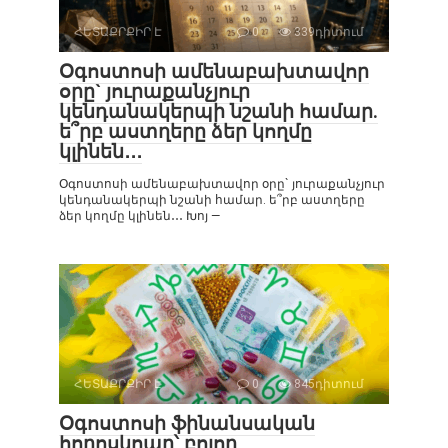
ՀԵՏԱՔՐՔԻՐ Է
0
339դիտում
Օգոստոսի ամենաբախտավոր
օրը` յուրաքանչյուր
կենդանակերպի նշանի համար.
ե՞րբ աստղերը ձեր կողմը
կլինեն․․․
Օգոստոսի ամենաբախտավոր օրը` յուրաքանչյուր
կենդանակերպի նշանի համար. ե՞րբ աստղերը
ձեր կողմը կլինեն․․․ Խոյ —
ՀԵՏԱՔՐՔԻՐ Է
0
845դիտում
Օգոստոսի ֆինանսական
հորոսկոպը՝ բոլոր