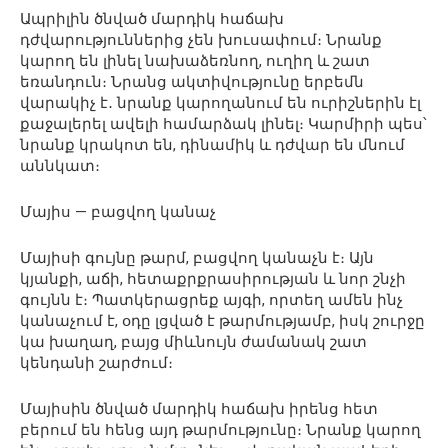
Ապրիլին ծնված մարդիկ հաճախ
դժվարություններից չեն խուսափում։ Նրանք
կարող են լինել նախաձեռնող, ուղիղ և շատ
եռանդուն։ Նրանց ակտիվությունը երբեմն
վարակիչ է․ նրանք կարողանում են ուրիշներին էլ
քաջալերել ավելի համարձակ լինել։ Կարմիրի պես՝
նրանք կրակոտ են, դինամիկ և դժվար են մնում
աննկատ։
Մայիս — բացվող կանաչ
Մայիսի գույնը թարմ, բացվող կանաչն է։ Այն
կյանքի, աճի, հետաքրքրասիրության և նոր շնչի
գույնն է։ Պատկերացրեք այգի, որտեղ ամեն ինչ
կանաչում է, օդը լցված է թարմությամբ, իսկ շուրջը
կա խաղաղ, բայց միևնույն ժամանակ շատ
կենդանի շարժում։
Մայիսին ծնված մարդիկ հաճախ իրենց հետ
բերում են հենց այդ թարմությունը։ Նրանք կարող