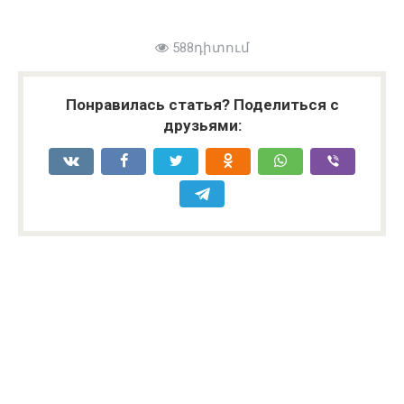
588դիտում
Понравилась статья? Поделиться с
друзьями: