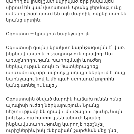
կարող են լինել շատ նվիրված, երբ իսկապես
սիրում են կամ վստահում։ Նրանց ջերմությունը
ամենից շատ զգում են այն մարդիկ, ովքեր մոտ են
նրանց սրտին։
Օգոստոս — կրակոտ նարնջագույն
Օգոստոսի գույնը կրակոտ նարնջագույնն է՝ վառ,
ինքնավստահ և ուշադրություն գրավող։ Սա
առաջնորդության, խարիզմայի և ուժեղ
ներկայության գույն է։ Պատկերացրեք
արևամուտ, որը ամբողջ քաղաքը ներկում է տաք
նարնջագույնով և մի պահ ստիպում բոլորին
կանգ առնել ու նայել։
Օգոստոսին ծնված մարդիկ հաճախ ունեն հենց
այդպիսի ուժեղ ներկայություն։ Նրանք
հեշտությամբ են գրավում ուշադրությունը, նույն
իսկ եթե դա հատուկ չեն անում։ Նրանց
ինքնավստահությունը կարող է ոգեշնչել
ուրիշներին, իսկ էներգիան՝ շարժման մեջ դնել