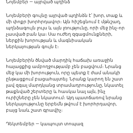
Նոյեմբեր — այրված պղինձ
Նոյեմբերի գույնը այրված պղինձն է՝ խոր, տաք և
մի փոքր խորհրդավոր։ Այն հիշեցնում է մթնշաղ,
պղնձագույն լույս և այն լռությունը, որի մեջ ինչ-որ
չասված բան կա։ Սա ուժեղ զգացմունքների,
ներքին խորության և մագնիսական
ներկայության գույն է։
Նոյեմբերին ծնված մարդիկ հաճախ առաջին
հայացքից ամբողջությամբ չեն բացվում։ Նրանց
մեջ կա մի խորություն, որը պետք է ժամ անակի
ընթացքում բացահայտել։ Նրանք կարող են շատ
լավ զգալ մարդկանց տրամադրությունը, նկատել
թաքնված շերտերը և հասկա նալ այն, ինչ
ուրիշները չեն նկատում։ Այդ պատճառով նրանց
ներկայությունը երբեմն թվում է խորհրդավոր,
բայց նաև շատ գրավիչ։
Դեկտեմբեր — կապույտ տոպազ