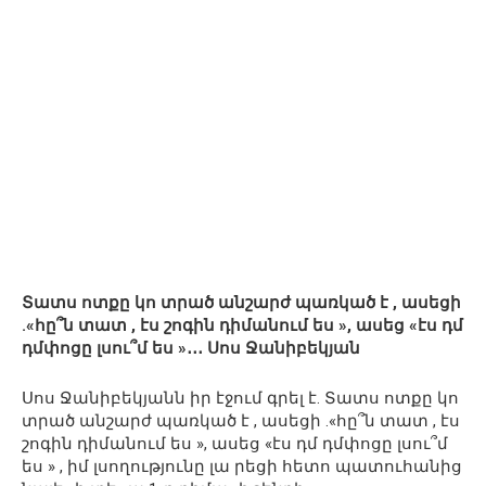
Տատս ոտքը կո տրած անշարժ պառկած է , ասեցի
.«հը՞ն տատ , էս շոգին դիմանում ես », ասեց «էս դմ
դմփոցը լսու՞մ ես »․․․ Սոս Ջանիբեկյան
Սոս Ջանիբեկյանն իր էջում գրել է. Տատս ոտքը կո
տրած անշարժ պառկած է , ասեցի .«հը՞ն տատ , էս
շոգին դիմանում ես », ասեց «էս դմ դմփոցը լսու՞մ
ես » , իմ լսողությունը լա րեցի հետո պատուհանից