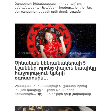
Օգոստոսի ֆինանսական հորոսկոպը՝ բոլոր
կենդանակերպի նշանների համար․․․ Խոյ. Խոյեր,
ձեր օգոստոսը կսկսվի ուժի փորձությամբ:
ՀԵՏԱՔՐՔԻՐ Է
0
933դիտում
Չինական կենդանակերպի 5
նշաններ, որոնց փայտե կապիկը
հաջողություն կբերի
օգոստոսին․․․
Չինական կենդանակերպի 5 նշաններ, որոնց
փայտե կապիկը հաջողություն կբերի
օգոստոսին․․․ Վիշապ Վերջերս դուք չափազանց