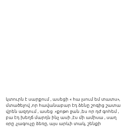
կտուրն է սարքում , ասեցի « հա լսում եմ տատս»,
մտածելով ,որ հավանաբար էդ ձենը շոգից շատա
վրեն ազդում , ասեց .«քոթո ջան ,ես որ դժ գոհեմ ,
բա էդ խեղճ մարդն ինչ ասի ,էս մի ամիսա , սաղ
օրը ,չագուչը ձեռը, այս արևի տակ, շենքի