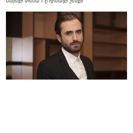
նայեցի տեսա 1-ը դիմացի շենքի