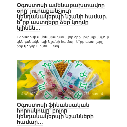
Օգոստոսի ամենաբախտավոր
օրը` յուրաքանչյուր
կենդանակերպի նշանի համար.
ե՞րբ աստղերը ձեր կողմը
կլինեն․․․
Օգոստոսի ամենաբախտավոր օրը` յուրաքանչյուր
կենդանակերպի նշանի համար. ե՞րբ աստղերը
ձեր կողմը կլինեն․․․ Խոյ —
ՀԵՏԱՔՐՔԻՐ Է
0
935դիտում
Օգոստոսի ֆինանսական
հորոսկոպը՝ բոլոր
կենդանակերպի նշանների
համար․․․