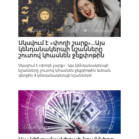
ՀԵՏԱՔՐՔԻՐ Է
0
1 730դիտում
Սկսվում է «փողի շարք»…Այս
կենդանակերպի նշանները
շուտով կհասնեն ջեքփոթին
Սկսվում է «փողի շարք»…Այս կենդանակերպի
նշանները շուտով կհասնեն ջեքփոթին Ամռան
վերջին 4 կենդանակերպի նշանների
ՀԵՏԱՔՐՔԻՐ Է
0
829դիտում