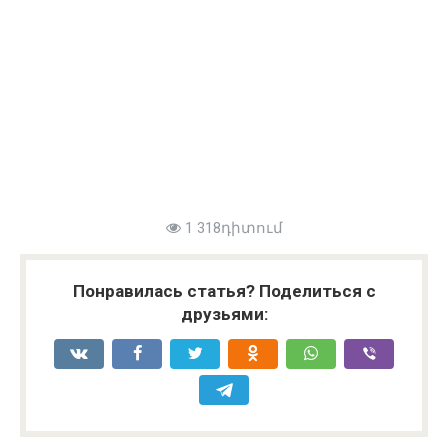
1 318դիտում
Понравилась статья? Поделиться с
друзьями: