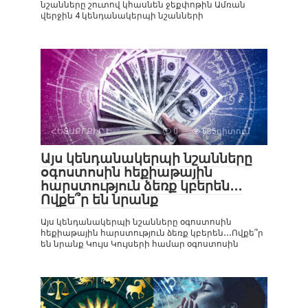
նշանները շուտով կհասնեն ջեքփոթին Ամռան
վերջին 4 կենդանակերպի նշանների
ՀԵՏԱՔՐՔԻՐ Է
0
835դիտում
Այս կենդանակերպի նշանները
օգոստոսին հեքիաթային
հարստություն ձեռք կբերեն․․․
Ովքե՞ր են նրանք
Այս կենդանակերպի նշանները օգոստոսին
հեքիաթային հարստություն ձեռք կբերեն․․․Ովքե՞ր
են նրանք Կույս Կույսերի համար օգոստոսին