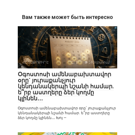
Вам также может быть интересно
ՀԵՏԱՔՐՔԻՐ Է
0
593դիտում
Օգոստոսի ամենաբախտավոր
օրը` յուրաքանչյուր
կենդանակերպի նշանի համար.
ե՞րբ աստղերը ձեր կողմը
կլինեն․․․
Օգոստոսի ամենաբախտավոր օրը` յուրաքանչյուր
կենդանակերպի նշանի համար. ե՞րբ աստղերը
ձեր կողմը կլինեն․․․ Խոյ —