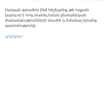
Սակայն գտածոն ինձ հիշեցրեց, թե որքան
կարևոր է հոգ տանել նման ընտանեկան
ժառանգությունների մասին և իմանալ նրանց
պատմությունը
ԱՂԲՅՈՒՐ