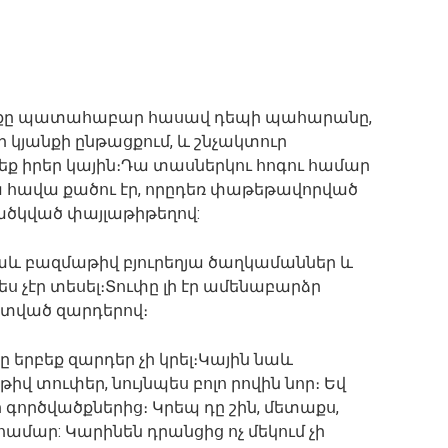
եռքը պատահաբար հասավ դեպի պահարանը,
ի կյանքի ընթացքում, և շնչակտուր
ք իրեր կային։Դա տասներկու հոգու համար
հավա քածու էր, որըդեռ փաթեթավորված
ածկված փայլաթիթեղով:
ն նաև բազմաթիվ բյուրեղյա ծաղկամաններ և
ս չէր տեսել։Տուփը լի էր ամենաբարձր
ված զարդերով։
ը երբեք զարդեր չի կրել։Կային նաև
վ տուփեր, նույնպես բոլո րովին նոր։ Եվ
գործվածքներից։ Կրեպ դը շին, մետաքս,
համար: Կարինեն դրանցից ոչ մեկում չի