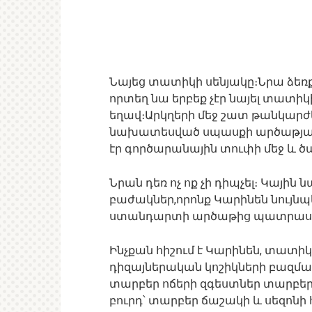
Նայեց տատիկի սենյակը։Նրա ձ
որտեղ նա երբեք չէր նայել տատիկ
եղավ։Արկղերի մեջ շատ թանկարժե
նախատեսված սպասքի արծաթյա 
էր գործարանային տուփի մեջ և ծ
Նրան դեռ ոչ ոք չի դիպչել։ Կայի
բաժակներ,որոնք Կարինեն նույնպե
ստանդարտի արծաթից պատրաստ
Ինչքան հիշում է Կարինեն, տատիկ
դիզայներական կոշիկների բազմաթի
տարբեր ոճերի զգեստներ տարբեր 
բուրդ՝ տարբեր ճաշակի և սեզոնի 