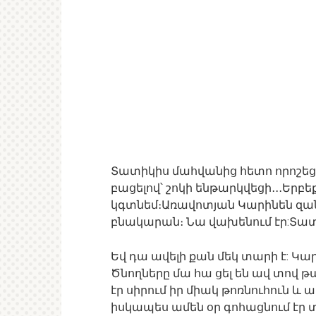
Տատիկիս մահվանից հետո որոշեց
բացելով՝ շոկի ենթարկվեցի․․․Երբե
կգտնեմ։Առավոտյան Կարինեն զանգ
բնակարան։ Նա վախենում էր:Տատի 
Եվ դա ավելի քան մեկ տարի է: Կա
Ծնողները մա հա ցել են ավ տով թ
էր սիրում իր միակ թոռնուհուն և
իսկապես ամեն օր գոհացնում էր 