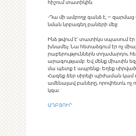
հիշում տատիկին.
-Դա մի ամբողջ գանձ է, — զարմաց
նման նրբագեղ բաների մեջ:
Ինձ թվում է՝ տատիկս սպասում էր
խնամել։ Նա հետաձգում էր ոչ միայ
րաբերություններն տղամարդու հե
արագությամբ: Եվ մենք միասին եզ
մա պետք է ապրենք։ Եղեք սիրված 
Հագեք ձեր սիրելի պիժաման կամ 
ամենալավ բաները, որովհետև ոչ ոք
կգա:
ԱՂԲՅՈՒՐ