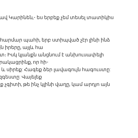
 ավ Կարինեն,- ես երբեք չեմ տեսել տատիկիս
 հարմար պահի, երբ ստիպված չէր լինի ինձ
ն իրերը, այլև հա
տ։ Իսկ կյանքն անցնում է անխուսափելի
րակացրինք, որ հի-
և սիրեք: Հագեք ձեր լավագույն հագուստը:
զգեստը: Վայելեք
 չգիտի, թե ինչ կլինի վաղը, կամ արդյո այն