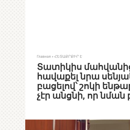
Главная
»
ՀԵՏԱՔՐՔԻՐ Է
Տատիկիս մահվանից
հավաքել նրա սենյա
բացելով՝ շոկի ենթա
չէր անցնի, որ նման