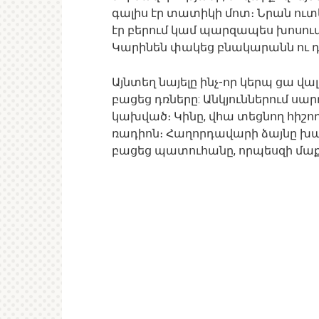
գալիս էր տատիկի մոտ։ Նրան ուտ
էր բերում կամ պարզապես խոսու
Կարինեն փակեց բնակարանն ու դ
Այնտեղ նայելը ինչ-որ կերպ ցա վ
բացեց դռները: Անկյուններում սա
կախված։ Կինը, վհա տեցնող հիշող
ռադիոն։ Հաղորդավարի ձայնը խա 
բացեց պատուհանը, որպեսզի մաքո