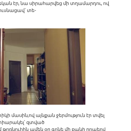
եկան էր, նա սիրահարվեց մի տղամարդու, ով
ուսնացավ՝ տե-
ի մասին,ով այնքան ջերմություն էր տվել
տիարակել՝ զտված
ժմ թոռնուհին ամեն օր գոնե մի քանի րոպեով