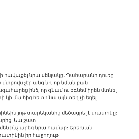
ի հավաքել նրա սենյակը․ Պահարանի դուռը
ք մտքովս չէր անց նի, որ նման բան
ահարեց ինձ, որ գնամ ու օգնեմ իրեն մտնել
կի մա հից հետո նա այնտեղ չի եղել:
րինեին յոթ տարեկանից մեծացրել է տատիկը։
արից: Նա շատ
 ամեն ինչ արեց նրա համար։ Երեխան
տատիկին իր հաջողութ