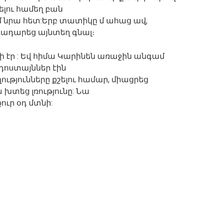
ելու համեղ բան
մ նրա հետ:Երբ տատիկը մ ահաց ավ,
ադարեց այնտեղ գնալ։
ալի էր : Եվ հիմա Կարինեն առաջին անգամ
րդոստայններ էին
ությունները քշելու համար, միացրեց
խտեց լռությունը: Նա
ւր օդ մտնի: