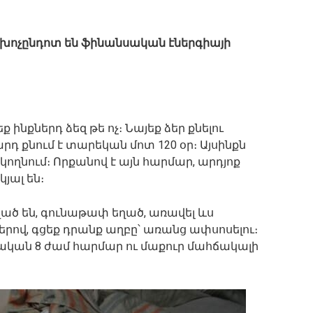
 խոչընդոտ են ֆինանսական էներգիայի
ք ինքներդ ձեզ թե ոչ։ Նայեք ձեր քնելու
րդ քնում է տարեկան մոտ 120 օր։ Այսինքն
կողնում։ Որքանով է այն հարմար, արդյոք
յալ են։
ված են, գունաթափ եղած, առավել ևս
երով, գցեք դրանք աղբը՝ առանց ափսոսելու։
ական 8 ժամ հարմար ու մաքուր մահճակալի