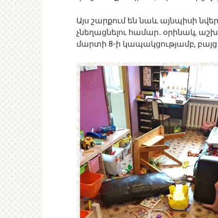
Այս շարքում են նաև այնպիսի նվեր
չնեղացնելու համար․ օրինակ, աշ
մարտի 8-ի կապակցությամբ, բայց դ