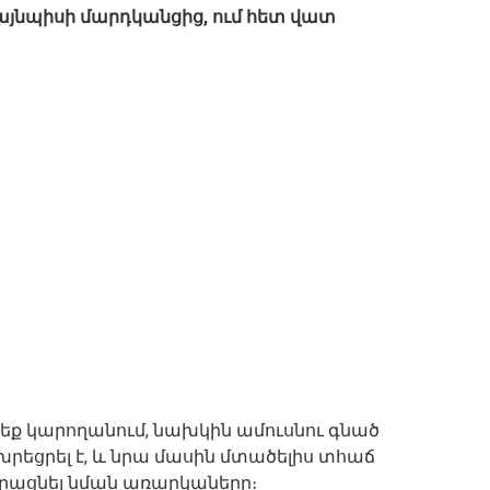
ք այնպիսի մարդկանցից, ում հետ վատ
 չեք կարողանում, նախկին ամուսնու գնած
տխրեցրել է, և նրա մասին մտածելիս տհաճ
երացնել նման առարկաները։