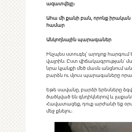
ազատվելը։
Ահա մի քանի բան, որոնք իրական
համար
Անկողնային պարագաներ
Ինչպես ստուգել՝ արդյոք հարգում ե
վայրին։ Ըստ վիճակագրության՝ մա
նրա կյանքի մեծ մասն անցնում ան
բարձն ու մյուս պարագաները որակ
Եթե սավանը, բարձի երեսները ձգ
ծածկված են գնդիկներով և լաքան
Հավատացեք, դուք արժանի եք օր
մեջ քնելու։