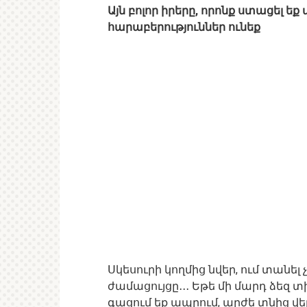
Այն բոլոր իրերը, որոնք ստացել ե
հարաբերություններ ունեք
Սկեսուրի կողմից նվեր, ում տանել
ժամացույցը․․․ Եթե մի մարդ ձեզ 
գացում եք ապրում, արժե տնից վ