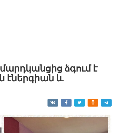
 մարդկանցից ձգում է
 էներգիան և