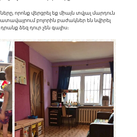
ները, որոնք վերցրել եք միայն տվյալ մարդուն
խատավայրում բոլորին բաժակներ են նվիրել
րանք ձեզ դուր չեն գալիս։