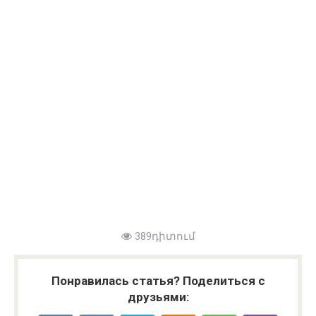
389դիտում
Понравилась статья? Поделиться с
друзьями: