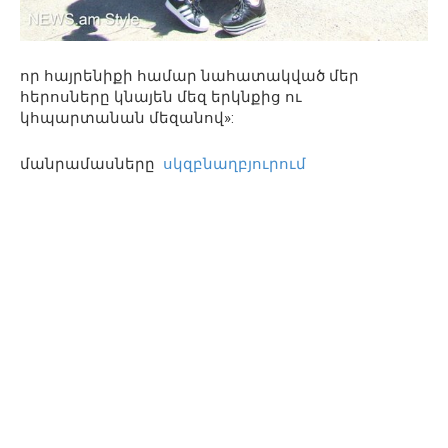
որ հայրենիքի համար նահատակված մեր
հերոսները կնայեն մեզ երկնքից ու
կհպարտանան մեզանով»:
մանրամասները
սկզբնաղբյուրում