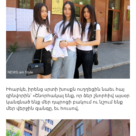
Իհարկե, իրենց սրտի խոսքն ուղղեցին նաեւ հայ
զինվորին՝ «Շնորհակալ ենք, որ ձեր շնորհիվ այսօր
կանգնած ենք մեր դպրոցի բակում ու նշում ենք
մեր վերջին զանգը, եւ հուսով,