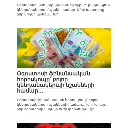
Օգոստոսի ամենաբախտավոր օրը` յուրաքանչյուր
կենդանակերպի նշանի համար. ե՞րբ աստղերը
ձեր կողմը կլինեն․․․ Խոյ —
ՀԵՏԱՔՐՔԻՐ Է
0
918դիտում
Օգոստոսի ֆինանսական
հորոսկոպը՝ բոլոր
կենդանակերպի նշանների
համար․․․
Օգոստոսի ֆինանսական հորոսկոպը՝ բոլոր
կենդանակերպի նշանների համար․․․ Խոյ. Խոյեր,
ձեր օգոստոսը կսկսվի ուժի փորձությամբ: