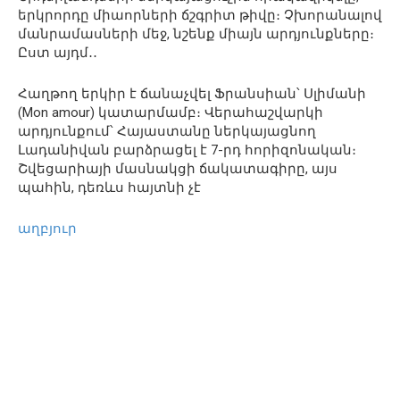
երկրորդը միաորների ճշգրիտ թիվը։ Չխորանալով
մանրամասների մեջ, նշենք միայն արդյունքները։
Ըստ այդմ․․
Հաղթող երկիր է ճանաչվել Ֆրանսիան՝ Սլիմանի
(Mon amour) կատարմամբ։ Վերահաշվարկի
արդյունքում՝ Հայաստանը ներկայացնող
Լադանիվան բարձրացել է 7-րդ հորիզոնական։
Շվեցարիայի մասնակցի ճակատագիրը, այս
պահին, դեռևս հայտնի չէ
աղբյուր