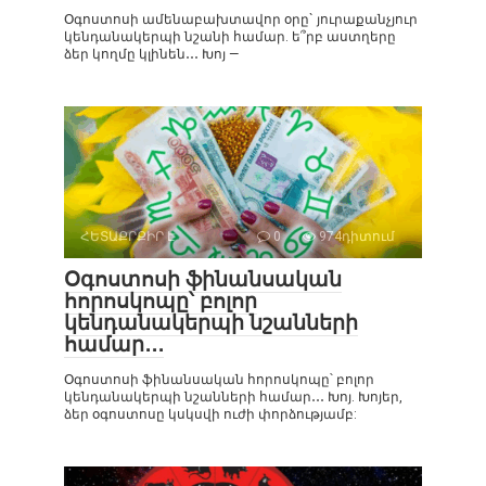
Օգոստոսի ամենաբախտավոր օրը` յուրաքանչյուր
կենդանակերպի նշանի համար. ե՞րբ աստղերը
ձեր կողմը կլինեն․․․ Խոյ —
ՀԵՏԱՔՐՔԻՐ Է
0
974դիտում
Օգոստոսի ֆինանսական
հորոսկոպը՝ բոլոր
կենդանակերպի նշանների
համար․․․
Օգոստոսի ֆինանսական հորոսկոպը՝ բոլոր
կենդանակերպի նշանների համար․․․ Խոյ. Խոյեր,
ձեր օգոստոսը կսկսվի ուժի փորձությամբ: