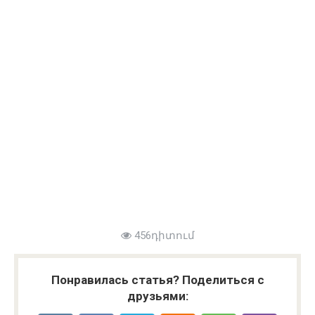
456դիտում
Понравилась статья? Поделиться с
друзьями: