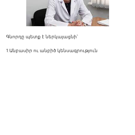
Գնորդը պետք է ներկայացնի՝
1.Անբասիր ու անբիծ կենսագրություն