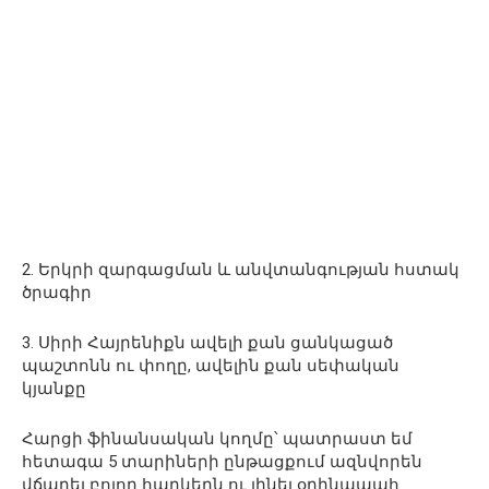
2. Երկրի զարգացման և անվտանգության հստակ
ծրագիր
3. Սիրի Հայրենիքն ավելի քան ցանկացած
պաշտոնն ու փողը, ավելին քան սեփական
կյանքը
Հարցի ֆինանսական կողմը՝ պատրաստ եմ
հետագա 5 տարիների ընթացքում ազնվորեն
վճարել բոլոր հարկերն ու լինել օրինապահ