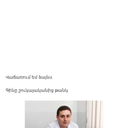
Վաճառում եմ ձայնս
Գինը շուկայականից թանկ