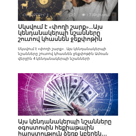
ՀԵՏԱՔՐՔԻՐ Է
0
1 730դիտում
Սկսվում է «փողի շարք»…Այս
կենդանակերպի նշանները
շուտով կհասնեն ջեքփոթին
Սկսվում է «փողի շարք»…Այս կենդանակերպի
նշանները շուտով կհասնեն ջեքփոթին Ամռան
վերջին 4 կենդանակերպի նշանների
ՀԵՏԱՔՐՔԻՐ Է
0
829դիտում
Այս կենդանակերպի նշանները
օգոստոսին հեքիաթային
հարստություն ձեռք կբերեն․․․