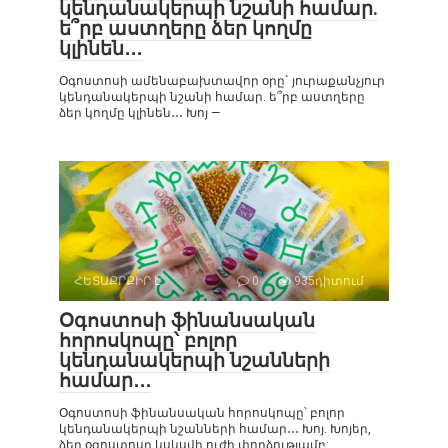
կենդանակերպի նշանի համար.
ե՞րբ աստղերը ձեր կողմը
կլինեն․․․
Օգոստոսի ամենաբախտավոր օրը` յուրաքանչյուր
կենդանակերպի նշանի համար. ե՞րբ աստղերը
ձեր կողմը կլինեն․․․ Խոյ —
ՀԵՏԱՔՐՔԻՐ Է
0
935դիտում
Օգոստոսի ֆինանսական
հորոսկոպը՝ բոլոր
կենդանակերպի նշանների
համար․․․
Օգոստոսի ֆինանսական հորոսկոպը՝ բոլոր
կենդանակերպի նշանների համար․․․ Խոյ. Խոյեր,
ձեր օգոստոսը կսկսվի ուժի փորձությամբ: