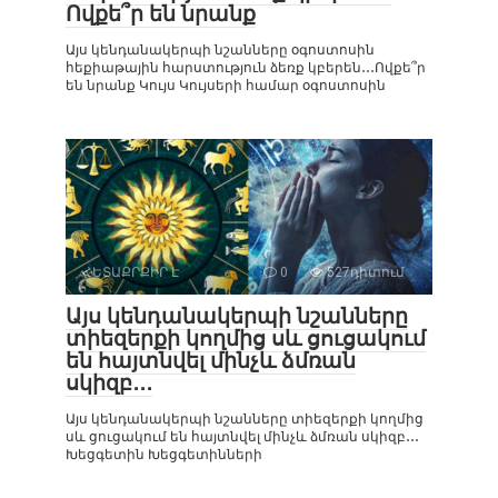
Ովքե՞ր են նրանք
Այս կենդանակերպի նշանները օգոստոսին
հեքիաթային հարստություն ձեռք կբերեն․․․Ովքե՞ր
են նրանք Կույս Կույսերի համար օգոստոսին
ՀԵՏԱՔՐՔԻՐ Է
0
527դիտում
Այս կենդանակերպի նշանները
տիեզերքի կողմից սև ցուցակում
են հայտնվել մինչև ձմռան
սկիզբ․․․
Այս կենդանակերպի նշանները տիեզերքի կողմից
սև ցուցակում են հայտնվել մինչև ձմռան սկիզբ․․․
Խեցգետին Խեցգետինների