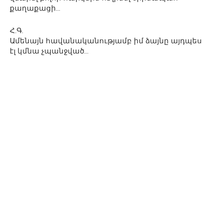
քաղաքացի…
Հ.Գ.
Ամենայն հավանականությամբ իմ ձայնը այդպես
էլ կմնա չպանջված…