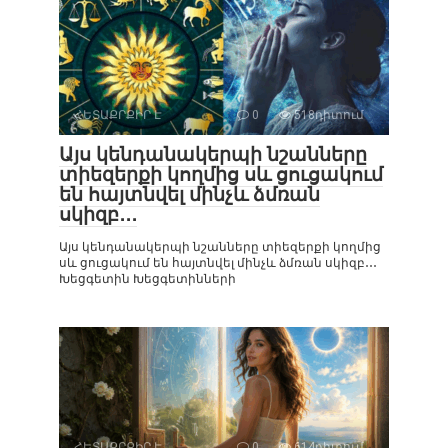
ՀԵՏԱՔՐՔԻՐ Է
0
518դիտում
Այս կենդանակերպի նշանները
տիեզերքի կողմից սև ցուցակում
են հայտնվել մինչև ձմռան
սկիզբ․․․
Այս կենդանակերպի նշանները տիեզերքի կողմից
սև ցուցակում են հայտնվել մինչև ձմռան սկիզբ․․․
Խեցգետին Խեցգետինների
ՀԵՏԱՔՐՔԻՐ Է
0
614դիտում