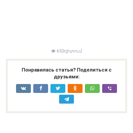
653դիտում
Понравилась статья? Поделиться с
друзьями: