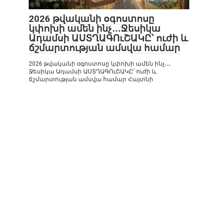
2026 թվականի օգոստոսը
կփոխի ամեն ինչ․․․Ջեսիկա
Ադամսի ԱՍՏՂԱԳՈւՇԱԿԸ՝ ուժի և
ճշմարտության ամսվա համար
2026 թվականի օգոստոսը կփոխի ամեն ինչ․․․
Ջեսիկա Ադամսի ԱՍՏՂԱԳՈւՇԱԿԸ՝ ուժի և
ճշմարտության ամսվա համար Հայտնի