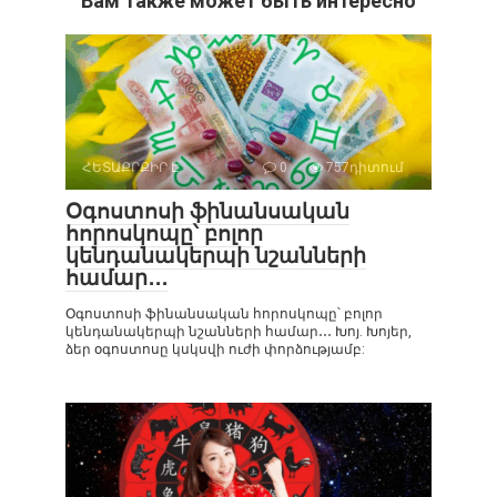
Вам также может быть интересно
ՀԵՏԱՔՐՔԻՐ Է
0
757դիտում
Օգոստոսի ֆինանսական
հորոսկոպը՝ բոլոր
կենդանակերպի նշանների
համար․․․
Օգոստոսի ֆինանսական հորոսկոպը՝ բոլոր
կենդանակերպի նշանների համար․․․ Խոյ. Խոյեր,
ձեր օգոստոսը կսկսվի ուժի փորձությամբ: