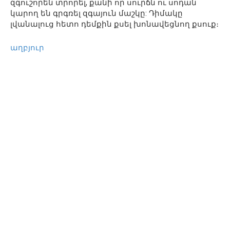
զգուշորեն տրորել, քանի որ սուրճն ու սոդան
կարող են գրգռել զգայուն մաշկը: Դիմակը
լվանալուց հետո դեմքին քսել խոնավեցնող քսուք։
աղբյուր