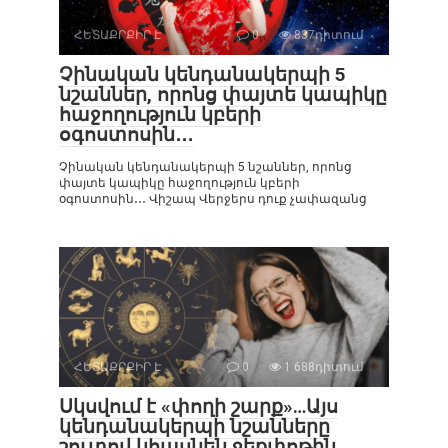
ՀԵՏԱՔՐՔԻՐ Է
0
837դիտում
Չինական կենդանակերպի 5
նշաններ, որոնց փայտե կապիկը
հաջողություն կբերի
օգոստոսին․․․
Չինական կենդանակերպի 5 նշաններ, որոնց
փայտե կապիկը հաջողություն կբերի
օգոստոսին․․․ Վիշապ Վերջերս դուք չափազանց
ՀԵՏԱՔՐՔԻՐ Է
0
1 688դիտում
Սկսվում է «փողի շարք»…Այս
կենդանակերպի նշանները
շուտով կհասնեն ջեքփոթին