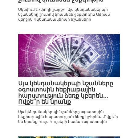
Սկսվում է «փողի շարք»…Այս կենդանակերպի
նշանները շուտով կհասնեն ջեքփոթին Ամռան
վերջին 4 կենդանակերպի նշանների
ՀԵՏԱՔՐՔԻՐ Է
0
812դիտում
Այս կենդանակերպի նշանները
օգոստոսին հեքիաթային
հարստություն ձեռք կբերեն․․․
Ովքե՞ր են նրանք
Այս կենդանակերպի նշանները օգոստոսին
հեքիաթային հարստություն ձեռք կբերեն․․․Ովքե՞ր
են նրանք Կույս Կույսերի համար օգոստոսին