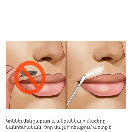
Կրկնել մեկ շաբաթ և անցանկալի մազերը
կանհետանան։ Չոր մաշկի դեպքում պետք է