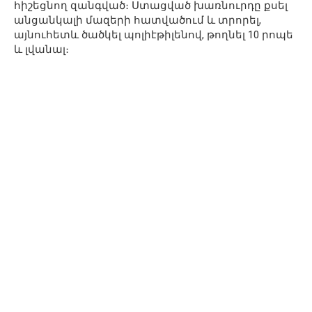
հիշեցնող զանգված։ Ստացված խառնուրդը քսել
անցանկալի մազերի հատվածում և տրորել,
այնուհետև ծածկել պոլիէթիլենով, թողնել 10 րոպե
և լվանալ։