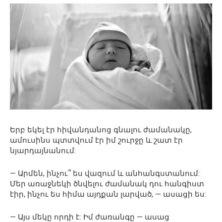
Երբ եկել էր հիվանդանոց գնալու ժամանակը,
ամուսինս պտտվում էր իմ շուրջը և շատ էր
նյարդայնանում:
— Արմեն, ինչու՞ ես վազում և անհանգստանում:
Մեր առաջնեկի ծնվելու ժամանակ դու հանգիստ
էիր, ինչու ես հիմա այդքան լարված, — ասացի ես:
— Այս մեկը որդի է: Իմ ժառանգը — ասաց