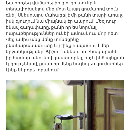
Նա որոշեց վաճառել իր գյուղի տունը և
տեղափոխվելով մեզ մոտ և այդ գումարով տուն
գնել: Սկեսրայրս մահացել է մի քանի տարի առաջ,
իսկ գյուղում նա միայնակ էր ապրում: Մեզ դուր
եկավ գաղափարը, քանի որ ես նորմալ
հարաբերություններ ունեի ամուսնուս մոր հետ:
Վեց ամիս անց մենք տոնեցինք
բնակարանամուտը և չէինք հավատում մեր
երջանկությանը: Ճիշտ է, սկեսուրս բնակարանն
իր համար անունով դասավորեց, ինչն ինձ այնքան
էլ դուր չեկավ, քանի որ մենք նույնպես գումարներ
էինք ներդրել դրանում: