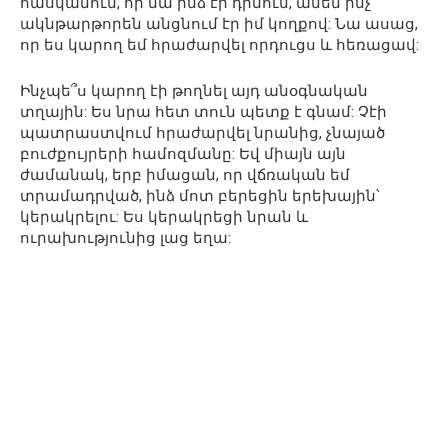
հասկանում, որ նա ինձ էր դիմում, ամեն ինչ
ակնթարթորեն անցնում էր իմ կողքով: Նա ասաց,
որ ես կարող եմ հրաժարվել որդուցս և հեռացավ:
Ինչպե՞ս կարող էի թողնել այդ անօգնական
տղային: Ես նրա հետ տուն պետք է գնամ: Չէի
պատրաստվում հրաժարվել նրանից, չնայած
բուժքույրերի համոզմանը: Եվ միայն այն
ժամանակ, երբ իմացան, որ վճռական եմ
տրամադրված, ինձ մոտ բերեցին երեխային՝
կերակրելու: Ես կերակրեցի նրան և
ուրախությունից լաց եղա: