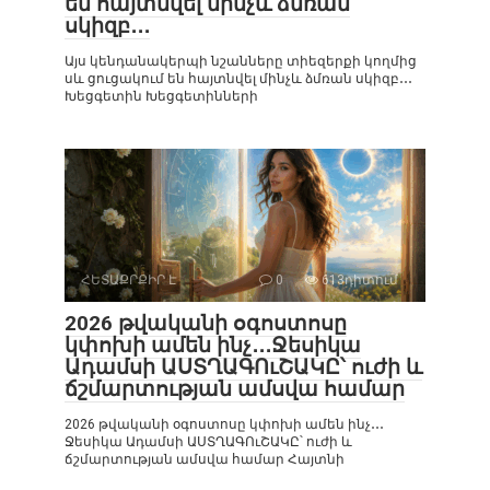
են հայտնվել մինչև ձմռան
սկիզբ․․․
Այս կենդանակերպի նշանները տիեզերքի կողմից
սև ցուցակում են հայտնվել մինչև ձմռան սկիզբ․․․
Խեցգետին Խեցգետինների
ՀԵՏԱՔՐՔԻՐ Է
0
613դիտում
2026 թվականի օգոստոսը
կփոխի ամեն ինչ․․․Ջեսիկա
Ադամսի ԱՍՏՂԱԳՈւՇԱԿԸ՝ ուժի և
ճշմարտության ամսվա համար
2026 թվականի օգոստոսը կփոխի ամեն ինչ․․․
Ջեսիկա Ադամսի ԱՍՏՂԱԳՈւՇԱԿԸ՝ ուժի և
ճշմարտության ամսվա համար Հայտնի