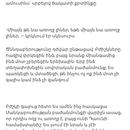
ամուսինս` սրբելով ճակատի քրտինքը:
-Միայն թե նա առողջ լիներ, եթե միայն նա առողջ
լիներ, — կրկնում էր սկեսուրս:
Ծննդաբերությունը դժվար ընթացավ: Բժիշկները
հազիվ փրկեցին ինձ, բայց նրանք միանգամից
ինձ մոտ չբերեցին երեխային: Երբ ինձ
տեղափոխեցին սովորական բաժանմունք, ես
պառկեցի և մտածեցի, թե ինչու ոչ ոք ինձ մոտ չի
գալիս կամ ինձ չի զանգում:
Բժշկի գալուց հետո ես ամեն ինչ հասկացա:
Մանկաբուժության բաժանմունքի վարիչն ասաց,
որ որդիս ողջ ու առողջ է, բայց ունի Դաունի
համախտանիշ: Ես լսում էի նրան և չէի