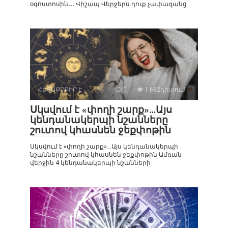
օգոստոսին․․․ Վիշապ Վերջերս դուք չափազանց
ՀԵՏԱՔՐՔԻՐ Է
0
1 682դիտում
Սկսվում է «փողի շարք»…Այս
կենդանակերպի նշանները
շուտով կհասնեն ջեքփոթին
Սկսվում է «փողի շարք»…Այս կենդանակերպի
նշանները շուտով կհասնեն ջեքփոթին Ամռան
վերջին 4 կենդանակերպի նշանների