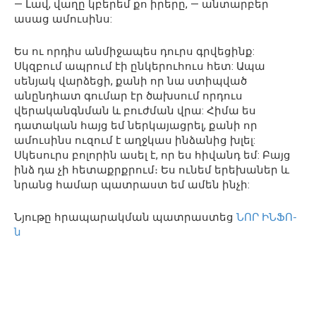
— Լավ, վաղը կբերեմ քո իրերը, — անտարբեր
ասաց ամուսինս:
Ես ու որդիս անմիջապես դուրս գրվեցինք:
Սկզբում ապրում էի ընկերուհուս հետ: Ապա
սենյակ վարձեցի, քանի որ նա ստիպված
անընդհատ գումար էր ծախսում որդուս
վերականգնման և բուժման վրա: Հիմա ես
դատական ​​հայց եմ ներկայացրել, քանի որ
ամուսինս ուզում է աղջկաս ինձանից խլել:
Սկեսուրս բոլորին ասել է, որ ես հիվանդ եմ: Բայց
ինձ դա չի հետաքրքրում։ Ես ունեմ երեխաներ և
նրանց համար պատրաստ եմ ամեն ինչի:
Նյութը հրապարակման պատրաստեց
ՆՈՐ ԻՆՖՈ-
ն