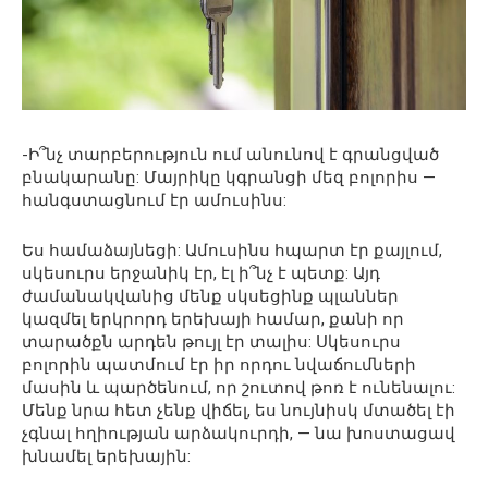
-Ի՞նչ տարբերություն ում անունով է գրանցված
բնակարանը: Մայրիկը կգրանցի մեզ բոլորիս —
հանգստացնում էր ամուսինս:
Ես համաձայնեցի: Ամուսինս հպարտ էր քայլում,
սկեսուրս երջանիկ էր, էլ ի՞նչ է պետք: Այդ
ժամանակվանից մենք սկսեցինք պլաններ
կազմել երկրորդ երեխայի համար, քանի որ
տարածքն արդեն թույլ էր տալիս: Սկեսուրս
բոլորին պատմում էր իր որդու նվաճումների
մասին և պարծենում, որ շուտով թոռ է ունենալու:
Մենք նրա հետ չենք վիճել, ես նույնիսկ մտածել էի
չգնալ հղիության արձակուրդի, — նա խոստացավ
խնամել երեխային: