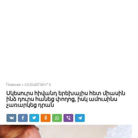
Главная
»
ՀԵՏԱՔՐՔԻՐ Է
Սկեսուրս հիվանդ երեխայիս հետ միասին
ինձ դուրս հանեց փողոց, իսկ ամուսինս
չառարկեց դրան