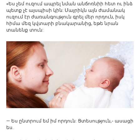
«Ես չեմ ուզում ապրել նման անճոռնիի հետ ու ինձ
պետք չէ այսպիսի կին: Մայրիկն այն ժամանակ
ուզում էր ժառանգություն գրել մեր որդուն, իսկ
հիմա մեզ կվտարի բնակարանից, եթե նրան
տանենք տուն:
— Ես ընտրում եմ իմ որդուն: Ցտեսություն,- ասացի
ես.