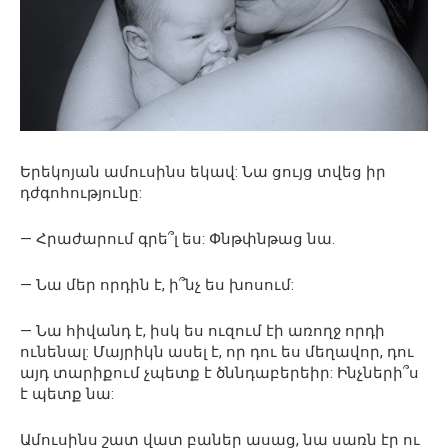
Երեկոյան ամուսինս եկավ: Նա ցույց տվեց իր
դժգոհությունը:
— Հրաժարում գրե՞լ ես: Փնթփնթաց նա.
— Նա մեր որդին է, ի՞նչ ես խոսում:
— Նա հիվանդ է, իսկ ես ուզում էի առողջ որդի
ունենալ: Մայրիկն ասել է, որ դու ես մեղավոր, դու
այդ տարիքում չպետք է ծննդաբերեիր: Ինչների՞ս
է պետք նա:
Ամուսինս շատ վատ բաներ ասաց, նա սառն էր ու