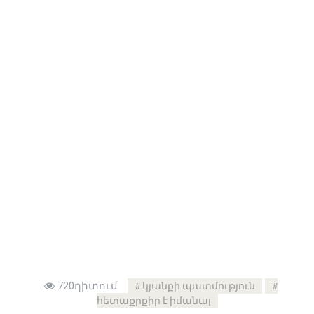
720դիտում
կյանքի պատմություն
հետաքրքիր է իմանալ