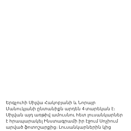
Երգչուհի Սիլվա Հակոբյանի և Նորայր
Մանուկյանի ընտանիքն արդեն 4 տարեկան է։
Սիլվան այդ առթիվ ամուսնու հետ լուսանկարներ
է հրապարակել Ինստագրամի իր էջում Սոչիում
արված ֆոտոշարքից։ Լուսանկարներին կից