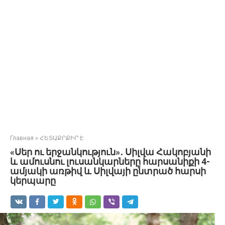
Главная
»
ՀԵՏԱՔՐՔԻՐ Է
«Սեր ու երջանկություն»․ Սիլվա Հակոբյանի
և ամուսնու լուսանկարները հարսանիքի 4-
ամյակի առթիվ և Սիլվայի ընտրած հարսի
կերպարը