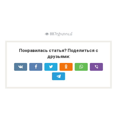
887դիտում
Понравилась статья? Поделиться с
друзьями: