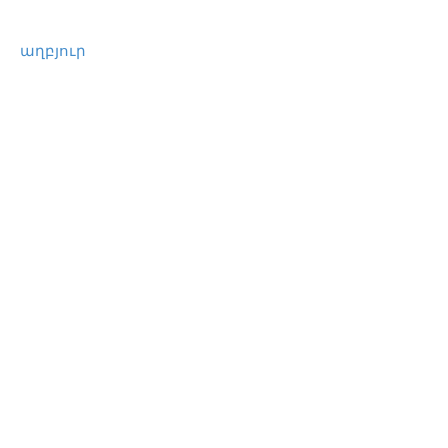
աղբյուր