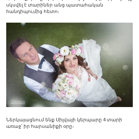
սկսվել է տարիներ անց պատահական
հանդիպումից հետո։
Ներկայացնում ենք Սիլվայի կերպարը 4 տարի
առաջ՝ իր հարսանիքի օրը։