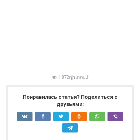
1 872դիտում
Понравилась статья? Поделиться с
друзьями: