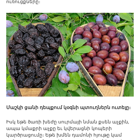
ուռուցքները։
Մաշկի ցանի դեպքում կօգնի պտուղներն ուտելը։
Իսկ եթե ծառի խեժը սուրմայի նման քսեն աչքին,
ապա կմաքրի աչքը եւ կվերացնի կոպերի
կարծրացումը։ Եթե խմեն դամոնի հյութը կամ