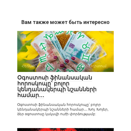
Вам также может быть интересно
ՀԵՏԱՔՐՔԻՐ Է
0
633դիտում
Օգոստոսի ֆինանսական
հորոսկոպը՝ բոլոր
կենդանակերպի նշանների
համար․․․
Օգոստոսի ֆինանսական հորոսկոպը՝ բոլոր
կենդանակերպի նշանների համար․․․ Խոյ. Խոյեր,
ձեր օգոստոսը կսկսվի ուժի փորձությամբ: