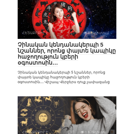
ՀԵՏԱՔՐՔԻՐ Է
0
816դիտում
Չինական կենդանակերպի 5
նշաններ, որոնց փայտե կապիկը
հաջողություն կբերի
օգոստոսին․․․
Չինական կենդանակերպի 5 նշաններ, որոնց
փայտե կապիկը հաջողություն կբերի
օգոստոսին․․․ Վիշապ Վերջերս դուք չափազանց
ՀԵՏԱՔՐՔԻՐ Է
0
1 679դիտում