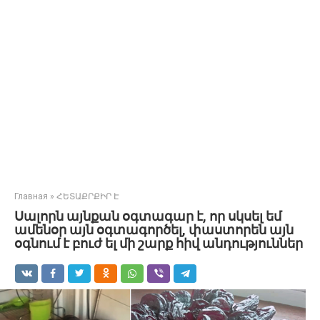
Главная
»
ՀԵՏԱՔՐՔԻՐ Է
Սալորն այնքան օգտագար է, որ սկսել եմ
ամենօր այն օգտագործել, փաստորեն այն
օգնում է բուժ ել մի շարք հիվ անդություններ