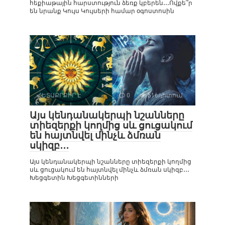
հեքիաթային հարստություն ձեռք կբերեն․․․Ովքե՞ր
են նրանք Կույս Կույսերի համար օգոստոսին
ՀԵՏԱՔՐՔԻՐ Է
0
516դիտում
Այս կենդանակերպի նշանները
տիեզերքի կողմից սև ցուցակում
են հայտնվել մինչև ձմռան
սկիզբ․․․
Այս կենդանակերպի նշանները տիեզերքի կողմից
սև ցուցակում են հայտնվել մինչև ձմռան սկիզբ․․․
Խեցգետին Խեցգետինների