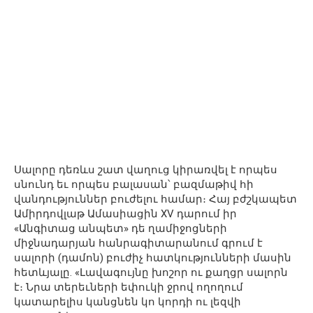
Սալորը դեռևս շատ վաղուց կիրառվել է որպես
սնունդ եւ որպես բալասան՝ բազմաթիվ հի
վանդություններ բուժելու համար։ Հայ բժշկապետ
Ամիրդովլաթ Ամասիացին XV դարում իր
«Անգիտաց անպետ» դե ղամիջոցների
միջնադարյան հանրագիտարանում գրում է
սալորի (դամոն) բուժիչ հատկությունների մասին
հետևյալը. «Լավագույնը խոշոր ու քաղցր սալորն
է։ Նրա տերեւների եփուկի ջրով ողողում
կատարելիս կանցնեն կո կորդի ու լեզվի