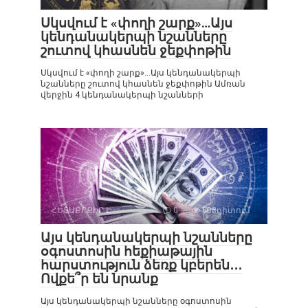
Սկսվում է «փողի շարք»…Այս
կենդանակերպի նշանները
շուտով կհասնեն ջեքփոթին
Սկսվում է «փողի շարք»…Այս կենդանակերպի
նշանները շուտով կհասնեն ջեքփոթին Ամռան
վերջին 4 կենդանակերպի նշանների
ՀԵՏԱՔՐՔԻՐ Է
0
808դիտում
Այս կենդանակերպի նշանները
օգոստոսին հեքիաթային
հարստություն ձեռք կբերեն․․․
Ովքե՞ր են նրանք
Այս կենդանակերպի նշանները օգոստոսին