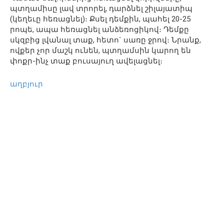
պտղամիսը լավ տրորել, դարձնել շիլայատիպ
(կեղեւը հեռացնել)։ Քսել դեմքին, պահել 20-25
րոպե, ապա հեռացնել անձեռոցիկով։ Դեմքը
սկզբից լվանալ տաք, հետո` սառը ջրով։ Նրանք,
ովքեր չոր մաշկ ունեն, պտղամսին կարող են
փոքր-ինչ տաք բուսայուղ ավելացնել։
աղբյուր