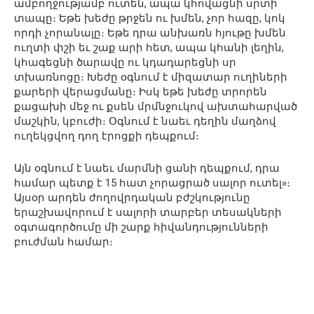
ամբողջությամբ ուտեն, ապա կհովացնի սրտի
տապը։ Եթե խեժը թրջեն ու խմեն, չոր հազը, կոկ
որդի չորանալը։ Եթե դրա անխառն հյութը խմեն
ուղտի փշի եւ շաք արի հետ, ապա կհանի լեղին,
կհագեցնի ծարավը ու կդադարեցնի սր
տխառնոցը։ Խեժը օգնում է միզատար ուղիների
քարերի վերացմանը։ Իսկ եթե խեժը տրորեն
քացախի մեջ ու քսեն մրմնջուկով ախտահարված
մաշկին, կբուժի։ Օգնում է նաեւ դեղին մաղձով
ուղեկցվող դող էրոցքի դեպքում։
Այն օգնում է նաեւ մարմնի ցանի դեպքում, դրա
համար պետք է 15 հատ չորացրած սալոր ուտել»։
Այսօր արդեն ժողովրդական բժշկությունը
երաշխավորում է սալորի տարբեր տեսակների
օգտագործումը մի շարք հիվանդությունների
բուժման համար։