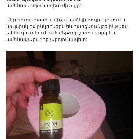
ամենաարդյունավետ միջոցը:
Մեր զուգարանում միշտ հաճելի բույր է լինում և
նույնիսկ իմ ընկերներն են հարցնում, թե ինչպես
եմ ես դա անում: Իսկ մեթոդը շատ պարզ է և
ամենակարևորը արդյունավետ: