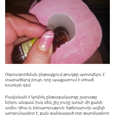
Օգտագործման ընթացքում թուղթը պտտվելու է՝
տարածելով բույր, որը պայքարում է տհաճ
հոտերի դեմ:
Բավական է կրկնել ընթացակարգը շաբաթը
երկու անգամ, իսկ մեկ շիշ յուղը կտևի մի քանի
ամիս: Ահա և խնայողություն: Եթերայուղն ավելի
արդյունավետ է, քան ցանկացած օդը թարմացնող