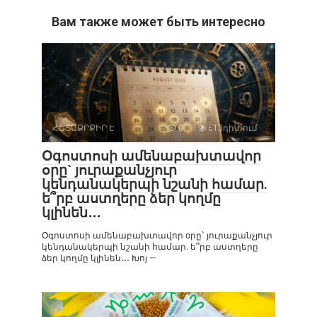
Вам также может быть интересно
ՀԵՏԱՔՐՔԻՐ Է
0
613դիտում
Օգոստոսի ամենաբախտավոր
օրը` յուրաքանչյուր
կենդանակերպի նշանի համար.
ե՞րբ աստղերը ձեր կողմը
կլինեն․․․
Օգոստոսի ամենաբախտավոր օրը` յուրաքանչյուր
կենդանակերպի նշանի համար. ե՞րբ աստղերը
ձեր կողմը կլինեն․․․ Խոյ —