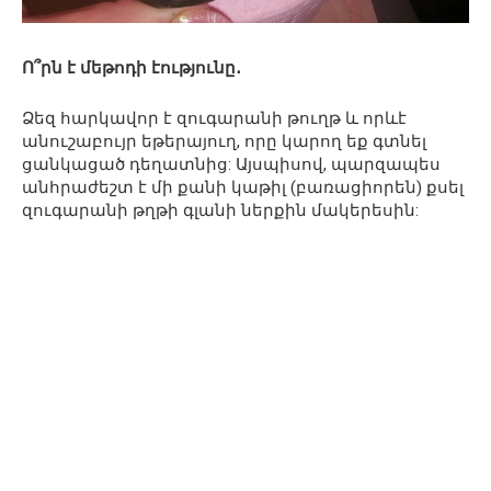
Ո՞րն է մեթոդի էությունը․
Ձեզ հարկավոր է զուգարանի թուղթ և որևէ
անուշաբույր եթերայուղ, որը կարող եք գտնել
ցանկացած դեղատնից: Այսպիսով, պարզապես
անհրաժեշտ է մի քանի կաթիլ (բառացիորեն) քսել
զուգարանի թղթի գլանի ներքին մակերեսին: