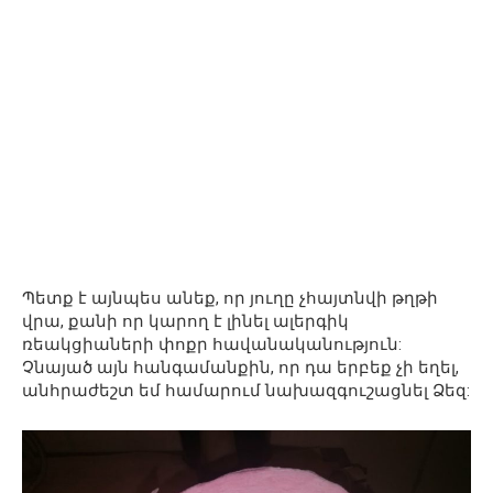
Պետք է այնպես անեք, որ յուղը չհայտնվի թղթի
վրա, քանի որ կարող է լինել ալերգիկ
ռեակցիաների փոքր հավանականություն:
Չնայած այն հանգամանքին, որ դա երբեք չի եղել,
անհրաժեշտ եմ համարում նախազգուշացնել Ձեզ: