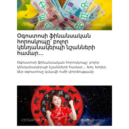
ՀԵՏԱՔՐՔԻՐ Է
0
973դիտում
Օգոստոսի ֆինանսական
հորոսկոպը՝ բոլոր
կենդանակերպի նշանների
համար․․․
Օգոստոսի ֆինանսական հորոսկոպը՝ բոլոր
կենդանակերպի նշանների համար․․․ Խոյ. Խոյեր,
ձեր օգոստոսը կսկսվի ուժի փորձությամբ:
ՀԵՏԱՔՐՔԻՐ Է
0
956դիտում