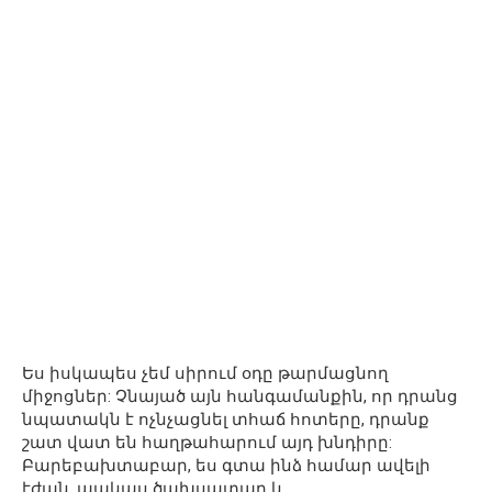
Ես իսկապես չեմ սիրում օդը թարմացնող
միջոցներ: Չնայած այն հանգամանքին, որ դրանց
նպատակն է ոչնչացնել տհաճ հոտերը, դրանք
շատ վատ են հաղթահարում այդ խնդիրը:
Բարեբախտաբար, ես գտա ինձ համար ավելի
էժան, պակաս ծախսատար և