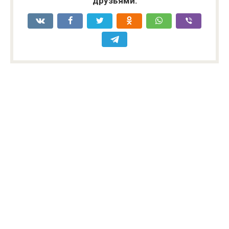
друзьями: