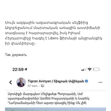
Սույն ազգային-ազատագրական սելֆիից
Ադրբեջանում մարտական առաջին աստիճանի
տագնապ է հայտարարվել, իսկ Իլհամ
Հեյդարովիչը հագել է Libero ֆիրմայի անջրանցիկ
իր փամփերսը։
Так держать.