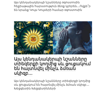
Այս կենդանակերպի նշանները օգոստոսին
հեքիաթային հարստություն ձեռք կբերեն․․․Ովքե՞ր
են նրանք Կույս Կույսերի համար օգոստոսին
ՀԵՏԱՔՐՔԻՐ Է
0
525դիտում
Այս կենդանակերպի նշանները
տիեզերքի կողմից սև ցուցակում
են հայտնվել մինչև ձմռան
սկիզբ․․․
Այս կենդանակերպի նշանները տիեզերքի կողմից
սև ցուցակում են հայտնվել մինչև ձմռան սկիզբ․․․
Խեցգետին Խեցգետինների