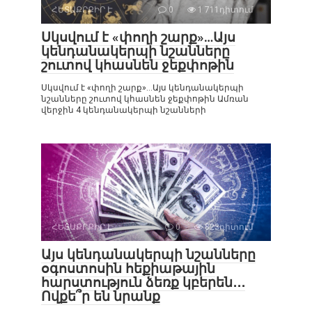
ՀԵՏԱՔՐՔԻՐ Է
0
1 711դիտում
Սկսվում է «փողի շարք»…Այս
կենդանակերպի նշանները
շուտով կհասնեն ջեքփոթին
Սկսվում է «փողի շարք»…Այս կենդանակերպի
նշանները շուտով կհասնեն ջեքփոթին Ամռան
վերջին 4 կենդանակերպի նշանների
ՀԵՏԱՔՐՔԻՐ Է
0
823դիտում
Այս կենդանակերպի նշանները
օգոստոսին հեքիաթային
հարստություն ձեռք կբերեն․․․
Ովքե՞ր են նրանք