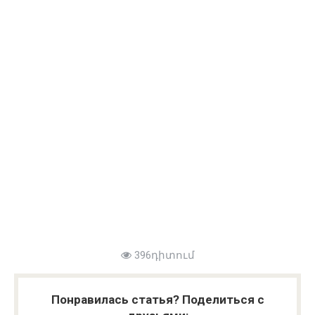
396դիտում
Понравилась статья? Поделиться с