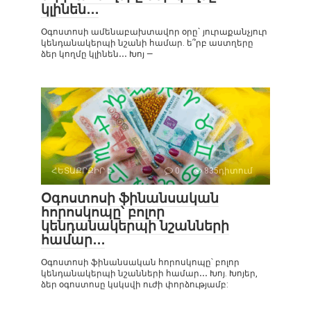
կլինեն․․․
Օգոստոսի ամենաբախտավոր օրը` յուրաքանչյուր
կենդանակերպի նշանի համար. ե՞րբ աստղերը
ձեր կողմը կլինեն․․․ Խոյ —
ՀԵՏԱՔՐՔԻՐ Է
0
835դիտում
Օգոստոսի ֆինանսական
հորոսկոպը՝ բոլոր
կենդանակերպի նշանների
համար․․․
Օգոստոսի ֆինանսական հորոսկոպը՝ բոլոր
կենդանակերպի նշանների համար․․․ Խոյ. Խոյեր,
ձեր օգոստոսը կսկսվի ուժի փորձությամբ: