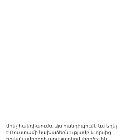
մինչ հանդիպումս: Այս հանդիպումն ևս եղել
է Ռուստամի նախաձեռնությամբ և դրսից
հովանավորողի առաջարկով փորձել են