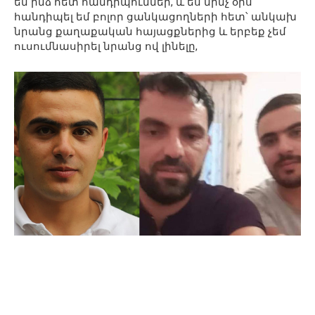
են ինձ հետ հանդիպումներ, և ես մինչ օրս
հանդիպել եմ բոլոր ցանկացողների հետ՝ անկախ
նրանց քաղաքական հայացքներից և երբեք չեմ
ուսումնասիրել նրանց ով լինելը,