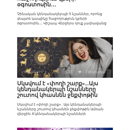
օգոստոսին․․․
Չինական կենդանակերպի 5 նշաններ, որոնց
փայտե կապիկը հաջողություն կբերի
օգոստոսին․․․ Վիշապ Վերջերս դուք չափազանց
ՀԵՏԱՔՐՔԻՐ Է
0
1 736դիտում
Սկսվում է «փողի շարք»…Այս
կենդանակերպի նշանները
շուտով կհասնեն ջեքփոթին
Սկսվում է «փողի շարք»…Այս կենդանակերպի
նշանները շուտով կհասնեն ջեքփոթին Ամռան
վերջին 4 կենդանակերպի նշանների