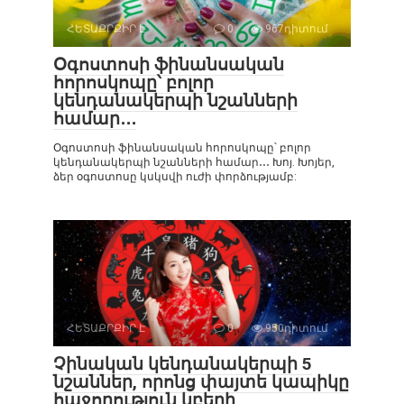
ՀԵՏԱՔՐՔԻՐ Է
0
967դիտում
Օգոստոսի ֆինանսական
հորոսկոպը՝ բոլոր
կենդանակերպի նշանների
համար․․․
Օգոստոսի ֆինանսական հորոսկոպը՝ բոլոր
կենդանակերպի նշանների համար․․․ Խոյ. Խոյեր,
ձեր օգոստոսը կսկսվի ուժի փորձությամբ:
ՀԵՏԱՔՐՔԻՐ Է
0
950դիտում
Չինական կենդանակերպի 5
նշաններ, որոնց փայտե կապիկը
հաջողություն կբերի