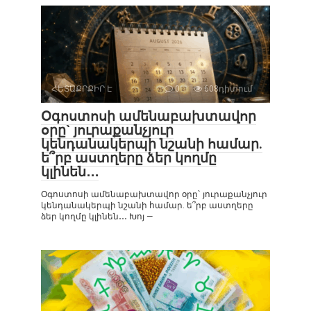
ՀԵՏԱՔՐՔԻՐ Է
0
608դիտում
Օգոստոսի ամենաբախտավոր
օրը` յուրաքանչյուր
կենդանակերպի նշանի համար.
ե՞րբ աստղերը ձեր կողմը
կլինեն․․․
Օգոստոսի ամենաբախտավոր օրը` յուրաքանչյուր
կենդանակերպի նշանի համար. ե՞րբ աստղերը
ձեր կողմը կլինեն․․․ Խոյ —