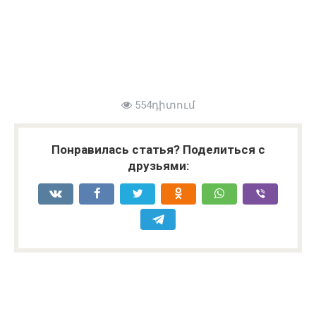
554դիտում
Понравилась статья? Поделиться с
друзьями: