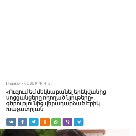
Главная
»
ՀԵՏԱՔՐՔԻՐ Է
«Ուզում եմ մեկնաբանել երեկվանից
սոցցանցերը ողողած նյութերը».
գերությունից վերադարձած Էրիկ
Խաչատրյան