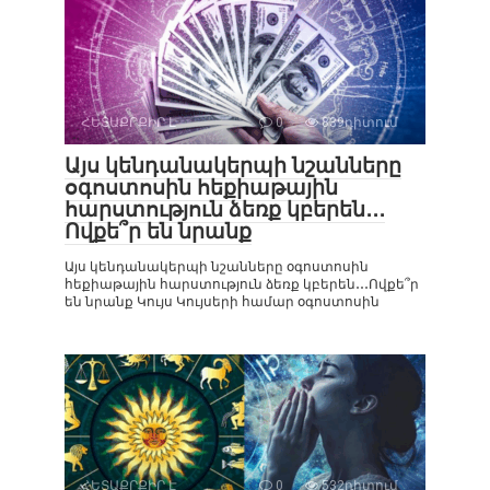
ՀԵՏԱՔՐՔԻՐ Է
0
839դիտում
Այս կենդանակերպի նշանները
օգոստոսին հեքիաթային
հարստություն ձեռք կբերեն․․․
Ովքե՞ր են նրանք
Այս կենդանակերպի նշանները օգոստոսին
հեքիաթային հարստություն ձեռք կբերեն․․․Ովքե՞ր
են նրանք Կույս Կույսերի համար օգոստոսին
ՀԵՏԱՔՐՔԻՐ Է
0
532դիտում