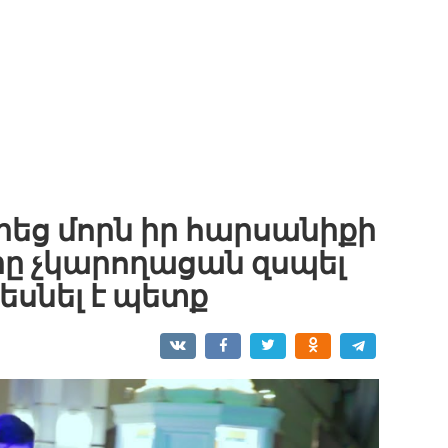
եց մորն իր հարսանիքի
րը չկարողացան զսպել
եսնել է պետք