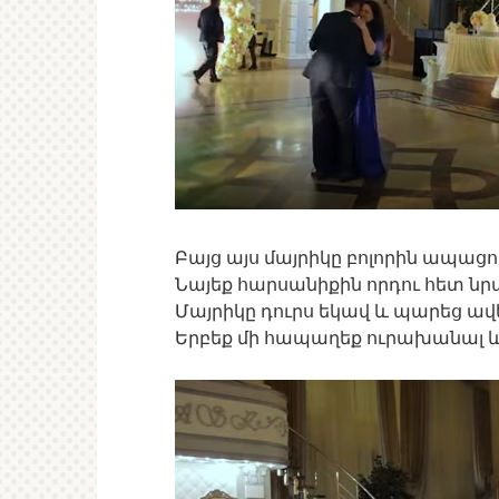
Բայց այս մայրիկը բոլորին ապացու
Նայեք հարսանիքին որդու հետ նրա
Մայրիկը դուրս եկավ և պարեց ավե
Երբեք մի հապաղեք ուրախանալ և