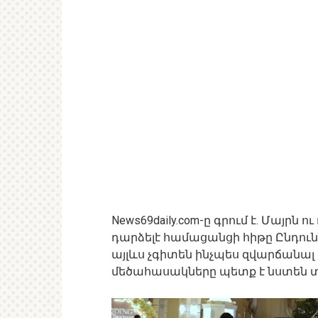
News69daily.com-ը գրում է. Մայր
դարձելէ համացանցի հիթը Ընդուն
այլևս չգիտեն ինչպես զվարճանալ
մեծահասակները պետք է նստեն տ