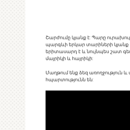
Շարժումը կյանք է: Պարը ուրախութ
պարգևի երկար տարիների կյանք և 
երիտասարդ է և նույնպես շատ գեղ
մայրիկի և հայրիկի:
Մաղթում ենք ձեզ առողջություն և
հպարտությունն են: