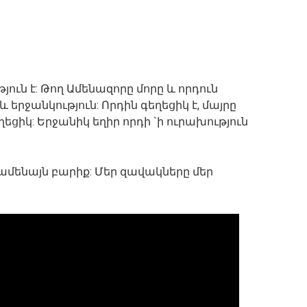
յուն է: Թող Ամենազորը մորը և որդուն
երջանկություն: Որդին գեղեցիկ է, մայրը
եցիկ: Երջանիկ եղիր որդի `ի ուրախություն
 ամենայն բարիք: Մեր զավակները մեր