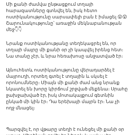
Մի քանի ժամվա ընթացքում տղայի
հարազատները գտնվել են, իսկ հետո
ոստիկանությունը սարսափելի բան է իմացել 😲😲
Շարունակությունը՝ առաջին մեկնաբանության
մեջ👇👇
Նրանք ոստիկանությանը տեղեկացրել են, որ
տղայի մայրը մի քանի օր չի կապվել իրենց հետ։
Նա տանը չէր, և նրա հեռախոսը անջատված էր։
Այնուհետև ոստիկանությունը վերադարձել է
մայրուղի, որտեղ գտել է տղային և սկսել է
որոնումները։ Միայն մի քանի ժամ անց նրանք
նկատել են խորը կիրճում շրջված մեքենա։ Սրահը
ջախջախված էր, իսկ մոտակայքում գետնին
ընկած մի կին էր։ Դա երեխայի մայրն էր։ Նա չի
ողջ մնացել։
Պարզվել է, որ վթարը տեղի է ունեցել մի քանի օր