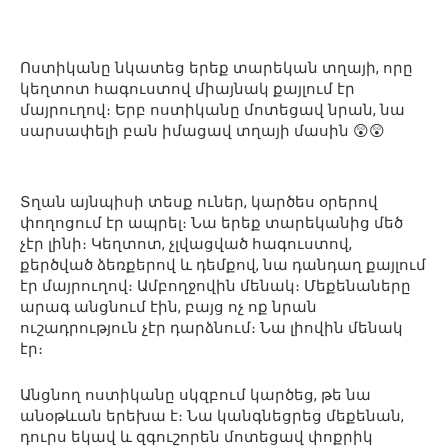
Ոստիկանը նկատեց երեք տարեկան տղայի, որը
կեղտոտ հագուստով միայնակ քայլում էր
մայրուղով։ Երբ ոստիկանը մոտեցավ նրան, նա
սարսափելի բան իմացավ տղայի մասին 😲😲
Տղան այնպիսի տեսք ուներ, կարծես օրերով
փողոցում էր ապրել։ Նա երեք տարեկանից մեծ
չէր լինի։ Կեղտոտ, չլվացված հագուստով,
քերծված ձեռքերով և դեմքով, նա դանդաղ քայլում
էր մայրուղով։ Ամբողջովին մենակ։ Մեքենաները
արագ անցնում էին, բայց ոչ ոք նրան
ուշադրություն չէր դարձնում։ Նա լիովին մենակ
էր։
Անցնող ոստիկանը սկզբում կարծեց, թե նա
անօթևան երեխա է։ Նա կանգնեցրեց մեքենան,
դուրս եկավ և զգուշորեն մոտեցավ փոքրիկ