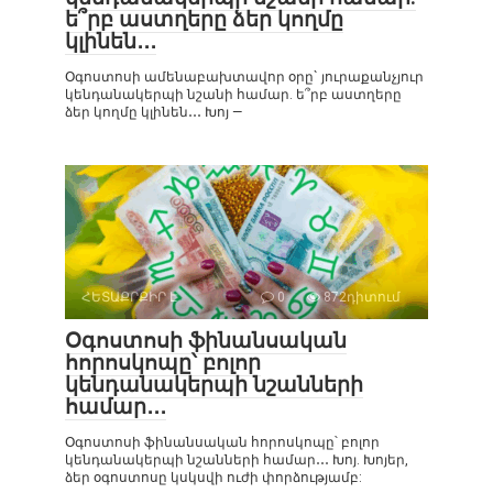
ե՞րբ աստղերը ձեր կողմը
կլինեն․․․
Օգոստոսի ամենաբախտավոր օրը` յուրաքանչյուր
կենդանակերպի նշանի համար. ե՞րբ աստղերը
ձեր կողմը կլինեն․․․ Խոյ —
ՀԵՏԱՔՐՔԻՐ Է
0
872դիտում
Օգոստոսի ֆինանսական
հորոսկոպը՝ բոլոր
կենդանակերպի նշանների
համար․․․
Օգոստոսի ֆինանսական հորոսկոպը՝ բոլոր
կենդանակերպի նշանների համար․․․ Խոյ. Խոյեր,
ձեր օգոստոսը կսկսվի ուժի փորձությամբ: