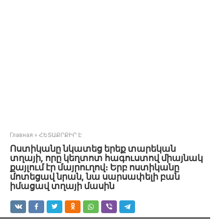
Главная
»
ՀԵՏԱՔՐՔԻՐ Է
Ոստիկանը նկատեց երեք տարեկան
տղայի, որը կեղտոտ հագուստով միայնակ
քայլում էր մայրուղով։ Երբ ոստիկանը
մոտեցավ նրան, նա սարսափելի բան
իմացավ տղայի մասին