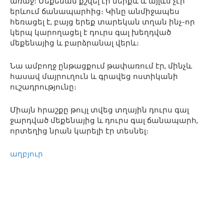
առաջ։ Մեքենան քշվել էր ներքև և այլևս չէր
երևում ճանապարհից։ Կինը անմիջապես
հեռացել է, բայց երեք տարեկան տղան ինչ-որ
կերպ կարողացել է դուրս գալ խեղդված
մեքենայից և բարձրանալ վերև։
Նա ամբողջ ընթացքում թափառում էր, մինչև
հասավ մայրուղուն և գրավեց ոստիկանի
ուշադրությունը։
Միայն հրաշքը թույլ տվեց տղային դուրս գալ
ջարդված մեքենայից և դուրս գալ ճանապարհ,
որտեղից նրան կարելի էր տեսնել։
աղբյուր