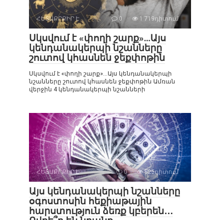
ՀԵՏԱՔՐՔԻՐ Է
0
1 719դիտում
Սկսվում է «փողի շարք»…Այս
կենդանակերպի նշանները
շուտով կհասնեն ջեքփոթին
Սկսվում է «փողի շարք»…Այս կենդանակերպի
նշանները շուտով կհասնեն ջեքփոթին Ամռան
վերջին 4 կենդանակերպի նշանների
ՀԵՏԱՔՐՔԻՐ Է
0
825դիտում
Այս կենդանակերպի նշանները
օգոստոսին հեքիաթային
հարստություն ձեռք կբերեն․․․