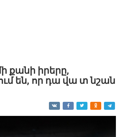
մի քանի իրերը,
մ են, որ դա վա տ նշան