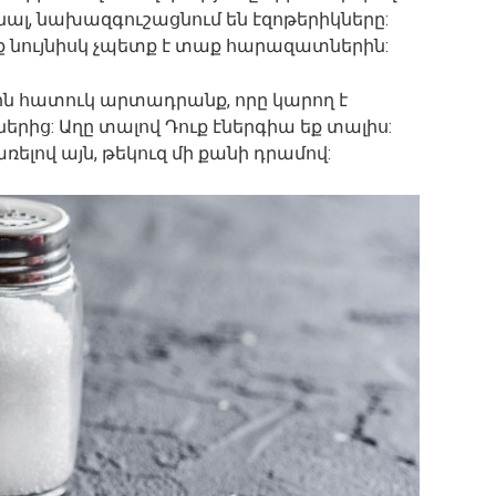
, նախազգուշացնում են էզոթերիկները:
նք նույնիսկ չպետք է տաք հարազատներին:
ին հատուկ արտադրանք, որը կարող է
երից: Աղը տալով Դուք էներգիա եք տալիս:
ելով այն, թեկուզ մի քանի դրամով: