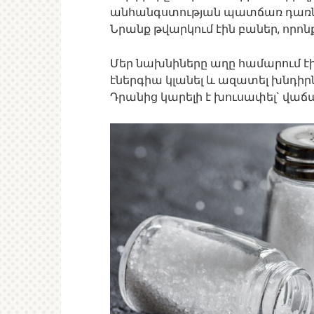
անհանգստության պատճառ դառնալ
Նրանք թվարկում էին բաներ, որո
Մեր նախնիները աղը համարում է
էներգիա կլանել և ազատել խնդիրն
Դրանից կարելի է խուսափել` վաճառ