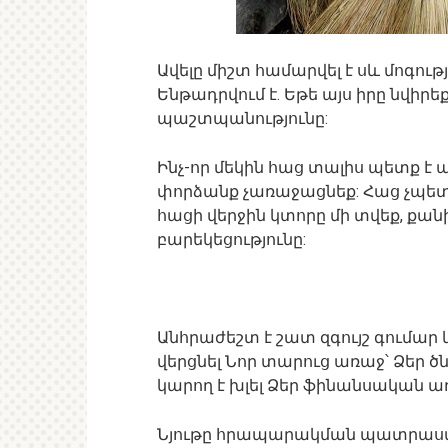
Ավելը միշտ համարվել է սև մոգո
Ենթադրվում է. Եթե այս իրը նվիր
պաշտպանությունը:
Ինչ-որ մեկին հաց տալիս պետք է
փորձանք չառաջացնեք: Հաց չպետք
հացի վերջին կտորը մի տվեք, քանի
բարեկեցությունը:
Անհրաժեշտ է շատ զգույշ գումար 
վերցնել Նոր տարուց առաջ՝ Ձեր ծն
կարող է խլել Ձեր ֆինանսական առ
Նյութը հրապարակման պատրա