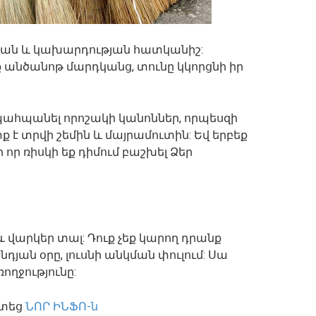
ւթյան և կախարդության հատկանիշ:
եք անծանոթ մարդկանց, տունը կկորցնի իր
 պահպանել որոշակի կանոններ, որպեսզի
 է տրվի շեմին և մայրամուտին: Եվ երբեք
 որ ռիսկի եք դիմում բաշխել Ձեր
և վարկեր տալ: Դուք չեք կարող դրանք
նդյան օրը, լուսնի անկման փուլում: Սա
ողջությունը:
ստեց
ՆՈՐ ԻՆՖՈ-ն