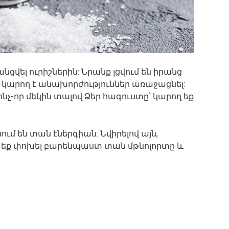
ցվել ուրիշներին: Նրանք լցվում են իրանց
ա կարող է անախորժություններ առաջացնել:
ինչ-որ մեկին տալով Ձեր հագուստը՝ կարող եք
մ են տան էներգիան: Նվիրելով այն,
ղ եք փոխել բարենպաստ տան մթնոլորտը և