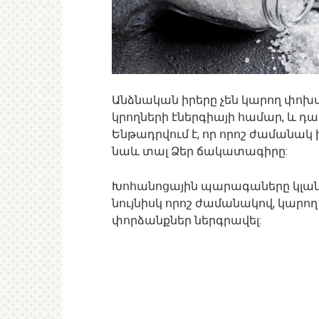
Անձնական իրերը չեն կարող փոխան
կրողների էներգիայի համար, և դ
Ենթադրվում է, որ որոշ ժամանակ 
նաև տալ Ձեր ճակատագիրը:
Խոհանոցային պարագաները կլանու
նույնիսկ որոշ ժամանակով, կարո
փորձանքներ ներգրավել: