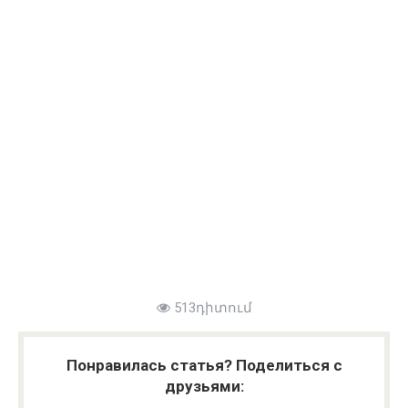
513դիտում
Понравилась статья? Поделиться с
друзьями: