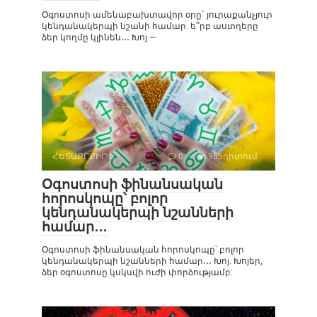
Օգոստոսի ամենաբախտավոր օրը` յուրաքանչյուր
կենդանակերպի նշանի համար. ե՞րբ աստղերը
ձեր կողմը կլինեն․․․ Խոյ —
ՀԵՏԱՔՐՔԻՐ Է
0
955դիտում
Օգոստոսի ֆինանսական
հորոսկոպը՝ բոլոր
կենդանակերպի նշանների
համար․․․
Օգոստոսի ֆինանսական հորոսկոպը՝ բոլոր
կենդանակերպի նշանների համար․․․ Խոյ. Խոյեր,
ձեր օգոստոսը կսկսվի ուժի փորձությամբ: