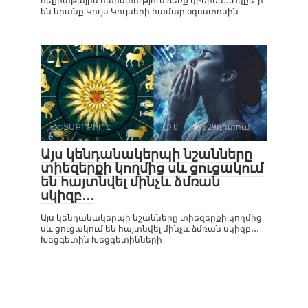
հեքիաթային հարստություն ձեռք կբերեն․․․Ովքե՞ր
են նրանք Կույս Կույսերի համար օգոստոսին
ՀԵՏԱՔՐՔԻՐ Է
0
529դիտում
Այս կենդանակերպի նշանները
տիեզերքի կողմից սև ցուցակում
են հայտնվել մինչև ձմռան
սկիզբ․․․
Այս կենդանակերպի նշանները տիեզերքի կողմից
սև ցուցակում են հայտնվել մինչև ձմռան սկիզբ․․․
Խեցգետին Խեցգետինների