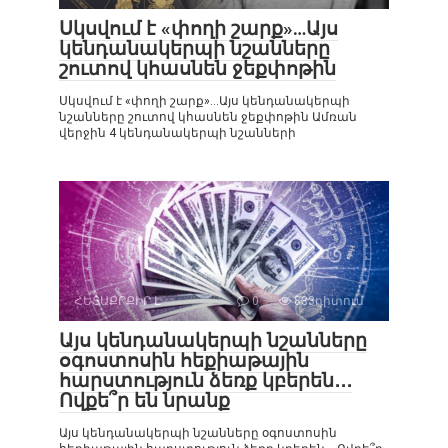
Սկսվում է «փողի շարք»…Այս
կենդանակերպի նշանները
շուտով կհասնեն ջեքփոթին
Սկսվում է «փողի շարք»…Այս կենդանակերպի
նշանները շուտով կհասնեն ջեքփոթին Ամռան
վերջին 4 կենդանակերպի նշանների
ՀԵՏԱՔՐՔԻՐ Է
0
833դիտում
Այս կենդանակերպի նշանները
օգոստոսին հեքիաթային
հարստություն ձեռք կբերեն․․․
Ովքե՞ր են նրանք
Այս կենդանակերպի նշանները օգոստոսին