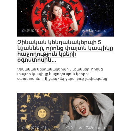
ՀԵՏԱՔՐՔԻՐ Է
0
943դիտում
Չինական կենդանակերպի 5
նշաններ, որոնց փայտե կապիկը
հաջողություն կբերի
օգոստոսին․․․
Չինական կենդանակերպի 5 նշաններ, որոնց
փայտե կապիկը հաջողություն կբերի
օգոստոսին․․․ Վիշապ Վերջերս դուք չափազանց
ՀԵՏԱՔՐՔԻՐ Է
0
1 732դիտում