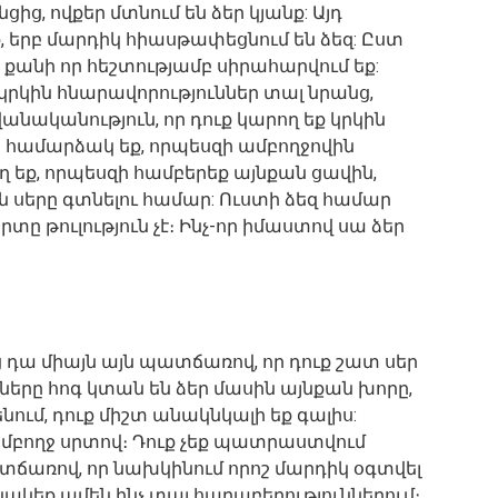
ցից, ովքեր մտնում են ձեր կյանք: Այդ
, երբ մարդիկ հիասթափեցնում են ձեզ: Ըստ
լ, քանի որ հեշտությամբ սիրահարվում եք:
 կրկին հնարավորություններ տալ նրանց,
անականություն, որ դուք կարող եք կրկին
 համարձակ եք, որպեսզի ամբողջովին
 եք, որպեսզի համբերեք այնքան ցավին,
 սերը գտնելու համար: Ուստի ձեզ համար
տը թուլություն չէ։ Ինչ-որ իմաստով սա ձեր
յց դա միայն այն պատճառով, որ դուք շատ սեր
իշները հոգ կտան են ձեր մասին այնքան խորը,
ենում, դուք միշտ անակնկալի եք գալիս:
 ամբողջ սրտով։ Դուք չեք պատրաստվում
պատճառով, որ նախկինում որոշ մարդիկ օգտվել
ւնակեք ամեն ինչ տալ հարաբերություններում։