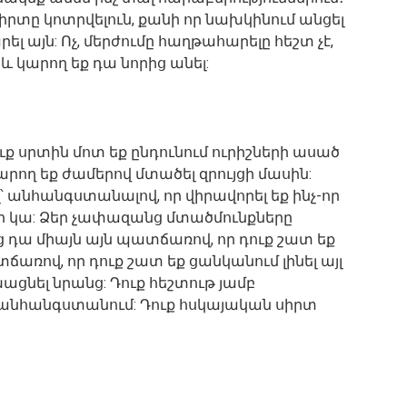
իրտը կոտրվելուն, քանի որ նախկինում անցել
 այն: Ոչ, մերժումը հաղթահարելը հեշտ չէ,
 և կարող եք դա նորից անել:
ուք սրտին մոտ եք ընդունում ուրիշների ասած
արող եք ժամերով մտածել զրույցի մասին:
 անհանգստանալով, որ վիրավորել եք ինչ-որ
նդիր կա: Ձեր չափազանց մտածմունքները
յց դա միայն այն պատճառով, որ դուք շատ եք
առով, որ դուք շատ եք ցանկանում լինել այլ
ցնել նրանց: Դուք հեշտութ յամբ
ք անհանգստանում: Դուք հսկայական սիրտ