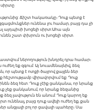
 սիրտը
ությունից: Ճիշտ հակառակը։ Դուք պետք է
գացմունքներ ունենա լու համար, բայց դա չի
նալ այդպիսի խոցելի սիրտ:Ահա այն
ւնեն շատ փխրուն ու խոցելի սիրտ.
րաստվում ներողություն խնդրել դրա համար։
ուժեղ եք զգում: Այ նուամենայնիվ, ձեզ
ն, որ պետք է ոտքի ծայրով քայլեն ձեր
ւք հեշտությամբ վիրավորվում եք: Դուք
նեն ձեզ հետ: Դուք չէիք ցանկանա, որ նրանք
ւք չեք ցանկանում, որ նրանք ձեզանից
ձեզ լավություն են անում: Դուք կարող եք
տ ունենալ, բայց դուք ավելի ուժեղ եք, քան
 ձեր անցյալի բոլ որ ցավալի պահերը։ Սա