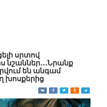
ելի սրտով
ս նշաններ․․․Նրանք
րվում են անգամ
ղ խոսքերից