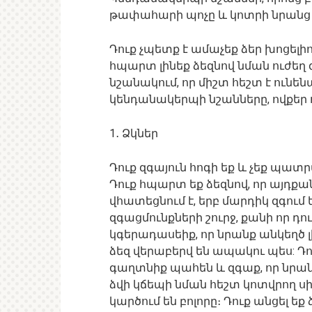
թափահարի պոչը և կոտրի նրանց
Դուք չպետք է ամաչեք ձեր խոցելի
հպարտ լինեք ձեզնով նման ուժեղ զ
նշանակում, որ միշտ հեշտ է ունե
կենդանակերպի նշանները, ովքեր ո
1․ Ձկներ
Դուք զգայուն հոգի եք և չեք պատ
Դուք հպարտ եք ձեզնով, որ այդքան 
վհատեցնում է, երբ մարդիկ զգում ե
զգացմունքների շուրջ, քանի որ դո
կգերադասեիք, որ նրանք անկեղծ լի
ձեզ վերաբերվ են ապակու պես: Դո
գաղտնիք պահեն և զգաք, որ նրանք 
ձվի կճեպի նման հեշտ կոտվրող սիր
կարծում են բոլորը։ Դուք անցել եք