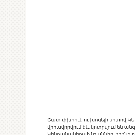
Շատ փխրուն ու խոցելի սրտով ԿԵ
վիրավորվում եև կոտրվում են ա
Կենդանակերպի նշաններ, որոնց բա