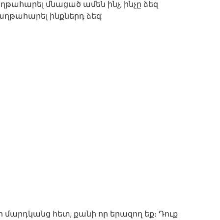
աղթահարել մնացած ամեն ինչ, ինչը ձեզ
հաղթահարել ինքներդ ձեզ:
ր մարդկանց հետ, քանի որ երազող եք։ Դուք