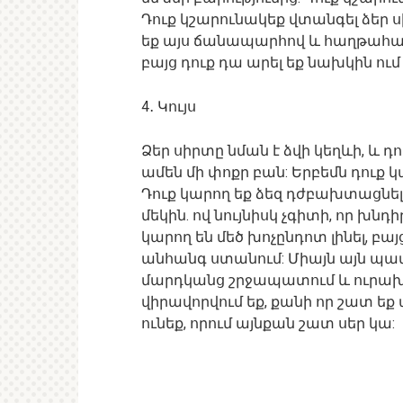
Դուք կշարունակեք վտանգել ձեր ս
եք այս ճանապարհով և հաղթահարել
բայց դուք դա արել եք նախկին ում
4․ Կույս
Ձեր սիրտը նման է ձվի կեղևի, և դ
ամեն մի փոքր բան: Երբեմն դուք կ
Դուք կարող եք ձեզ դժբախտացնել՝
մեկին. ով նույնիսկ չգիտի, որ խ
կարող են մեծ խոչընդոտ լինել, բա
անհանգ ստանում: Միայն այն պատճ
մարդկանց շրջապատում և ուրախա
վիրավորվում եք, քանի որ շատ ե
ունեք, որում այնքան շատ սեր կա: