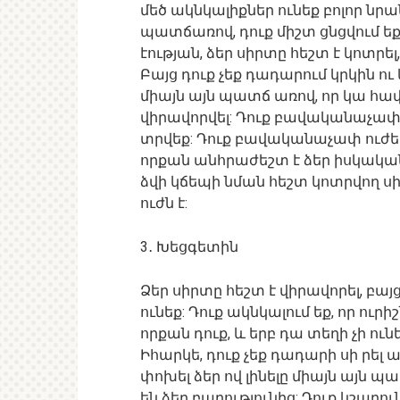
մեծ ակնկալիքներ ունեք բոլոր նրան
պատճառով, դուք միշտ ցնցվում եք
էության, ձեր սիրտը հեշտ է կոտրե
Բայց դուք չեք դադարում կրկին ու
միայն այն պատճ առով, որ կա հավ
վիրավորվել: Դուք բավականաչափ
տրվեք: Դուք բավականաչափ ուժեղ
որքան անհրաժեշտ է ձեր իսկական
ձվի կճեպի նման հեշտ կոտրվող սիր
ուժն է:
3․ Խեցգետին
Ձեր սիրտը հեշտ է վիրավորել, բա
ունեք: Դուք ակնկալում եք, որ ուր
որքան դուք, և երբ դա տեղի չի ուն
Իհարկե, դուք չեք դադարի սի րել
փոխել ձեր ով լինելը միայն այն 
են ձեր բարությունից: Դուք կշարո