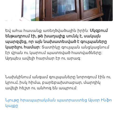
Եվ ահա հասանք առեղծվածային իրին:
Սկզբում
ենթադրում էի, թե խաղալիք սունկ է, սակայն
պարզվեց, որ այն նախատեսված է գուլպաները
կարելու համար:
Տատիկը գուլպան անցկացնում
էր վրան ու կարում պատռված հատվածները:
Այդպես ավելի հարմար էր ու արագ:
Նախկինում անգամ գուլպաները նորոգում էին ու
կրում, իսկ հիմա, բարեբախտաբար, մարդիկ
ավելի հեշտ ու անհոգ են ապրում:
Նյութը հրապարակման պատրաստեց Այսօր Ինֆո
կայքը