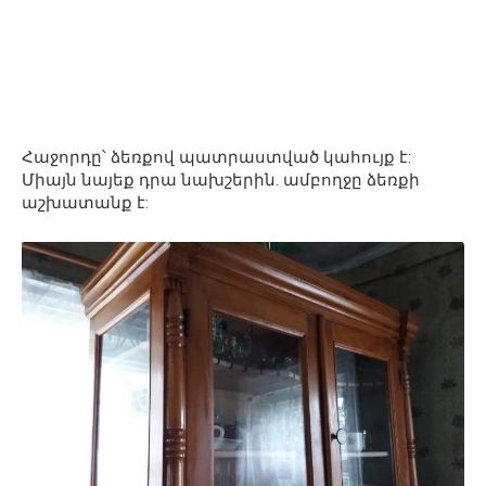
Հաջորդը՝ ձեռքով պատրաստված կահույք է:
Միայն նայեք դրա նախշերին. ամբողջը ձեռքի
աշխատանք է: