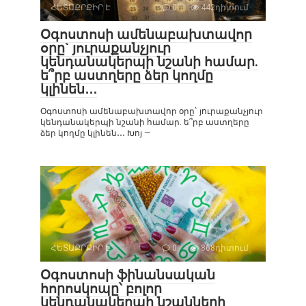
ՀԵՏԱՔՐՔԻՐ Է
0
442դիտում
Օգոստոսի ամենաբախտավոր
օրը` յուրաքանչյուր
կենդանակերպի նշանի համար.
ե՞րբ աստղերը ձեր կողմը
կլինեն․․․
Օգոստոսի ամենաբախտավոր օրը` յուրաքանչյուր
կենդանակերպի նշանի համար. ե՞րբ աստղերը
ձեր կողմը կլինեն․․․ Խոյ —
ՀԵՏԱՔՐՔԻՐ Է
0
868դիտում
Օգոստոսի ֆինանսական
հորոսկոպը՝ բոլոր
կենդանակերպի նշանների