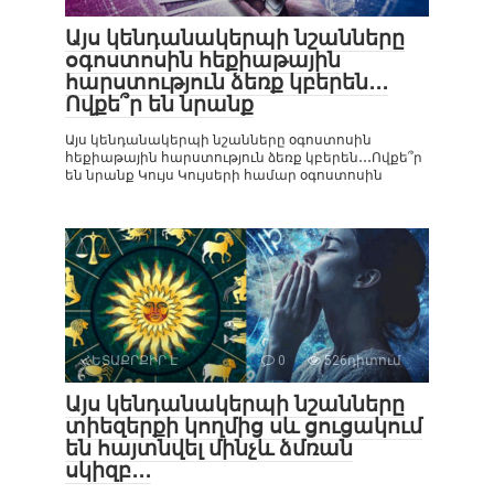
Այս կենդանակերպի նշանները
օգոստոսին հեքիաթային
հարստություն ձեռք կբերեն․․․
Ովքե՞ր են նրանք
Այս կենդանակերպի նշանները օգոստոսին
հեքիաթային հարստություն ձեռք կբերեն․․․Ովքե՞ր
են նրանք Կույս Կույսերի համար օգոստոսին
ՀԵՏԱՔՐՔԻՐ Է
0
526դիտում
Այս կենդանակերպի նշանները
տիեզերքի կողմից սև ցուցակում
են հայտնվել մինչև ձմռան
սկիզբ․․․