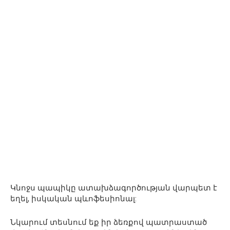
Կնոջս պապիկը ատախձագործության վարպետ է
եղել, իսկական պևոֆեսիոնալ:
Նկարում տեսնում եք իր ձեռքով պատրաստած