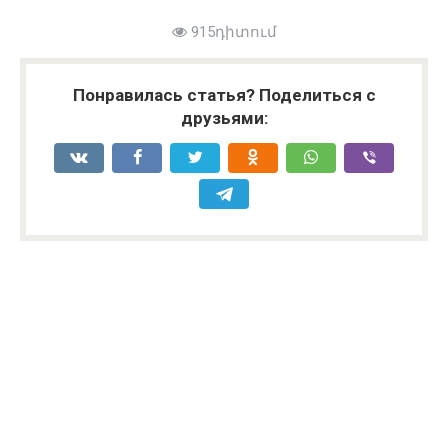
915դիտում
Понравилась статья? Поделиться с
друзьями: