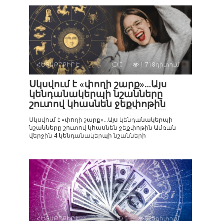
ՀԵՏԱՔՐՔԻՐ Է
0
1 718դիտում
Սկսվում է «փողի շարք»…Այս
կենդանակերպի նշանները
շուտով կհասնեն ջեքփոթին
Սկսվում է «փողի շարք»…Այս կենդանակերպի
նշանները շուտով կհասնեն ջեքփոթին Ամռան
վերջին 4 կենդանակերպի նշանների
ՀԵՏԱՔՐՔԻՐ Է
0
825դիտում