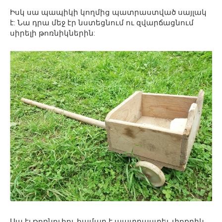
Իսկ սա պապիկի կողմից պատրաստված սայլակ
է: Նա դրա մեջ էր նստեցնում ու զվարճացնում
սիրելի թոռնիկներին:
Սա էլ թոռնուհու համար է պատրաստել. փոքրիկ